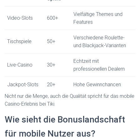
Vielfältige Themes und
Video-Slots
600+
Features
Verschiedene Roulette-
Tischspiele
50+
und Blackjack-Varianten
Echtzeit mit
Live-Casino
30+
professionellen Dealern
Jackpot-Slots
20+
Hohe Gewinnchancen
Nicht nur die Menge, auch die Qualität spricht für das mobile
Casino-Erlebnis bei Tiki.
Wie sieht die Bonuslandschaft
für mobile Nutzer aus?