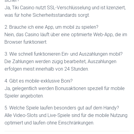
sicher?
Ja, Tiki Casino nutzt SSL-Verschlüsselung und ist lizenziert,
was für hohe Sicherheitsstandards sorgt.
2. Brauche ich eine App, um mobil zu spielen?
Nein, das Casino läuft über eine optimierte Web-App, die im
Browser funktioniert.
3. Wie schnell funktionieren Ein- und Auszahlungen mobil?
Die Zahlungen werden zügig bearbeitet, Auszahlungen
erfolgen meist innerhalb von 24 Stunden.
4. Gibt es mobile-exklusive Boni?
Ja, gelegentlich werden Bonusaktionen speziell für mobile
Spieler angeboten.
5. Welche Spiele laufen besonders gut auf dem Handy?
Alle Video-Slots und Live-Spiele sind für die mobile Nutzung
optimiert und laufen ohne Einschränkungen.