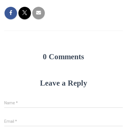
0 Comments
Leave a Reply
Name
*
Email
*