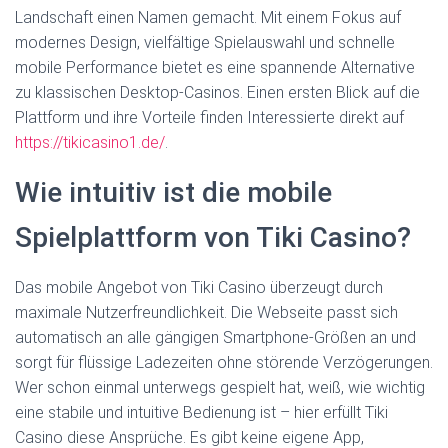
Landschaft einen Namen gemacht. Mit einem Fokus auf
modernes Design, vielfältige Spielauswahl und schnelle
mobile Performance bietet es eine spannende Alternative
zu klassischen Desktop-Casinos. Einen ersten Blick auf die
Plattform und ihre Vorteile finden Interessierte direkt auf
https://tikicasino1.de/
.
Wie intuitiv ist die mobile
Spielplattform von Tiki Casino?
Das mobile Angebot von Tiki Casino überzeugt durch
maximale Nutzerfreundlichkeit. Die Webseite passt sich
automatisch an alle gängigen Smartphone-Größen an und
sorgt für flüssige Ladezeiten ohne störende Verzögerungen.
Wer schon einmal unterwegs gespielt hat, weiß, wie wichtig
eine stabile und intuitive Bedienung ist – hier erfüllt Tiki
Casino diese Ansprüche. Es gibt keine eigene App,