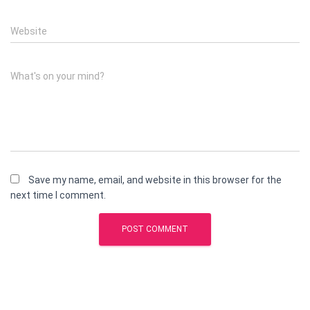
Website
What's on your mind?
Save my name, email, and website in this browser for the
next time I comment.