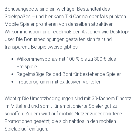
Bonusangebote sind ein wichtiger Bestandteil des
Spielspaßes – und hier kann Tiki Casino ebenfalls punkten.
Mobile Spieler profitieren von denselben attraktiven
Willkommensboni und regelmäßigen Aktionen wie Desktop-
User. Die Bonusbedingungen gestalten sich fair und
transparent. Beispielsweise gibt es:
Willkommensbonus mit 100 % bis zu 300 € plus
Freispiele
Regelmäßige Reload-Boni für bestehende Spieler
Treueprogramm mit exklusiven Vorteilen
Wichtig: Die Umsatzbedingungen sind mit 30-fachem Einsatz
im Mittelfeld und somit für ambitionierte Spieler gut zu
schaffen. Zudem wird auf mobile Nutzer zugeschnittene
Promotionen gesetzt, die sich nahtlos in den mobilen
Spielablauf einfügen.