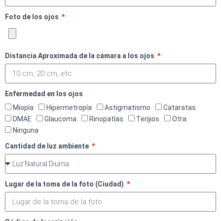
Foto de los ojos
Distancia Aproximada de la cámara a los ojos
Enfermedad en los ojos
Miopía
Hipermetropía
Astigmatismo
Cataratas
DMAE
Glaucoma
Rinopatías
Terijios
Otra
Ninguna
Cantidad de luz ambiente
Lugar de la toma de la foto (Ciudad)