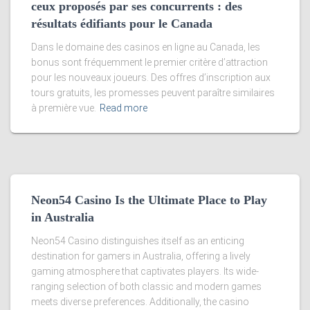
ceux proposés par ses concurrents : des
résultats édifiants pour le Canada
Dans le domaine des casinos en ligne au Canada, les
bonus sont fréquemment le premier critère d’attraction
pour les nouveaux joueurs. Des offres d’inscription aux
tours gratuits, les promesses peuvent paraître similaires
à première vue.
Read more
Neon54 Casino Is the Ultimate Place to Play
in Australia
Neon54 Casino distinguishes itself as an enticing
destination for gamers in Australia, offering a lively
gaming atmosphere that captivates players. Its wide-
ranging selection of both classic and modern games
meets diverse preferences. Additionally, the casino