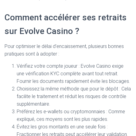
Comment accélérer ses retraits
sur Evolve Casino ?
Pour optimiser le délai d’encaissement, plusieurs bonnes
pratiques sont à adopter :
Vérifiez votre compte joueur : Evolve Casino exige
une vérification KYC complète avant tout retrait.
Fournir les documents rapidement évite les blocages.
Choisissez la même méthode que pour le dépôt : Cela
facilite le traitement et réduit les risques de contrôle
supplémentaire.
Préférez les e-wallets ou cryptomonnaies : Comme
expliqué, ces moyens sont les plus rapides.
Évitez les gros montants en une seule fois :
Fractionner les retraits peut accélérer leur validation.