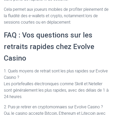
Cela permet aux joueurs mobiles de profiter pleinement de
la fluidité des e-wallets et crypto, notamment lors de
sessions courtes ou en déplacement.
FAQ : Vos questions sur les
retraits rapides chez Evolve
Casino
1. Quels moyens de retrait sont les plus rapides sur Evolve
Casino ?
Les portefeuilles électroniques comme Skrill et Neteller
sont généralement les plus rapides, avec des délais de 1 à
24 heures.
2. Puis-je retirer en cryptomonnaies sur Evolve Casino ?
Oui, le casino accepte Bitcoin, Ethereum et Litecoin avec