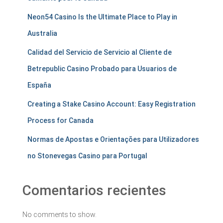
Neon54 Casino Is the Ultimate Place to Play in
Australia
Calidad del Servicio de Servicio al Cliente de
Betrepublic Casino Probado para Usuarios de
España
Creating a Stake Casino Account: Easy Registration
Process for Canada
Normas de Apostas e Orientações para Utilizadores
no Stonevegas Casino para Portugal
Comentarios recientes
No comments to show.