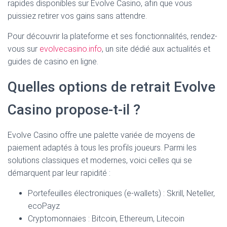
rapides disponibles sur Evolve Casino, afin que vous
puissiez retirer vos gains sans attendre.
Pour découvrir la plateforme et ses fonctionnalités, rendez-
vous sur
evolvecasino.info
, un site dédié aux actualités et
guides de casino en ligne.
Quelles options de retrait Evolve
Casino propose-t-il ?
Evolve Casino offre une palette variée de moyens de
paiement adaptés à tous les profils joueurs. Parmi les
solutions classiques et modernes, voici celles qui se
démarquent par leur rapidité :
Portefeuilles électroniques (e-wallets) : Skrill, Neteller,
ecoPayz
Cryptomonnaies : Bitcoin, Ethereum, Litecoin