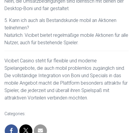
Nein, die Umsatzbedingungen sind identisch mit denen der
Desktop-Boni und fair gestaltet.
5. Kann ich auch als Bestandskunde mobil an Aktionen
teilnehmen?
Natürlich. Vicibet bietet regelmäßige mobile Aktionen für alle
Nutzer, auch für bestehende Spieler.
Vicibet Casino steht für flexible und moderne
Spielangebote, die auch mobil problemlos zugänglich sind.
Die vollständige Integration von Boni und Specials in das
mobile Angebot macht die Plattform besonders attraktiv für
Spieler, die jederzeit und überall ihren Spielspaß mit
attraktiven Vorteilen verbinden möchten.
Categories: