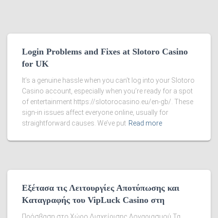
Login Problems and Fixes at Slotoro Casino
for UK
It’s a genuine hassle when you can’t log into your Slotoro
Casino account, especially when you’re ready for a spot
of entertainment https://slotorocasino.eu/en-gb/. These
sign-in issues affect everyone online, usually for
straightforward causes. We’ve put
Read more
Εξέτασα τις Λειτουργίες Αποτύπωσης και
Καταγραφής του VipLuck Casino στη
Πρόσβαση στο Χώρο Διαχείρισης Λογαριασμού Τα