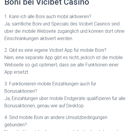
Boni bei Vicibet Casino
1. Kann ich alle Boni auch mobil aktivieren?
Ja, sämtliche Boni und Specials des Vicibet Casinos sind
über die mobile Webseite zugänglich und können dort ohne
Einschränkungen aktiviert werden.
2. Gibt es eine eigene Vicibet App für mobile Boni?
Nein, eine separate App gibt es nicht, jedoch ist die mobile
Webseite so gut optimiert, dass sie alle Funktionen einer
App ersetzt.
3. Funktionieren mobile Einzahlungen auch für
Bonusaktionen?
Ja, Einzahlungen über mobile Endgeräte qualifizieren für alle
Bonusaktionen, genau wie auf Desktop.
4. Sind mobile Boni an andere Umsatzbedingungen
gebunden?