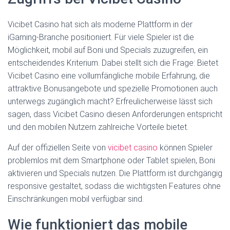
Vicibet Casino hat sich als moderne Plattform in der
iGaming-Branche positioniert. Für viele Spieler ist die
Möglichkeit, mobil auf Boni und Specials zuzugreifen, ein
entscheidendes Kriterium. Dabei stellt sich die Frage: Bietet
Vicibet Casino eine vollumfängliche mobile Erfahrung, die
attraktive Bonusangebote und spezielle Promotionen auch
unterwegs zugänglich macht? Erfreulicherweise lässt sich
sagen, dass Vicibet Casino diesen Anforderungen entspricht
und den mobilen Nutzern zahlreiche Vorteile bietet.
Auf der offiziellen Seite von
vicibet casino
können Spieler
problemlos mit dem Smartphone oder Tablet spielen, Boni
aktivieren und Specials nutzen. Die Plattform ist durchgängig
responsive gestaltet, sodass die wichtigsten Features ohne
Einschränkungen mobil verfügbar sind.
Wie funktioniert das mobile