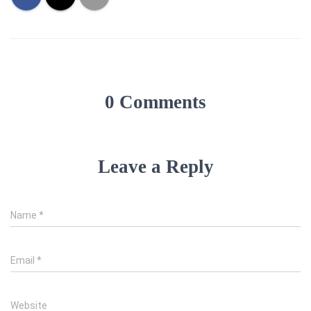
0 Comments
Leave a Reply
Name
*
Email
*
Website