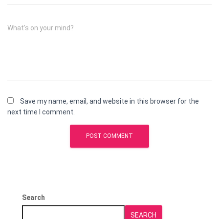
What's on your mind?
Save my name, email, and website in this browser for the
next time I comment.
Search
SEARCH