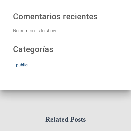
Comentarios recientes
No comments to show.
Categorías
public
Related Posts