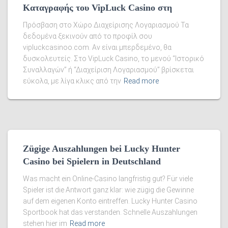
Καταγραφής του VipLuck Casino στη
Πρόσβαση στο Χώρο Διαχείρισης Λογαριασμού Τα
δεδομένα ξεκινούν από το προφίλ σου
vipluckcasinoo.com. Αν είναι μπερδεμένο, θα
δυσκολευτείς. Στο VipLuck Casino, το μενού “Ιστορικό
Συναλλαγών” ή “Διαχείριση Λογαριασμού” βρίσκεται
εύκολα, με λίγα κλικς από την
Read more
Zügige Auszahlungen bei Lucky Hunter
Casino bei Spielern in Deutschland
Was macht ein Online-Casino langfristig gut? Für viele
Spieler ist die Antwort ganz klar: wie zügig die Gewinne
auf dem eigenen Konto eintreffen. Lucky Hunter Casino
Sportbook hat das verstanden. Schnelle Auszahlungen
stehen hier im
Read more