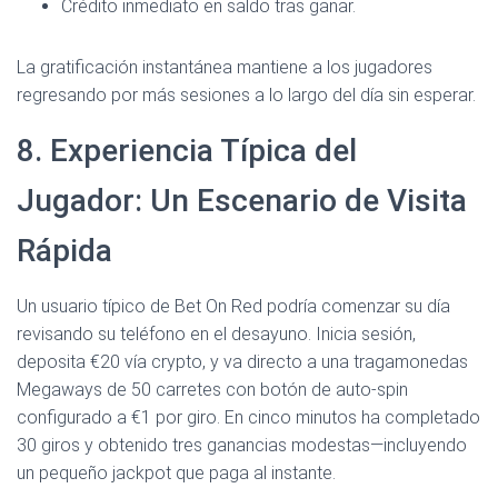
Crédito inmediato en saldo tras ganar.
La gratificación instantánea mantiene a los jugadores
regresando por más sesiones a lo largo del día sin esperar.
8. Experiencia Típica del
Jugador: Un Escenario de Visita
Rápida
Un usuario típico de Bet On Red podría comenzar su día
revisando su teléfono en el desayuno. Inicia sesión,
deposita €20 vía crypto, y va directo a una tragamonedas
Megaways de 50 carretes con botón de auto‑spin
configurado a €1 por giro. En cinco minutos ha completado
30 giros y obtenido tres ganancias modestas—incluyendo
un pequeño jackpot que paga al instante.