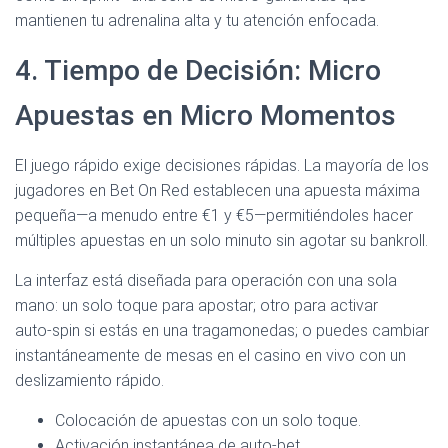
mantienen tu adrenalina alta y tu atención enfocada.
4. Tiempo de Decisión: Micro
Apuestas en Micro Momentos
El juego rápido exige decisiones rápidas. La mayoría de los
jugadores en Bet On Red establecen una apuesta máxima
pequeña—a menudo entre €1 y €5—permitiéndoles hacer
múltiples apuestas en un solo minuto sin agotar su bankroll.
La interfaz está diseñada para operación con una sola
mano: un solo toque para apostar; otro para activar
auto‑spin si estás en una tragamonedas; o puedes cambiar
instantáneamente de mesas en el casino en vivo con un
deslizamiento rápido.
Colocación de apuestas con un solo toque.
Activación instantánea de auto‑bet.