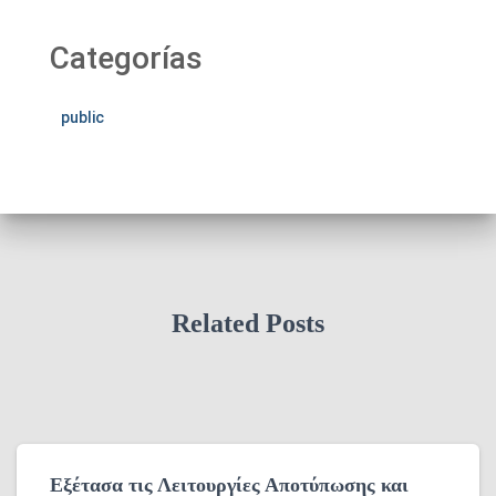
Categorías
public
Related Posts
Εξέτασα τις Λειτουργίες Αποτύπωσης και