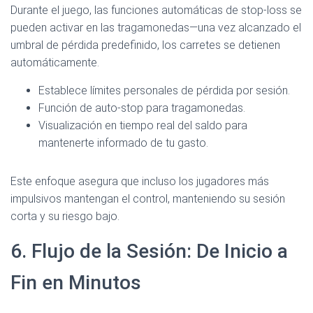
Durante el juego, las funciones automáticas de stop‑loss se
pueden activar en las tragamonedas—una vez alcanzado el
umbral de pérdida predefinido, los carretes se detienen
automáticamente.
Establece límites personales de pérdida por sesión.
Función de auto‑stop para tragamonedas.
Visualización en tiempo real del saldo para
mantenerte informado de tu gasto.
Este enfoque asegura que incluso los jugadores más
impulsivos mantengan el control, manteniendo su sesión
corta y su riesgo bajo.
6. Flujo de la Sesión: De Inicio a
Fin en Minutos