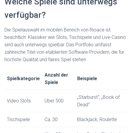
Welche Spiele sind unterwegs
verfügbar?
Die Spielauswahl im mobilen Bereich von Rioace ist
beachtlich: Klassiker wie Slots, Tischspiele und Live-Casino
sind auch unterwegs spielbar. Das Portfolio umfasst
zahlreiche Titel von etablierten Software-Providern, die für
höchste Qualität und faires Spiel stehen.
Anzahl der
Spielkategorie
Beispiele
Spiele
„Starburst“, „Book of
Video Slots
Über 500
Dead“
Tischspiele
Ca. 30
Blackjack, Roulette