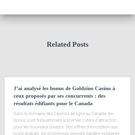
Related Posts
J’ai analysé les bonus de Goldzino Casino à
ceux proposés par ses concurrents : des
résultats édifiants pour le Canada
Dans le domaine des casinos en ligne au Canada, les
bonus sont fréquemment le premier critère d’attraction
pour les nouveaux joueurs. Des offres d’inscription aux
tours gratuits, les promesses peuvent paraître similaires