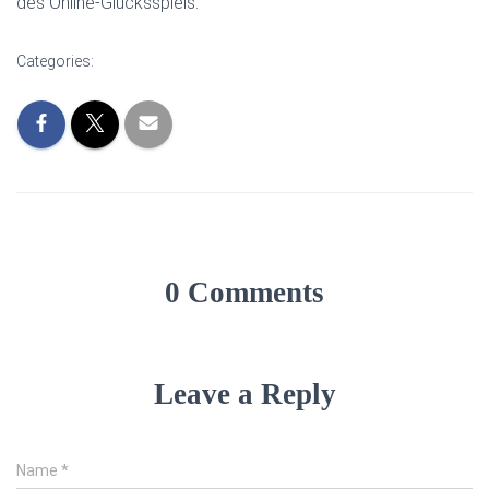
des Online-Glücksspiels.
Categories:
0 Comments
Leave a Reply
Name
*