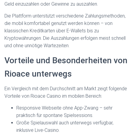
Geld einzuzahlen oder Gewinne zu auszahlen.
Die Plattform unterstützt verschiedene Zahlungsmethoden,
die mobil komfortabel genutzt werden können – von
klassischen Kreditkarten über E-Wallets bis zu
Kryptowährungen. Die Auszahlungen erfolgen meist schnell
und ohne unnötige Wartezeiten.
Vorteile und Besonderheiten von
Rioace unterwegs
Ein Vergleich mit dem Durchschnitt am Markt zeigt folgende
Vorteile von Rioace Casino im mobilen Bereich:
Responsive Webseite ohne App-Zwang – sehr
praktisch für spontane Spielsessions.
Große Spielauswahl auch unterwegs verfügbar,
inklusive Live-Casino.