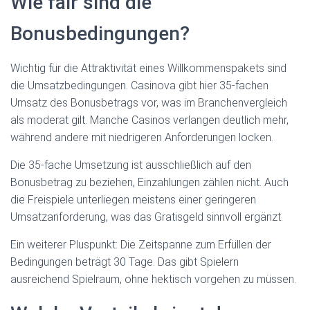
Wie fair sind die
Bonusbedingungen?
Wichtig für die Attraktivität eines Willkommenspakets sind
die Umsatzbedingungen. Casinova gibt hier 35-fachen
Umsatz des Bonusbetrags vor, was im Branchenvergleich
als moderat gilt. Manche Casinos verlangen deutlich mehr,
während andere mit niedrigeren Anforderungen locken.
Die 35-fache Umsetzung ist ausschließlich auf den
Bonusbetrag zu beziehen, Einzahlungen zählen nicht. Auch
die Freispiele unterliegen meistens einer geringeren
Umsatzanforderung, was das Gratisgeld sinnvoll ergänzt.
Ein weiterer Pluspunkt: Die Zeitspanne zum Erfüllen der
Bedingungen beträgt 30 Tage. Das gibt Spielern
ausreichend Spielraum, ohne hektisch vorgehen zu müssen.