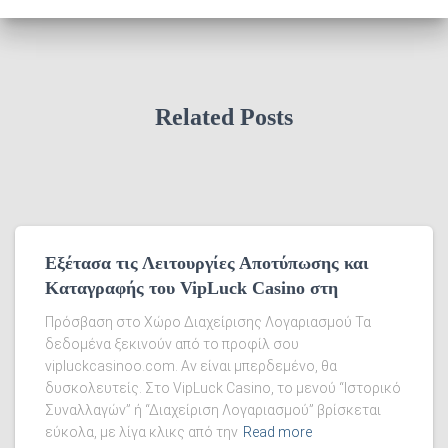
Related Posts
Εξέτασα τις Λειτουργίες Αποτύπωσης και
Καταγραφής του VipLuck Casino στη
Πρόσβαση στο Χώρο Διαχείρισης Λογαριασμού Τα
δεδομένα ξεκινούν από το προφίλ σου
vipluckcasinoo.com. Αν είναι μπερδεμένο, θα
δυσκολευτείς. Στο VipLuck Casino, το μενού “Ιστορικό
Συναλλαγών” ή “Διαχείριση Λογαριασμού” βρίσκεται
εύκολα, με λίγα κλικς από την
Read more