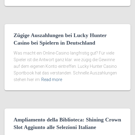
Zügige Auszahlungen bei Lucky Hunter
Casino bei Spielern in Deutschland
Was macht ein Online-Casino langfristig gut? Für viele
Spieler ist die Antwort ganz klar: wie zügig die Gewinne
auf dem eigenen Konto eintreffen. Lucky Hunter Casino
Sportbook hat das verstanden. Schnelle Auszahlungen
stehen hier im
Read more
Ampliamento della Biblioteca: Shining Crown
Slot Aggiunto alle Selezioni Italiane