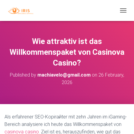
T
O
G
G
L
Wie attraktiv ist das
E
N
Willkommenspaket von Casinova
A
V
Casino?
I
G
Published by
machiavelo@gmail.com
on
26 February,
A
2026
T
I
O
N
Als erfahrener SEO-Kopiraйter mit zehn Jahren im iGaming-
Bereich analysiere ich heute das Willkommenspaket von
casinova casino
. Ziel ist es, herauszufinden, wie gut das