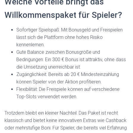
Welche Vorteile bringt das
Willkommenspaket für Spieler?
Sofortiger Spielspaß: Mit Bonusgeld und Freispielen
lässt sich die Plattform ohne hohes Risiko
kennenlernen.
Gute Balance zwischen Bonusgröße und
Bedingungen: Ein 300 € Bonus ist attraktiv, ohne dass
die Umsetzung unerreichbar ist.
Zugänglichkeit: Bereits ab 20 € Mindesteinzahlung
können Spieler von der Aktion profitieren.
Flexibilität: Die Freispiele können auf verschiedene
Top-Slots verwendet werden.
Trotzdem bleibt ein kleiner Nachteil: Das Paket ist recht
klassisch und bietet keine innovativen Extras wie Cashback
oder mehrstufige Boni. Für Spieler, die bereits viel Erfahrung