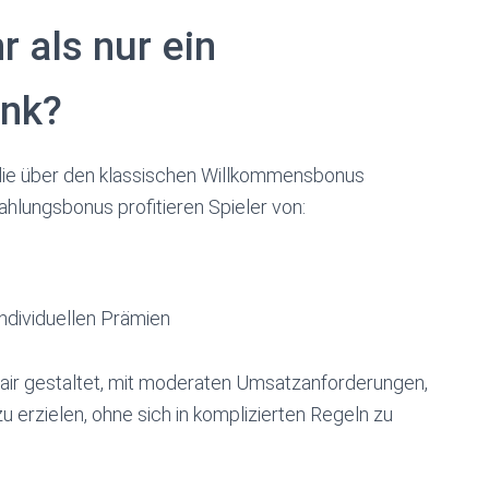
 als nur ein
nk?
, die über den klassischen Willkommensbonus
ahlungsbonus profitieren Spieler von:
ndividuellen Prämien
air gestaltet, mit moderaten Umsatzanforderungen,
 erzielen, ohne sich in komplizierten Regeln zu