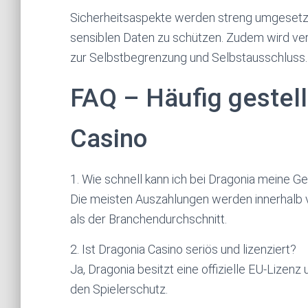
Sicherheitsaspekte werden streng umgesetzt.
sensiblen Daten zu schützen. Zudem wird vera
zur Selbstbegrenzung und Selbstausschluss.
FAQ – Häufig gestell
Casino
1. Wie schnell kann ich bei Dragonia meine 
Die meisten Auszahlungen werden innerhalb vo
als der Branchendurchschnitt.
2. Ist Dragonia Casino seriös und lizenziert?
Ja, Dragonia besitzt eine offizielle EU-Lize
den Spielerschutz.