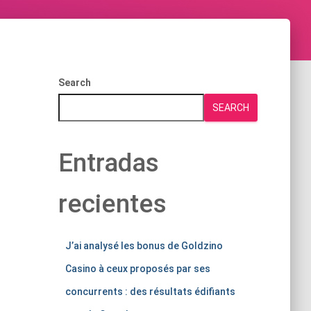
Search
SEARCH
Entradas
recientes
J’ai analysé les bonus de Goldzino
Casino à ceux proposés par ses
concurrents : des résultats édifiants