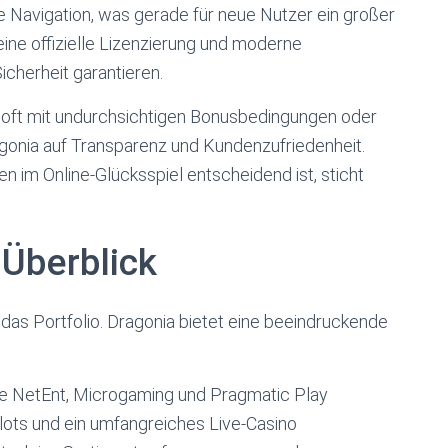
ive Navigation, was gerade für neue Nutzer ein großer
eine offizielle Lizenzierung und moderne
cherheit garantieren.
e oft mit undurchsichtigen Bonusbedingungen oder
onia auf Transparenz und Kundenzufriedenheit.
en im Online-Glücksspiel entscheidend ist, sticht
 Überblick
 das Portfolio. Dragonia bietet eine beeindruckende
ie NetEnt, Microgaming und Pragmatic Play
Slots und ein umfangreiches Live-Casino