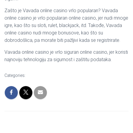
Zašto je Vavada online casino vrlo popularan? Vavada
online casino je vrlo popularan online casino, jer nudi mnoge
igre, kao što su sloti, rulet, blackjack, itd. Takođe, Vavada
online casino nudi mnoge bonusove, kao što su
dobrodošlica, pa morate biti pažljivi kada se registrirate.
Vavada online casino je vrlo siguran online casino, jer koristi
najnoviju tehnologiju za sigurnost i zaštitu podataka.
Categories: