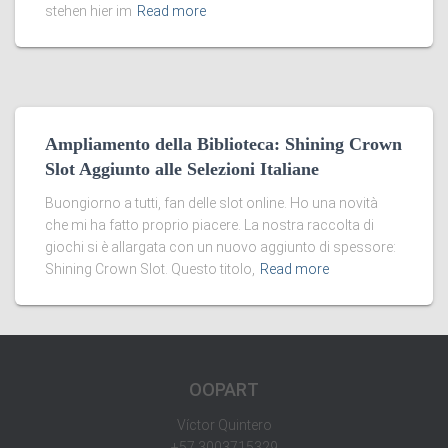
stehen hier im
Read more
Ampliamento della Biblioteca: Shining Crown
Slot Aggiunto alle Selezioni Italiane
Buongiorno a tutti, fan delle slot online. Ho una novità
che mi ha fatto proprio piacere. La nostra raccolta di
giochi si è allargata con un nuovo aggiunto di spessore:
Shining Crown Slot. Questo titolo,
Read more
OOPART
Víctor Quintero
+57 3003715329