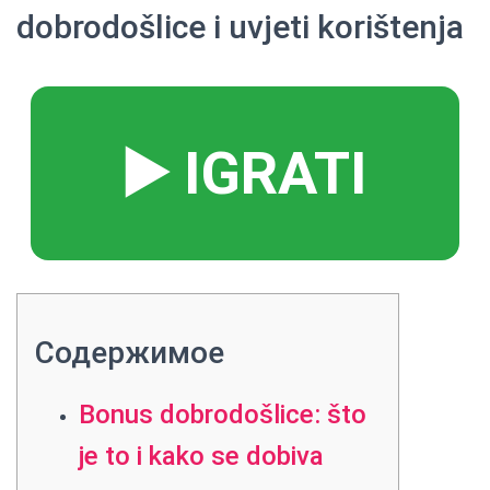
dobrodošlice i uvjeti korištenja
▶️ IGRATI
Содержимое
Bonus dobrodošlice: što
je to i kako se dobiva