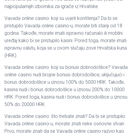
najpopularnijih izbornika za igrače iz Hrvatske.
Vavada online casino: koji su uvjeti korištenja? Da bi se
pristupilo Vavada online casino-u, morate biti stariji od 18
godina. Takođe, morate imati ispravno računalo ili mobilni
uređaj kako bi se pristupilo kasini. Pored toga, morate imati
ispravnu valutu, koja se u ovom slučaju zove Hrvatska kuna
(HRK).
Vavada online casino: koji su bonusi dobrodošlice? Vavada
online casino nudi brojne bonusi dobrodošlice, uključujući i
bonus dobrodošlice u iznosu 100% do 5000 HRK. Takođe,
kasina nudi i bonus dobrodošlice u iznosu 200% do 10000
HRK. Pored toga, kasina nudi i bonus dobrodošlice u iznosu
50% do 20000 HRK.
Vavada online casino: što trebate znati? Da bi se pristupilo
Vavada online casino-u, morate znati neke osnovne stvari.
Prvo, morate znati da se Vavada online casino razvio kao