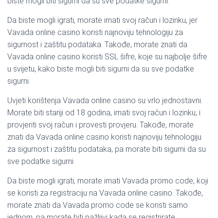
biste mogli biti sigurni da su sve podatke sigurni.
Da biste mogli igrati, morate imati svoj račun i lozinku, jer
Vavada online casino koristi najnoviju tehnologiju za
sigurnost i zaštitu podataka. Takođe, morate znati da
Vavada online casino koristi SSL šifre, koje su najbolje šifre
u svijetu, kako biste mogli biti sigurni da su sve podatke
sigurni.
Uvjeti korištenja Vavada online casino su vrlo jednostavni.
Morate biti stariji od 18 godina, imati svoj račun i lozinku, i
provjeriti svoj račun i provesti provjeru. Takođe, morate
znati da Vavada online casino koristi najnoviju tehnologiju
za sigurnost i zaštitu podataka, pa morate biti sigurni da su
sve podatke sigurni.
Da biste mogli igrati, morate imati Vavada promo code, koji
se koristi za registraciju na Vavada online casino. Takođe,
morate znati da Vavada promo code se koristi samo
jednom, pa morate biti pažljivi kada se registrirate.