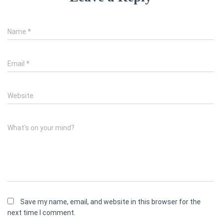
Name
*
Email
*
Website
What's on your mind?
Save my name, email, and website in this browser for the
next time I comment.