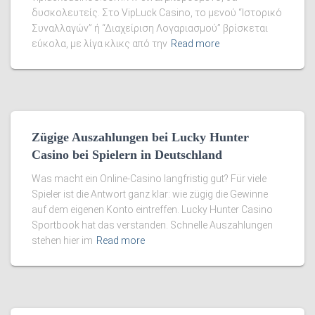
δυσκολευτείς. Στο VipLuck Casino, το μενού “Ιστορικό
Συναλλαγών” ή “Διαχείριση Λογαριασμού” βρίσκεται
εύκολα, με λίγα κλικς από την
Read more
Zügige Auszahlungen bei Lucky Hunter
Casino bei Spielern in Deutschland
Was macht ein Online-Casino langfristig gut? Für viele
Spieler ist die Antwort ganz klar: wie zügig die Gewinne
auf dem eigenen Konto eintreffen. Lucky Hunter Casino
Sportbook hat das verstanden. Schnelle Auszahlungen
stehen hier im
Read more