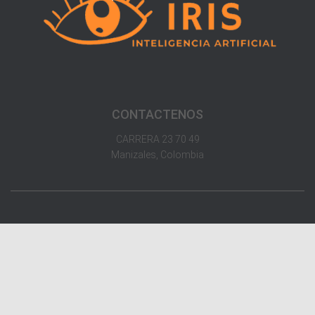
CONTACTENOS
CARRERA 23 70 49
Manizales, Colombia