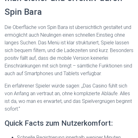
Spin Bara
Die Oberfläche von Spin Bara ist übersichtlich gestaltet und
ermöglicht auch Neulingen einen schnellen Einstieg ohne
langes Suchen. Das Menü ist klar strukturiert, Spiele lassen
sich bequem filtern, und die Ladezeiten sind kurz. Besonders
positiv fällt auf, dass die mobile Version keinerlei
Einschränkungen mit sich bringt – sämtliche Funktionen sind
auch auf Smartphones und Tablets verfügbar.
Ein erfahrener Spieler würde sagen: „Das Casino fühlt sich
von Anfang an vertraut an, ohne komplizierte Abläufe. Alles
ist da, wo man es erwartet, und das Spielvergnügen beginnt
sofort.“
Quick Facts zum Nutzerkomfort:
Schnelle Registrierung innerhalb weniger Minuten