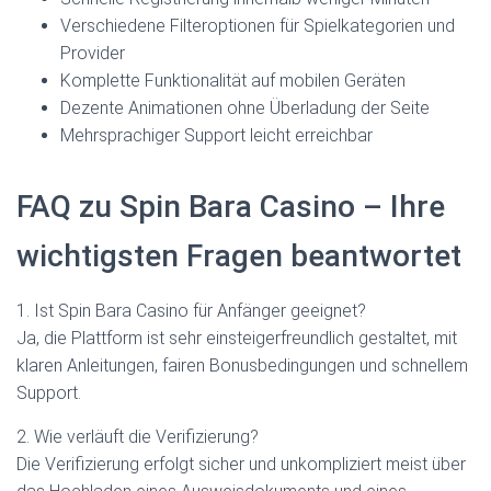
Verschiedene Filteroptionen für Spielkategorien und
Provider
Komplette Funktionalität auf mobilen Geräten
Dezente Animationen ohne Überladung der Seite
Mehrsprachiger Support leicht erreichbar
FAQ zu Spin Bara Casino – Ihre
wichtigsten Fragen beantwortet
1. Ist Spin Bara Casino für Anfänger geeignet?
Ja, die Plattform ist sehr einsteigerfreundlich gestaltet, mit
klaren Anleitungen, fairen Bonusbedingungen und schnellem
Support.
2. Wie verläuft die Verifizierung?
Die Verifizierung erfolgt sicher und unkompliziert meist über