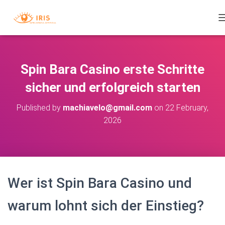
Spin Bara Casino erste Schritte
sicher und erfolgreich starten
Published by
machiavelo@gmail.com
on
22 February,
I
2026
I
Wer ist Spin Bara Casino und
warum lohnt sich der Einstieg?