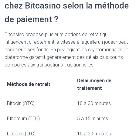
chez Bitcasino selon la méthode
de paiement ?
Bitcasino propose plusieurs options de retrait qui
influencent directement la vitesse à laquelle un joueur peut
accéder à ses fonds. En privilégiant les cryptomonnaies, la
plateforme garantit généralement des délais plus courts
comparés aux transactions traditionnelles.
Délai moyen de
Méthode de retrait
traitement
Bitcoin (BTC)
10 à 30 minutes
Ethereum (ETH)
5 à 15 minutes
Litecoin (LTC)
10 à 20 minutes