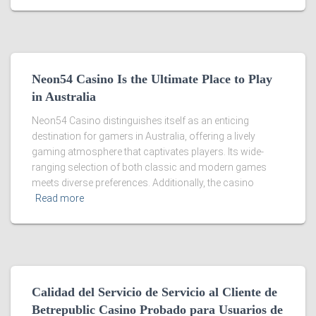
Neon54 Casino Is the Ultimate Place to Play
in Australia
Neon54 Casino distinguishes itself as an enticing
destination for gamers in Australia, offering a lively
gaming atmosphere that captivates players. Its wide-
ranging selection of both classic and modern games
meets diverse preferences. Additionally, the casino
Read more
Calidad del Servicio de Servicio al Cliente de
Betrepublic Casino Probado para Usuarios de