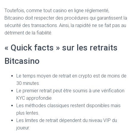
Toutefois, comme tout casino en ligne réglementé,
Bitcasino doit respecter des procédures qui garantissent la
sécurité des transactions. Ainsi, la rapidité ne se fait pas au
détriment de la fiabilité.
« Quick facts » sur les retraits
Bitcasino
Le temps moyen de retrait en crypto est de moins de
30 minutes.
Le premier retrait peut être soumis à une vérification
KYC approfondie.
Les méthodes classiques restent disponibles mais
plus lentes.
Les limites de retrait dépendent du niveau VIP du
joueur.