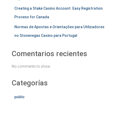
Creating a Stake Casino Account: Easy Registration
Process for Canada
Normas de Apostas e Orientações para Utilizadores
no Stonevegas Casino para Portugal
Comentarios recientes
No comments to show.
Categorías
public