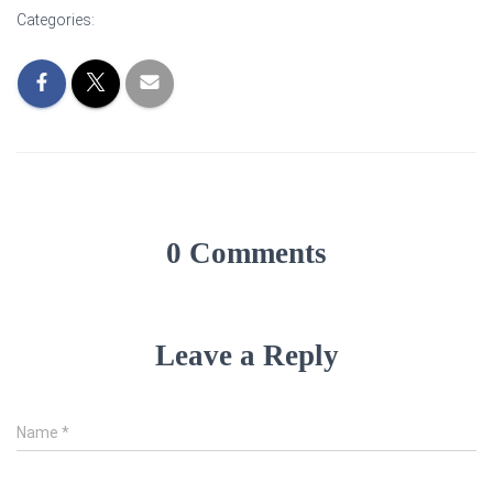
Categories:
0 Comments
Leave a Reply
Name
*