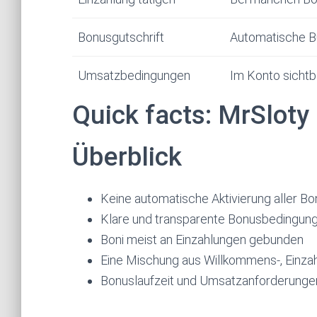
Bonusgutschrift
Automatische B
Umsatzbedingungen
Im Konto sichtba
Quick facts: MrSlot
Überblick
Keine automatische Aktivierung aller Bo
Klare und transparente Bonusbedingun
Boni meist an Einzahlungen gebunden
Eine Mischung aus Willkommens-, Einzah
Bonuslaufzeit und Umsatzanforderungen