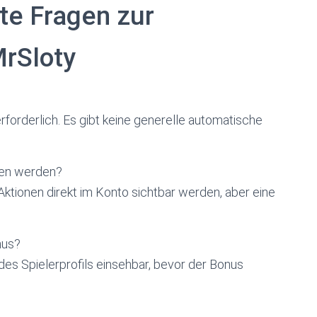
te Fragen zur
rSloty
erforderlich. Es gibt keine generelle automatische
eben werden?
ktionen direkt im Konto sichtbar werden, aber eine
nus?
des Spielerprofils einsehbar, bevor der Bonus