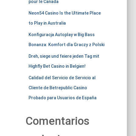
pour le Canada
Neon54 Casino Is the Ultimate Place
to Play in Australia
Konfiguracja Autoplay w Big Bass
Bonanza: Komfort dla Graczy z Polski
Dreh, siege und feiere jeden Tag mit
Highfly Bet Casino in Belgien!
Calidad del Servicio de Servicio al
Cliente de Betrepublic Casino
Probado para Usuarios de España
Comentarios