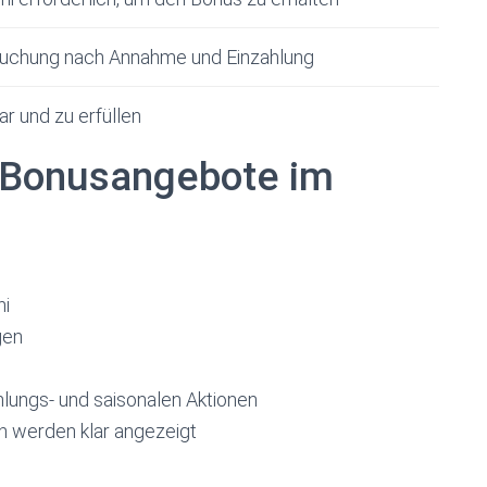
uchung nach Annahme und Einzahlung
r und zu erfüllen
y Bonusangebote im
ni
gen
lungs- und saisonalen Aktionen
 werden klar angezeigt