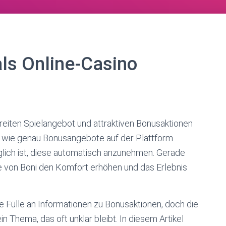
ls Online-Casino
breiten Spielangebot und attraktiven Bonusaktionen
age, wie genau Bonusangebote auf der Plattform
lich ist, diese automatisch anzunehmen. Gerade
 von Boni den Komfort erhöhen und das Erlebnis
e Fülle an Informationen zu Bonusaktionen, doch die
 Thema, das oft unklar bleibt. In diesem Artikel