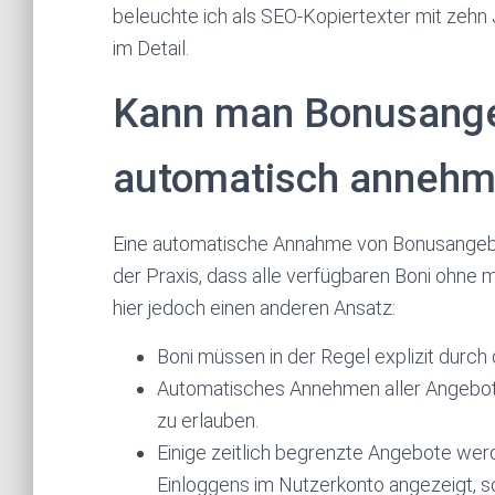
beleuchte ich als SEO-Kopiertexter mit zehn 
im Detail.
Kann man Bonusange
automatisch anneh
Eine automatische Annahme von Bonusangebot
der Praxis, dass alle verfügbaren Boni ohne m
hier jedoch einen anderen Ansatz:
Boni müssen in der Regel explizit durch 
Automatisches Annehmen aller Angebote 
zu erlauben.
Einige zeitlich begrenzte Angebote we
Einloggens im Nutzerkonto angezeigt, s