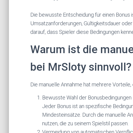
Die bewusste Entscheidung für einen Bonus i
Umsatzanforderungen, Gültigkeitsdauer oder S
darauf, dass Spieler diese Bedingungen kenn
Warum ist die manue
bei MrSloty sinnvoll?
Die manuelle Annahme hat mehrere Vorteile, 
Bewusste Wahl der Bonusbedingungen
Jeder Bonus ist an spezifische Bedingu
Mindesteinsätze. Durch die manuelle Ann
nutzen, die zu seinem Spielstil passen.
Vermeidung von automatischen Verpfli