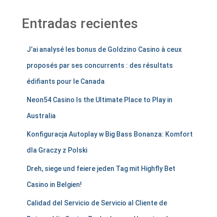
Entradas recientes
J’ai analysé les bonus de Goldzino Casino à ceux
proposés par ses concurrents : des résultats
édifiants pour le Canada
Neon54 Casino Is the Ultimate Place to Play in
Australia
Konfiguracja Autoplay w Big Bass Bonanza: Komfort
dla Graczy z Polski
Dreh, siege und feiere jeden Tag mit Highfly Bet
Casino in Belgien!
Calidad del Servicio de Servicio al Cliente de