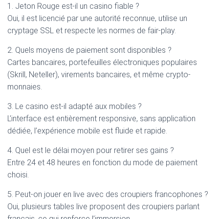
1. Jeton Rouge est-il un casino fiable ?
Oui, il est licencié par une autorité reconnue, utilise un
cryptage SSL et respecte les normes de fair-play.
2. Quels moyens de paiement sont disponibles ?
Cartes bancaires, portefeuilles électroniques populaires
(Skrill, Neteller), virements bancaires, et même crypto-
monnaies.
3. Le casino est-il adapté aux mobiles ?
L’interface est entièrement responsive, sans application
dédiée, l’expérience mobile est fluide et rapide.
4. Quel est le délai moyen pour retirer ses gains ?
Entre 24 et 48 heures en fonction du mode de paiement
choisi.
5. Peut-on jouer en live avec des croupiers francophones ?
Oui, plusieurs tables live proposent des croupiers parlant
français, ce qui renforce l’immersion.