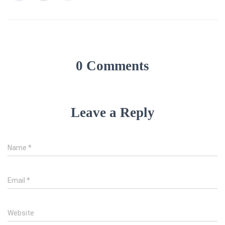
0 Comments
Leave a Reply
Name
*
Email
*
Website