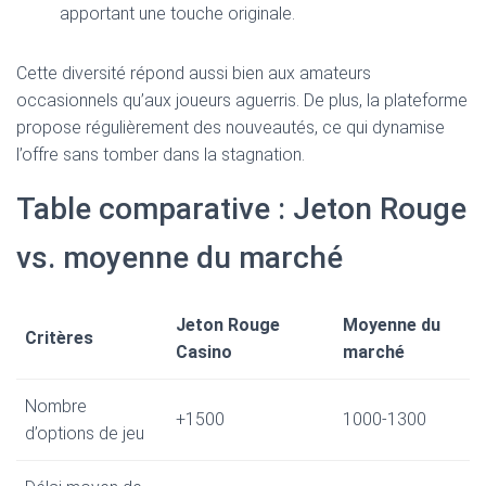
apportant une touche originale.
Cette diversité répond aussi bien aux amateurs
occasionnels qu’aux joueurs aguerris. De plus, la plateforme
propose régulièrement des nouveautés, ce qui dynamise
l’offre sans tomber dans la stagnation.
Table comparative : Jeton Rouge
vs. moyenne du marché
Jeton Rouge
Moyenne du
Critères
Casino
marché
Nombre
+1500
1000-1300
d’options de jeu