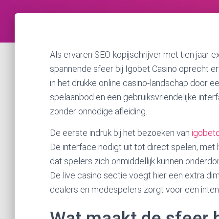
Als ervaren SEO-kopijschrijver met tien jaar exp
spannende sfeer bij Igobet Casino oprecht er
in het drukke online casino-landschap door e
spelaanbod en een gebruiksvriendelijke inter
zonder onnodige afleiding.
De eerste indruk bij het bezoeken van
igobet
De interface nodigt uit tot direct spelen, met 
dat spelers zich onmiddellijk kunnen onderdo
De live casino sectie voegt hier een extra di
dealers en medespelers zorgt voor een intens
Wat maakt de sfeer b