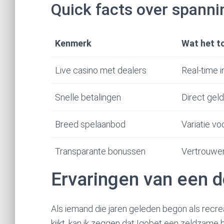
Quick facts over spannin
Kenmerk
Wat het t
Live casino met dealers
Real-time i
Snelle betalingen
Direct geld
Breed spelaanbod
Variatie vo
Transparante bonussen
Vertrouwen 
Ervaringen van een 
Als iemand die jaren geleden begon als recrea
kijkt, kan ik zeggen dat Igobet een zeldzame 