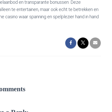
k spelaanbod en transparante bonussen. Deze
leen te entertainen, maar ook echt te betrekken en
line casino waar spanning en spelplezier hand in hand
omments