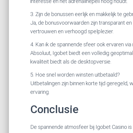
interesse en het adrenalinepeil hoog houdt.
3. Zijn de bonussen eerlijk en makkelijk te geb
Ja, de bonusvoorwaarden zijn transparant en
vertrouwen en verhoogd spelplezier.
4. Kan ik de spannende sfeer ook ervaren via
Absoluut, Igobet biedt een volledig geoptima
kwaliteit biedt als de desktopversie.
5. Hoe snel worden winsten uitbetaald?
Uitbetalingen zijn binnen korte tijd geregeld,
ervaring.
Conclusie
De spannende atmosfeer bij Igobet Casino is