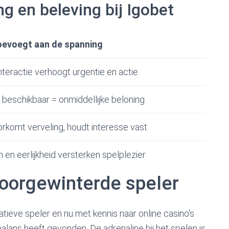
g en beleving bij Igobet
oevoegt aan de spanning
nteractie verhoogt urgentie en actie
 beschikbaar = onmiddellijke beloning
orkomt verveling, houdt interesse vast
en eerlijkheid versterken spelplezier
doorgewinterde speler
tieve speler en nu met kennis naar online casino’s
balans heeft gevonden. De adrenaline bij het spelen is