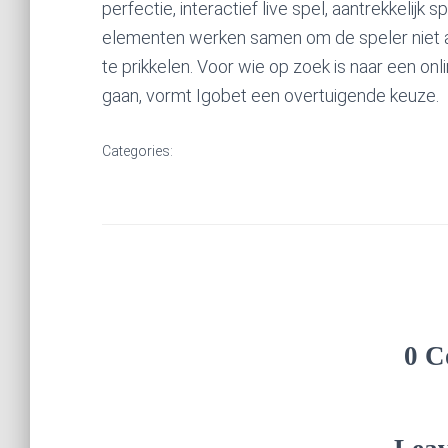
perfectie, interactief live spel, aantrekkelij
elementen werken samen om de speler niet al
te prikkelen. Voor wie op zoek is naar een on
gaan, vormt Igobet een overtuigende keuze.
Categories:
0 C