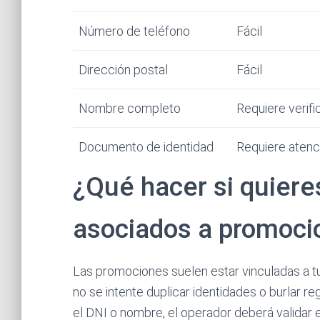
Número de teléfono
Fácil
Dirección postal
Fácil
Nombre completo
Requiere verifi
Documento de identidad
Requiere atenc
¿Qué hacer si quiere
asociados a promoci
Las promociones suelen estar vinculadas a tu
no se intente duplicar identidades o burlar r
el DNI o nombre, el operador deberá validar 