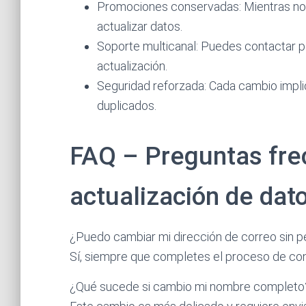
Promociones conservadas: Mientras no h
actualizar datos.
Soporte multicanal: Puedes contactar po
actualización.
Seguridad reforzada: Cada cambio implic
duplicados.
FAQ – Preguntas fre
actualización de dat
¿Puedo cambiar mi dirección de correo sin 
Sí, siempre que completes el proceso de con
¿Qué sucede si cambio mi nombre completo