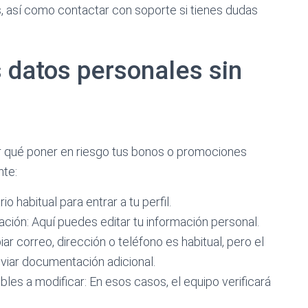
s, así como contactar con soporte si tienes dudas
 datos personales sin
?
r qué poner en riesgo tus bonos o promociones
nte:
o habitual para entrar a tu perfil.
ración: Aquí puedes editar tu información personal.
iar correo, dirección o teléfono es habitual, pero el
iar documentación adicional.
les a modificar: En esos casos, el equipo verificará