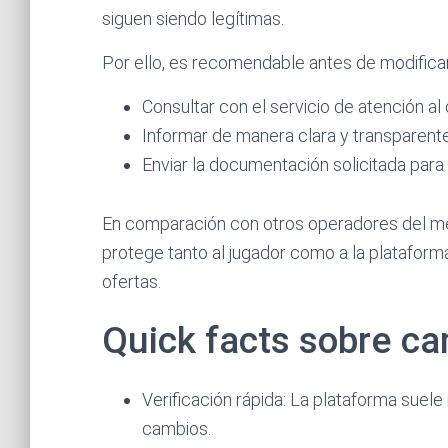
siguen siendo legítimas.
Por ello, es recomendable antes de modificar
Consultar con el servicio de atención a
Informar de manera clara y transparente
Enviar la documentación solicitada para 
En comparación con otros operadores del me
protege tanto al jugador como a la plataform
ofertas.
Quick facts sobre c
Verificación rápida: La plataforma suel
cambios.