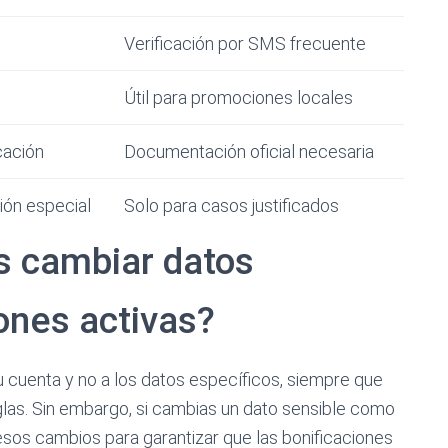
Verificación por SMS frecuente
Útil para promociones locales
cación
Documentación oficial necesaria
ión especial
Solo para casos justificados
s cambiar datos
ones activas?
 cuenta y no a los datos específicos, siempre que
eglas. Sin embargo, si cambias un dato sensible como
esos cambios para garantizar que las bonificaciones