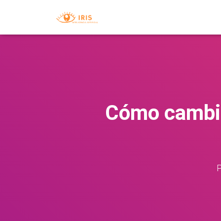
Cómo cambia
P