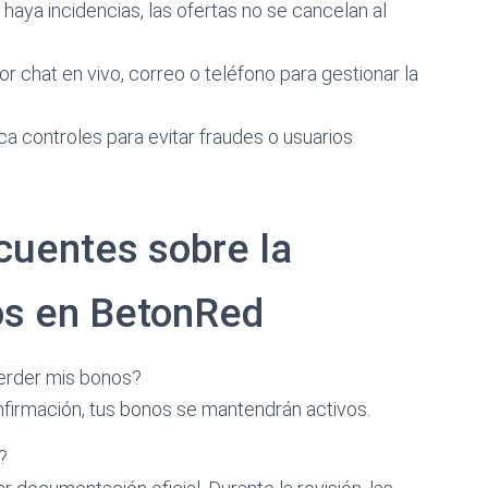
aya incidencias, las ofertas no se cancelan al
r chat en vivo, correo o teléfono para gestionar la
a controles para evitar fraudes o usuarios
cuentes sobre la
os en BetonRed
perder mis bonos?
firmación, tus bonos se mantendrán activos.
?