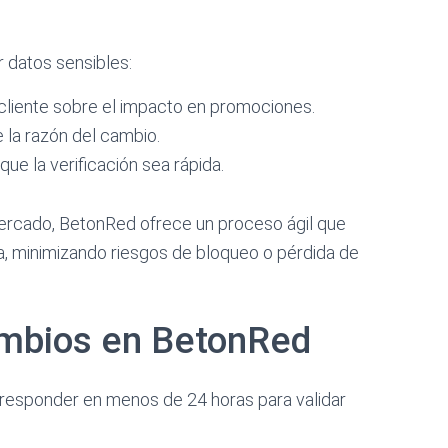
 datos sensibles:
l cliente sobre el impacto en promociones.
 la razón del cambio.
que la verificación sea rápida.
rcado, BetonRed ofrece un proceso ágil que
a, minimizando riesgos de bloqueo o pérdida de
ambios en BetonRed
e responder en menos de 24 horas para validar