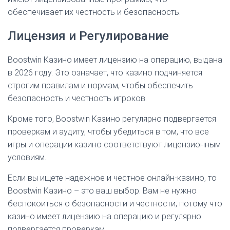
обеспечивает их честность и безопасность.
Лицензия и Регулирование
Boostwin Казино имеет лицензию на операцию, выдана
в 2026 году. Это означает, что казино подчиняется
строгим правилам и нормам, чтобы обеспечить
безопасность и честность игроков.
Кроме того, Boostwin Казино регулярно подвергается
проверкам и аудиту, чтобы убедиться в том, что все
игры и операции казино соответствуют лицензионным
условиям.
Если вы ищете надежное и честное онлайн-казино, то
Boostwin Казино – это ваш выбор. Вам не нужно
беспокоиться о безопасности и честности, потому что
казино имеет лицензию на операцию и регулярно
подвергается проверкам.