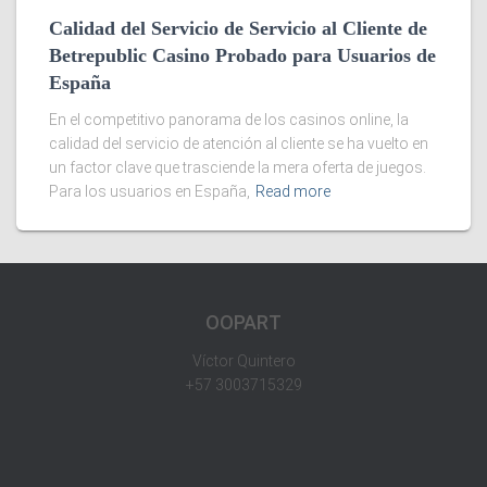
Calidad del Servicio de Servicio al Cliente de
Betrepublic Casino Probado para Usuarios de
España
En el competitivo panorama de los casinos online, la
calidad del servicio de atención al cliente se ha vuelto en
un factor clave que trasciende la mera oferta de juegos.
Para los usuarios en España,
Read more
OOPART
Víctor Quintero
+57 3003715329