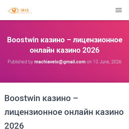
T
O
G
G
L
Boostwin казино – лицензионное
E
N
онлайн казино 2026
A
V
Published by
machiavelo@gmail.com
on
10 June, 2026
I
G
A
T
I
O
Boostwin казино –
N
лицензионное онлайн казино
2026