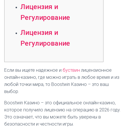
Лицензия и
Регулирование
Лицензия и
Регулирование
Если вы ищете надежное и
буствин
лицензионное
онлайн-казино, где можно играть в любое время и из
любой точки мира, то Boostwin Казино – это ваш
выбор.
Boostwin Казино – это официальное онлайн-казино,
которое получило лицензию на операцию в 2026 году.
Это означает, что вы можете быть уверены в
безопасности и честности игры.