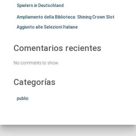
Spielern in Deutschland
Ampliamento della Biblioteca: Shining Crown Slot
Aggiunto alle Selezioni Italiane
Comentarios recientes
No comments to show.
Categorías
public