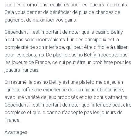
que des promotions régulières pour les joueurs récurrents.
Cela vous permet de bénéficier de plus de chances de
gagner et de maximiser vos gains.
Cependant, il est important de noter que le casino Betify
n’est pas sans inconvénients. L’un des principaux est la
complexité de son interface, qui peut être difficile à utiliser
pour les débutants. De plus, le casino Betify n’accepte pas
les joueurs de France, ce qui peut être un problème pour les
joueurs français.
En résumé, le casino Betify est une plateforme de jeu en
ligne qui offre une expérience de jeu unique et sécurisée,
avec une variété de jeux proposés et des bonus attractifs.
Cependant, il est important de noter que l’interface peut être
complexe et que le casino n’accepte pas les joueurs de
France.
Avantages