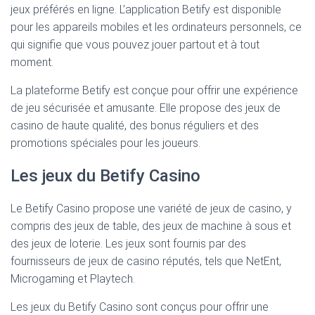
jeux préférés en ligne. L’application Betify est disponible
pour les appareils mobiles et les ordinateurs personnels, ce
qui signifie que vous pouvez jouer partout et à tout
moment.
La plateforme Betify est conçue pour offrir une expérience
de jeu sécurisée et amusante. Elle propose des jeux de
casino de haute qualité, des bonus réguliers et des
promotions spéciales pour les joueurs.
Les jeux du Betify Casino
Le Betify Casino propose une variété de jeux de casino, y
compris des jeux de table, des jeux de machine à sous et
des jeux de loterie. Les jeux sont fournis par des
fournisseurs de jeux de casino réputés, tels que NetEnt,
Microgaming et Playtech.
Les jeux du Betify Casino sont conçus pour offrir une