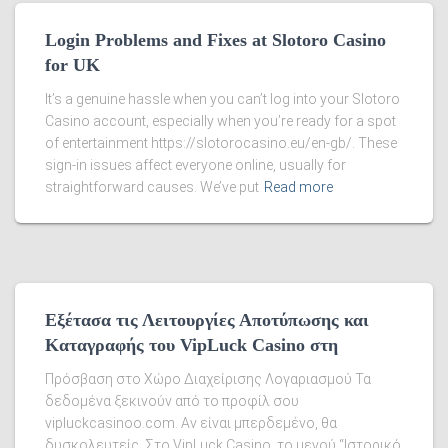
Login Problems and Fixes at Slotoro Casino
for UK
It’s a genuine hassle when you can’t log into your Slotoro
Casino account, especially when you’re ready for a spot
of entertainment https://slotorocasino.eu/en-gb/. These
sign-in issues affect everyone online, usually for
straightforward causes. We’ve put
Read more
Εξέτασα τις Λειτουργίες Αποτύπωσης και
Καταγραφής του VipLuck Casino στη
Πρόσβαση στο Χώρο Διαχείρισης Λογαριασμού Τα
δεδομένα ξεκινούν από το προφίλ σου
vipluckcasinoo.com. Αν είναι μπερδεμένο, θα
δυσκολευτείς. Στο VipLuck Casino, το μενού “Ιστορικό