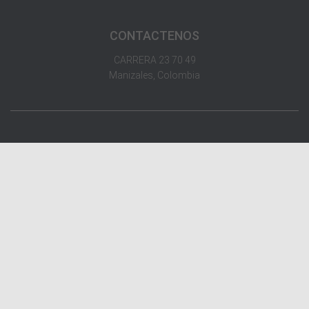
CONTACTENOS
CARRERA 23 70 49
Manizales, Colombia