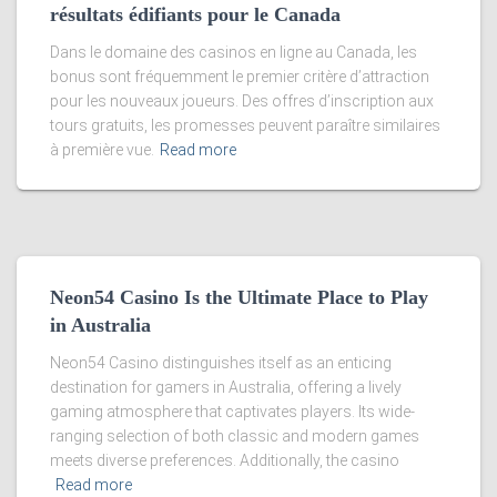
résultats édifiants pour le Canada
Dans le domaine des casinos en ligne au Canada, les
bonus sont fréquemment le premier critère d’attraction
pour les nouveaux joueurs. Des offres d’inscription aux
tours gratuits, les promesses peuvent paraître similaires
à première vue.
Read more
Neon54 Casino Is the Ultimate Place to Play
in Australia
Neon54 Casino distinguishes itself as an enticing
destination for gamers in Australia, offering a lively
gaming atmosphere that captivates players. Its wide-
ranging selection of both classic and modern games
meets diverse preferences. Additionally, the casino
Read more