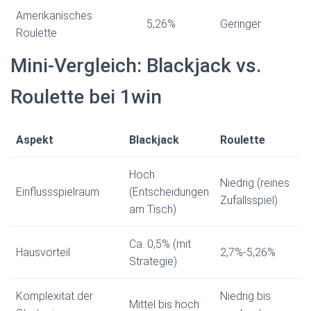
Amerikanisches
5,26%
Geringer
Roulette
Mini-Vergleich: Blackjack vs.
Roulette bei 1win
Aspekt
Blackjack
Roulette
Hoch
Niedrig (reines
Einflussspielraum
(Entscheidungen
Zufallsspiel)
am Tisch)
Ca. 0,5% (mit
Hausvorteil
2,7%-5,26%
Strategie)
Komplexität der
Niedrig bis
Mittel bis hoch