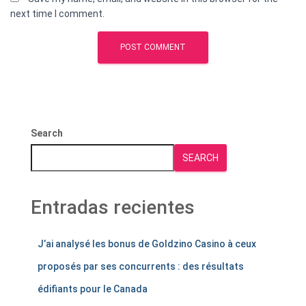
next time I comment.
Search
SEARCH
Entradas recientes
J’ai analysé les bonus de Goldzino Casino à ceux
proposés par ses concurrents : des résultats
édifiants pour le Canada