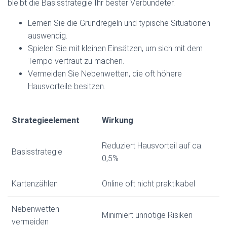
bleibt die Basisstrategie Ihr bester Verbündeter.
Lernen Sie die Grundregeln und typische Situationen
auswendig.
Spielen Sie mit kleinen Einsätzen, um sich mit dem
Tempo vertraut zu machen.
Vermeiden Sie Nebenwetten, die oft höhere
Hausvorteile besitzen.
Strategieelement
Wirkung
Reduziert Hausvorteil auf ca.
Basisstrategie
0,5%
Kartenzählen
Online oft nicht praktikabel
Nebenwetten
Minimiert unnötige Risiken
vermeiden