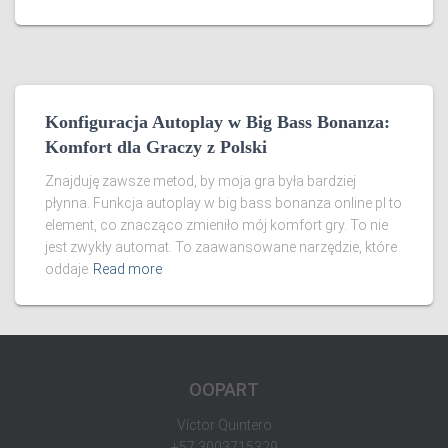
Konfiguracja Autoplay w Big Bass Bonanza:
Komfort dla Graczy z Polski
Znajduję zawsze metod, by moja gra była bardziej
płynna. Funkcja autoplay w big bass bonanza online pl to
element, co znacząco zmieniło mój komfort gry. To nie
jest zwykły automat. To zaawansowane narzędzie, które
oddaje
Read more
OOPART
Víctor Quintero
+57 3003715329