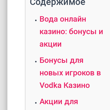
Содержимое
Вода онлайн
казино: бонусы и
акции
Бонусы для
новых игроков в
Vodka Казино
Акции для