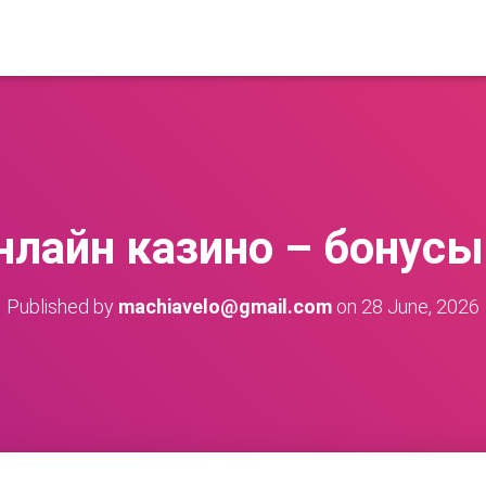
нлайн казино – бонусы
Published by
machiavelo@gmail.com
on
28 June, 2026