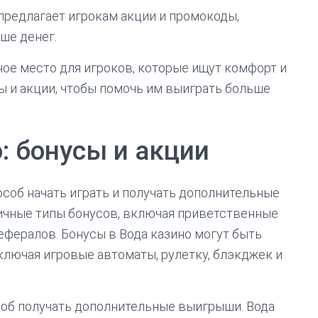
 предлагает игрокам акции и промокоды,
ше денег.
чное место для игроков, которые ищут комфорт и
ы и акции, чтобы помочь им выиграть больше
: бонусы и акции
особ начать играть и получать дополнительные
ичные типы бонусов, включая приветственные
рефералов. Бонусы в Вода казино могут быть
ключая игровые автоматы, рулетку, блэкджек и
особ получать дополнительные выигрыши. Вода