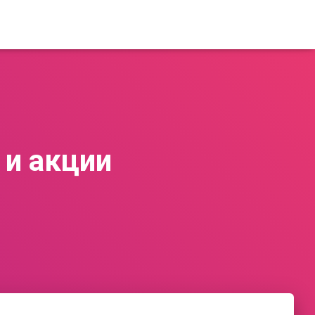
 и акции