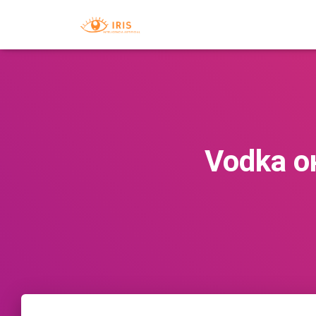
Vodka о