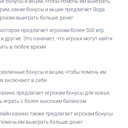
ые бонусы и акции, чтобы помочь им выиграть
рим, какие бонусы и акции предлагает Вода
игрокам выиграть больше денег.
 которое предлагает игрокам более 500 игр,
и другие. Это означает, что игроки могут найти
рать в любое время.
различные бонусы и акции, чтобы помочь им
их включают в себя:
 казино предлагает игрокам бонусы для новых
ь играть с более высоким балансом.
нлайн казино также предлагает игрокам бонусы
 помочь им выиграть больше денег.