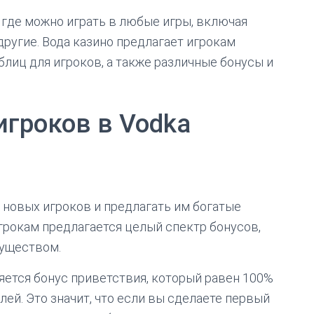
, где можно играть в любые игры, включая
другие. Вода казино предлагает игрокам
лиц для игроков, а также различные бонусы и
игроков в Vodka
 новых игроков и предлагать им богатые
грокам предлагается целый спектр бонусов,
муществом.
ется бонус приветствия, который равен 100%
блей. Это значит, что если вы сделаете первый