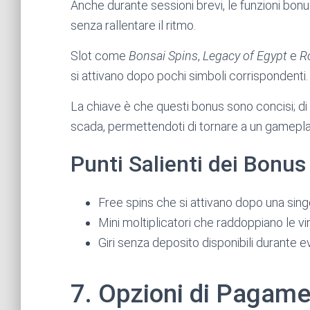
Anche durante sessioni brevi, le funzioni bo
senza rallentare il ritmo.
Slot come
Bonsai Spins
,
Legacy of Egypt
e
R
si attivano dopo pochi simboli corrispondenti.
La chiave è che questi bonus sono concisi; di 
scada, permettendoti di tornare a un gamepl
Punti Salienti dei Bonus
Free spins che si attivano dopo una singo
Mini moltiplicatori che raddoppiano le v
Giri senza deposito disponibili durante ev
7. Opzioni di Pagam