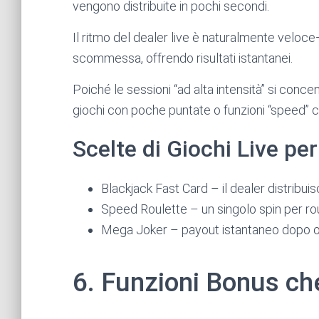
vengono distribuite in pochi secondi.
Il ritmo del dealer live è naturalmente velo
scommessa, offrendo risultati istantanei.
Poiché le sessioni “ad alta intensità” si conce
giochi con poche puntate o funzioni “speed” c
Scelte di Giochi Live per
Blackjack Fast Card – il dealer distribu
Speed Roulette – un singolo spin per ro
Mega Joker – payout istantaneo dopo ogn
6. Funzioni Bonus c