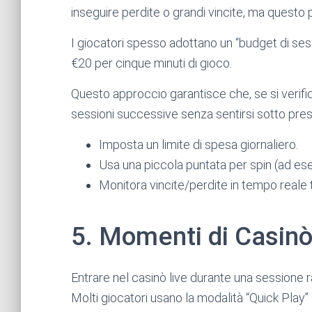
inseguire perdite o grandi vincite, ma questo
I giocatori spesso adottano un “budget di sess
€20 per cinque minuti di gioco.
Questo approccio garantisce che, se si verif
sessioni successive senza sentirsi sotto pres
Imposta un limite di spesa giornaliero.
Usa una piccola puntata per spin (ad es
Monitora vincite/perdite in tempo reale 
5. Momenti di Casinò
Entrare nel casinò live durante una sessione 
Molti giocatori usano la modalità “Quick Play”