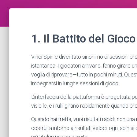
1. Il Battito del Gioc
Vinci Spin è diventato sinonimo di sessioni bre
istantanea. I giocatori arrivano, fanno girare 
voglia di riprovare—tutto in pochi minuti. Ques
impegnarsi in lunghe sessioni di gioco.
L’interfaccia della piattaforma è progettata pe
visibile, e i rulli girano rapidamente quando p
Quando hai fretta, vuoi risultati rapidi, non una
costruita intorno a risultati veloci: ogni spin 
più titoli in una sola visita.