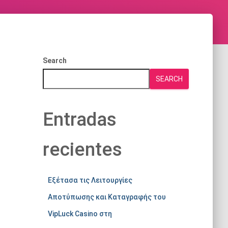
Search
SEARCH
Entradas
recientes
Εξέτασα τις Λειτουργίες
Αποτύπωσης και Καταγραφής του
VipLuck Casino στη