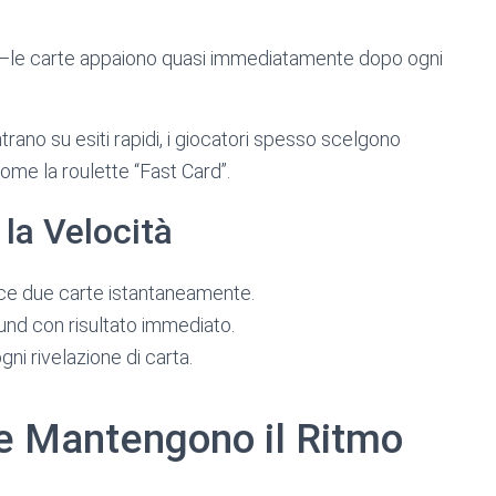
ce—le carte appaiono quasi immediatamente dopo ogni
ntrano su esiti rapidi, i giocatori spesso scelgono
ome la roulette “Fast Card”.
 la Velocità
isce due carte istantaneamente.
und con risultato immediato.
i rivelazione di carta.
he Mantengono il Ritmo