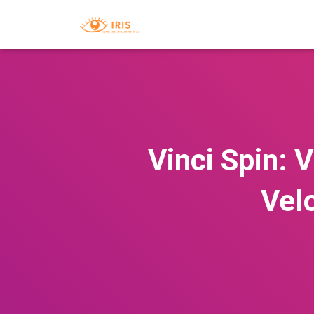
Vinci Spin: V
Vel