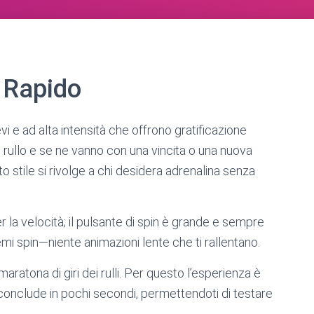
o Rapido
vi e ad alta intensità che offrono gratificazione
un rullo e se ne vanno con una vincita o una nuova
to stile si rivolge a chi desidera adrenalina senza
r la velocità; il pulsante di spin è grande e sempre
remi spin—niente animazioni lente che ti rallentano.
 maratona di giri dei rulli. Per questo l’esperienza è
si conclude in pochi secondi, permettendoti di testare