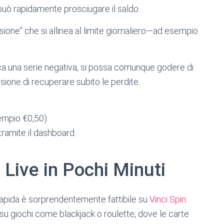
 può rapidamente prosciugare il saldo.
ione” che si allinea al limite giornaliero—ad esempio
ica una serie negativa, si possa comunque godere di
sione di recuperare subito le perdite.
empio €0,50).
tramite il dashboard.
 Live in Pochi Minuti
rapida è sorprendentemente fattibile su
Vinci Spin
.
 su giochi come blackjack o roulette, dove le carte