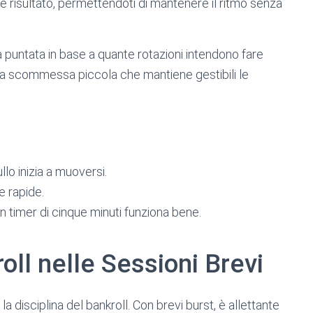
 risultato, permettendoti di mantenere il ritmo senza
a puntata in base a quante rotazioni intendono fare
a scommessa piccola che mantiene gestibili le
lo inizia a muoversi.
e rapide.
 timer di cinque minuti funziona bene.
oll nelle Sessioni Brevi
 disciplina del bankroll. Con brevi burst, è allettante