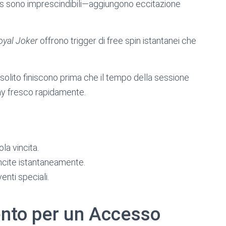
nus sono imprescindibili—aggiungono eccitazione
oyal Joker
offrono trigger di free spin istantanei che
solito finiscono prima che il tempo della sessione
ay fresco rapidamente.
la vincita.
incite istantaneamente.
enti speciali.
ento per un Accesso