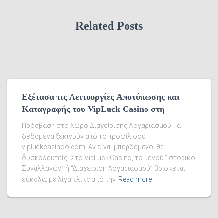
Related Posts
Εξέτασα τις Λειτουργίες Αποτύπωσης και
Καταγραφής του VipLuck Casino στη
Πρόσβαση στο Χώρο Διαχείρισης Λογαριασμού Τα
δεδομένα ξεκινούν από το προφίλ σου
vipluckcasinoo.com. Αν είναι μπερδεμένο, θα
δυσκολευτείς. Στο VipLuck Casino, το μενού “Ιστορικό
Συναλλαγών” ή “Διαχείριση Λογαριασμού” βρίσκεται
εύκολα, με λίγα κλικς από την
Read more