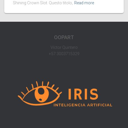
Shining Crown Slot. Questo titolo,
Read more
OOPART
Víctor Quintero
+57 3003715329