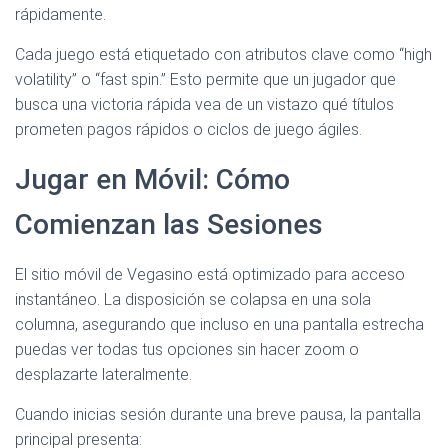
rápidamente.
Cada juego está etiquetado con atributos clave como “high
volatility” o “fast spin.” Esto permite que un jugador que
busca una victoria rápida vea de un vistazo qué títulos
prometen pagos rápidos o ciclos de juego ágiles.
Jugar en Móvil: Cómo
Comienzan las Sesiones
El sitio móvil de Vegasino está optimizado para acceso
instantáneo. La disposición se colapsa en una sola
columna, asegurando que incluso en una pantalla estrecha
puedas ver todas tus opciones sin hacer zoom o
desplazarte lateralmente.
Cuando inicias sesión durante una breve pausa, la pantalla
principal presenta: