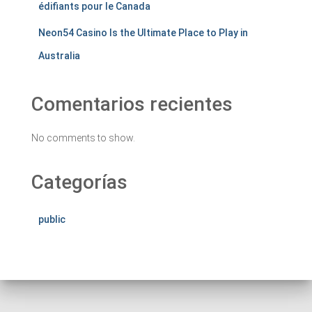
édifiants pour le Canada
Neon54 Casino Is the Ultimate Place to Play in
Australia
Comentarios recientes
No comments to show.
Categorías
public