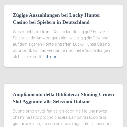
Zügige Auszahlungen bei Lucky Hunter
Casino bei Spielern in Deutschland
Was macht ein Online-Casino langfristig gut? Für viele
Spieler ist die Antwort ganz klar: wie zügig die Gewinne
auf dem eigenen Konto eintreffen. Lucky Hunter Casino
Sportbook hat das verstanden. Schnelle Auszahlungen
stehen hier im
Read more
Ampliamento della Biblioteca: Shining Crown
Slot Aggiunto alle Selezioni Italiane
Buongiorno a tutti, fan delle slot online. Ho una novità
che mi ha fatto proprio piacere. La nostra raccolta di
giochi si è allargata con un nuovo aggiunto di spessore: