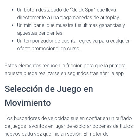
Un botón destacado de “Quick Spin” que lleva
directamente a una tragamonedas de autoplay.
Un mini panel que muestra tus últimas ganancias y
apuestas pendientes.
Un temporizador de cuenta regresiva para cualquier
oferta promocional en curso.
Estos elementos reducen la fricción para que la primera
apuesta pueda realizarse en segundos tras abrir la app.
Selección de Juego en
Movimiento
Los buscadores de velocidad suelen confiar en un puñado
de juegos favoritos en lugar de explorar docenas de títulos
nuevos cada vez que inician sesión. El motor de