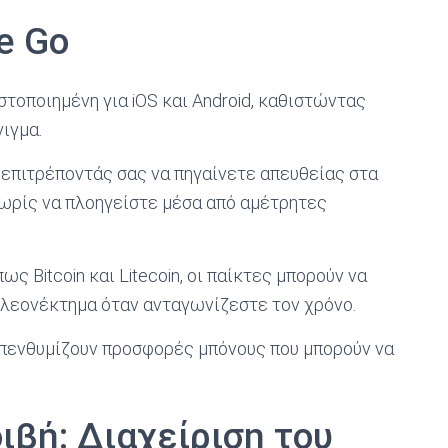
e Go
ιστοποιημένη για iOS και Android, καθιστώντας
ιγμα.
 επιτρέποντάς σας να πηγαίνετε απευθείας στα
χωρίς να πλοηγείστε μέσα από αμέτρητες
ς Bitcoin και Litecoin, οι παίκτες μπορούν να
λεονέκτημα όταν ανταγωνίζεστε τον χρόνο.
υπενθυμίζουν προσφορές μπόνους που μπορούν να
ιβή: Διαχείριση του