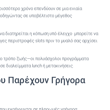
ρισσότερο χρόνο επενδύουν σε μια ενιαία
—οδηγώντας σε υποβέλτιστο μέγεθος
να διατηρείται η κόπωση υπό έλεγχο· μπορείτε να
ίγες περιστροφές slots πριν το μυαλό σας αρχίσει
ονο τρόπο ζωής—οι πολυάσχολοι προγράμματα
σε διαλείμματα lunch ή μετακινήσεις.
ου Παρέχουν Γρήγορα
ν που εκρήγνυνται σε πληρωμές γρήγορα: