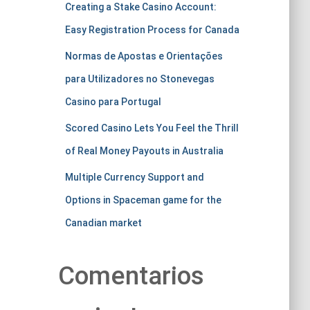
Creating a Stake Casino Account:
Easy Registration Process for Canada
Normas de Apostas e Orientações
para Utilizadores no Stonevegas
Casino para Portugal
Scored Casino Lets You Feel the Thrill
of Real Money Payouts in Australia
Multiple Currency Support and
Options in Spaceman game for the
Canadian market
Comentarios