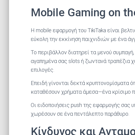
Mobile Gaming on th
Η mobile εφαρμογή του TikiTaka είναι βελτ
εύκολη την εκκίνηση παιχνιδιών με ένα άγγ
Το περιβάλλον διατηρεί τα μενού συμπαγή,
αγαπημένα σας slots ή ζωντανά τραπέζια 
επιλογές.
Επειδή γίνονται δεκτά κρυπτονομίσματα όπω
καταθέσουν χρήματα άμεσα—ένα κρίσιμο π
Οι ειδοποιήσεις push της εφαρμογής σας 
χωρέσουν σε ένα πεντάλεπτο παράθυρο.
Κίνδυνος και Ανταμο