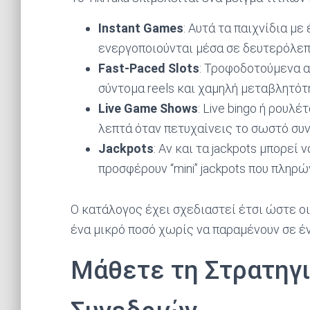
Instant Games
: Αυτά τα παιχνίδια με
ενεργοποιούνται μέσα σε δευτερόλεπ
Fast‑Paced Slots
: Τροφοδοτούμενα απ
σύντομα reels και χαμηλή μεταβλητότ
Live Game Shows
: Live bingo ή ρουλ
λεπτά όταν πετυχαίνεις το σωστό συ
Jackpots
: Αν και τα jackpots μπορεί 
προσφέρουν “mini” jackpots που πληρ
Ο κατάλογος έχει σχεδιαστεί έτσι ώστε οι
ένα μικρό ποσό χωρίς να παραμένουν σε έν
Μάθετε τη Στρατηγ