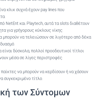
 ένα κλικ συχνά έχουν pay lines που
τα.
ό NetEnt και Playtech, αυτά τα slots διαθέτουν
ητα για γρήγορους κύκλους νίκης.
έτα μπορούν να τελειώσουν σε λιγότερο από δέκα
νδυασμό.
να είναι δύσκολα, πολλοί προοδευτικοί τίτλοι
ώνουν μέσα σε λίγες περιστροφές.
 παίκτες να μπορούν να κερδίσουν ή να χάσουν
α συγκεκριμένο τίτλο.
ική των Σύντομων