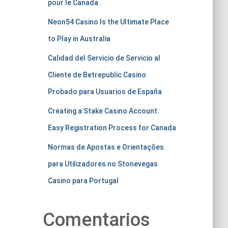
pour le Canada
Neon54 Casino Is the Ultimate Place
to Play in Australia
Calidad del Servicio de Servicio al
Cliente de Betrepublic Casino
Probado para Usuarios de España
Creating a Stake Casino Account:
Easy Registration Process for Canada
Normas de Apostas e Orientações
para Utilizadores no Stonevegas
Casino para Portugal
Comentarios