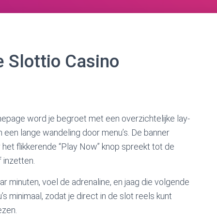
e Slottio Casino
page word je begroet met een overzichtelijke lay-
 van een lange wandeling door menu’s. De banner
et flikkerende “Play Now” knop spreekt tot de
 inzetten.
r minuten, voel de adrenaline, en jaag die volgende
 minimaal, zodat je direct in de slot reels kunt
ezen.