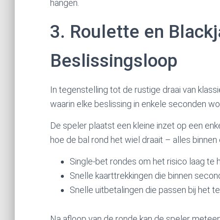
hangen.
3. Roulette en Black
Beslissingsloop
In tegenstelling tot de rustige draai van klas
waarin elke beslissing in enkele seconden w
De speler plaatst een kleine inzet op een e
hoe de bal rond het wiel draait – alles binnen
Single‑bet rondes om het risico laag te
Snelle kaarttrekkingen die binnen sec
Snelle uitbetalingen die passen bij het 
Na afloop van de ronde kan de speler metee