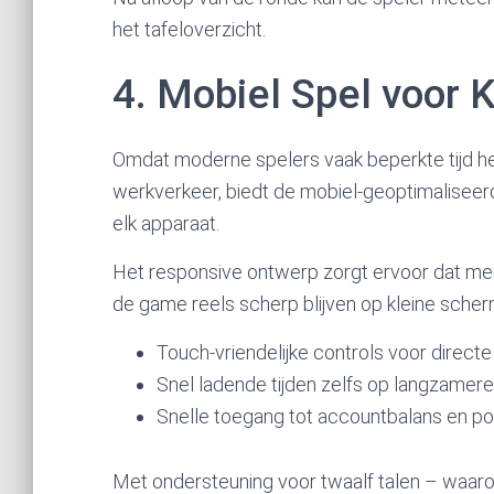
het tafeloverzicht.
4. Mobiel Spel voor 
Omdat moderne spelers vaak beperkte tijd h
werkverkeer, biedt de mobiel‑geoptimaliseerde
elk apparaat.
Het responsive ontwerp zorgt ervoor dat menu’
de game reels scherp blijven op kleine sche
Touch‑vriendelijke controls voor directe
Snel ladende tijden zelfs op langzamer
Snelle toegang tot accountbalans en 
Met ondersteuning voor twaalf talen – waaro