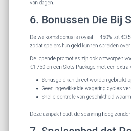
van dagen.
6. Bonussen Die Bij 
De welkomstbonus is royaal — 450% tot €3.
zodat spelers hun geld kunnen spreiden over
De lopende promoties zijn ook ontworpen voo
€1.750 en een Slots Package met een extra 
Bonusgeld kan direct worden gebruikt op
Geen ingewikkelde wagering cycles vere
Snelle controle van geschiktheid waarm
Deze aanpak houdt de spanning hoog zonder s