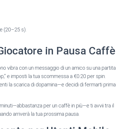
e (20–25 s).
 Giocatore in Pausa Caffè
lefono vibra con un messaggio di un amico su una partita
op,” e imposti la tua scommessa a €0.20 per spin.
senti la scarica di dopamina—e decidi di fermarti prima
 minuti—abbastanza per un caffè in più—e ti avvii tra il
uando arriverà la tua prossima pausa.