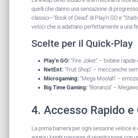
quelli che danno una sensazione di progresso s
classici—“Book of Dead” di Play’n GO e “Starb
veloci che si adattano perfettamente a una fin
Scelte per il Quick‑Play
Play’n GO:
“Fire Joker” – bobine rapide 
NetEnt:
“Fruit Shop” – meccaniche sempli
Microgaming:
“Mega Moolah” – emozioni
Big Time Gaming:
“Bonanza” – Megaway
4. Accesso Rapido e
La prima barriera per ogni sessione veloce è e
aggira i lunghi passaggi di registrazione con u