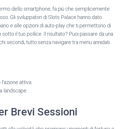
hermo dello smartphone, fa più che semplicemente
lusso. Gli sviluppatori di Slots Palace hanno dato
 mano e alle opzioni di auto‑play che ti permettono di
otto il tuo pollice. Il risultato? Puoi passare da una
ochi secondi, tutto senza navigare tra menu annidati.
l’azione attiva.
 a landscape.
per Brevi Sessioni
adatti alla velocità che premiano i momenti di fortuna e