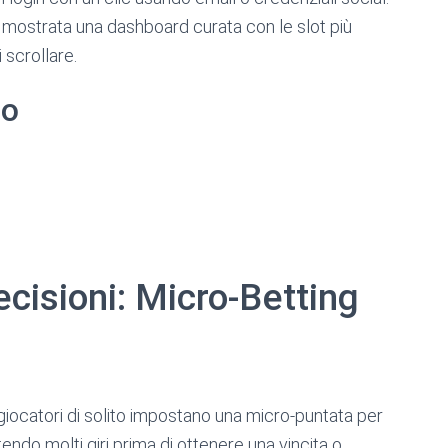
o mostrata una dashboard curata con le slot più
 scrollare.
so
cisioni: Micro‑Betting
giocatori di solito impostano una micro‑puntata per
do molti giri prima di ottenere una vincita o