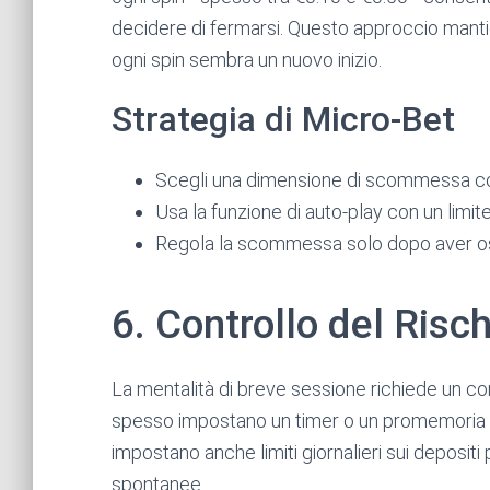
decidere di fermarsi. Questo approccio manti
ogni spin sembra un nuovo inizio.
Strategia di Micro‑Bet
Scegli una dimensione di scommessa compa
Usa la funzione di auto‑play con un limit
Regola la scommessa solo dopo aver os
6. Controllo del Risc
La mentalità di breve sessione richiede un cont
spesso impostano un timer o un promemoria pe
impostano anche limiti giornalieri sui deposit
spontanee.