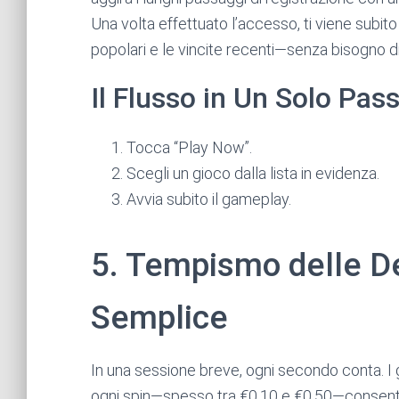
Una volta effettuato l’accesso, ti viene subit
popolari e le vincite recenti—senza bisogno di
Il Flusso in Un Solo Pas
Tocca “Play Now”.
Scegli un gioco dalla lista in evidenza.
Avvia subito il gameplay.
5. Tempismo delle De
Semplice
In una sessione breve, ogni secondo conta. I 
ogni spin—spesso tra €0.10 e €0.50—consenten