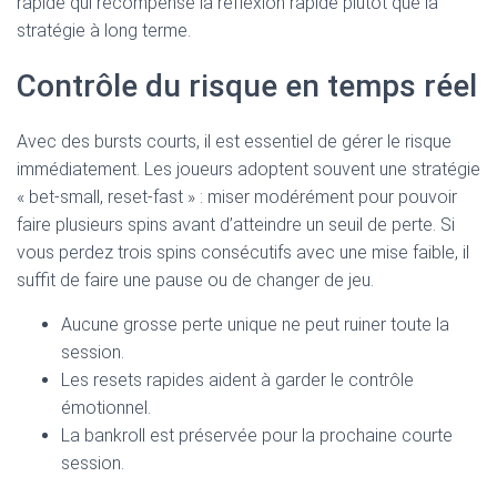
rapide qui récompense la réflexion rapide plutôt que la
stratégie à long terme.
Contrôle du risque en temps réel
Avec des bursts courts, il est essentiel de gérer le risque
immédiatement. Les joueurs adoptent souvent une stratégie
« bet‑small, reset‑fast » : miser modérément pour pouvoir
faire plusieurs spins avant d’atteindre un seuil de perte. Si
vous perdez trois spins consécutifs avec une mise faible, il
suffit de faire une pause ou de changer de jeu.
Aucune grosse perte unique ne peut ruiner toute la
session.
Les resets rapides aident à garder le contrôle
émotionnel.
La bankroll est préservée pour la prochaine courte
session.