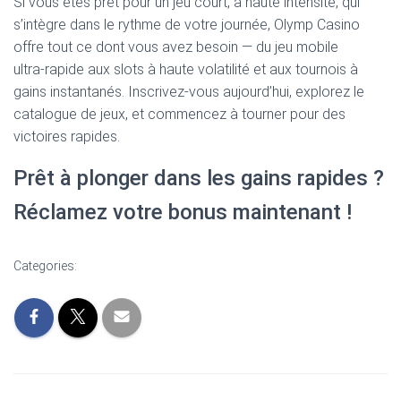
Si vous êtes prêt pour un jeu court, à haute intensité, qui
s’intègre dans le rythme de votre journée, Olymp Casino
offre tout ce dont vous avez besoin — du jeu mobile
ultra‑rapide aux slots à haute volatilité et aux tournois à
gains instantanés. Inscrivez‑vous aujourd’hui, explorez le
catalogue de jeux, et commencez à tourner pour des
victoires rapides.
Prêt à plonger dans les gains rapides ?
Réclamez votre bonus maintenant !
Categories: