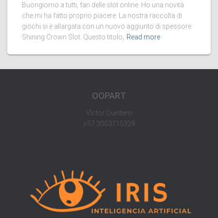
Buongiorno a tutti, fan delle slot online. Ho una novità
che mi ha fatto proprio piacere. La nostra raccolta di
giochi si è allargata con un nuovo aggiunto di spessore:
Shining Crown Slot. Questo titolo,
Read more
OOPART
Víctor Quintero
+57 3003715329