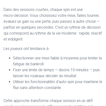
Dans des sessions courtes, chaque spin est une
micro‑décision. Vous choisissez votre mise, faites tourner,
évaluez un gain ou une perte, puis passez à autre chose —
parfois en quelques secondes. C’est un rythme de décision
qui correspond au rythme de la vie moderne : rapide, réactif
et indulgent.
Les joueurs ont tendance à :
Sélectionner une mise faible à moyenne pour limiter la
fatigue de bankroll.
Fixer une limite de temps — disons 10 minutes — puis
laisser les rouleaux décider du résultat.
Utiliser les fonctionnalités d’auto‑spin pour maintenir le
flux sans attention constante.
Cette approche transforme chaque session en un défi