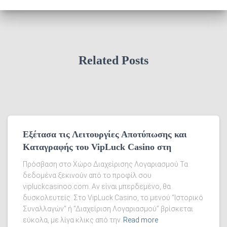
Related Posts
Εξέτασα τις Λειτουργίες Αποτύπωσης και
Καταγραφής του VipLuck Casino στη
Πρόσβαση στο Χώρο Διαχείρισης Λογαριασμού Τα
δεδομένα ξεκινούν από το προφίλ σου
vipluckcasinoo.com. Αν είναι μπερδεμένο, θα
δυσκολευτείς. Στο VipLuck Casino, το μενού “Ιστορικό
Συναλλαγών” ή “Διαχείριση Λογαριασμού” βρίσκεται
εύκολα, με λίγα κλικς από την
Read more