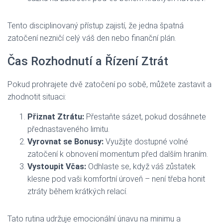
Tento disciplinovaný přístup zajistí, že jedna špatná
zatočení nezničí celý váš den nebo finanční plán.
Čas Rozhodnutí a Řízení Ztrát
Pokud prohrajete dvě zatočení po sobě, můžete zastavit a
zhodnotit situaci:
Přiznat Ztrátu:
Přestaňte sázet, pokud dosáhnete
přednastaveného limitu.
Vyrovnat se Bonusy:
Využijte dostupné volné
zatočení k obnovení momentum před dalším hraním.
Vystoupit Včas:
Odhlaste se, když váš zůstatek
klesne pod vaši komfortní úroveň – není třeba honit
ztráty během krátkých relací.
Tato rutina udržuje emocionální únavu na minimu a