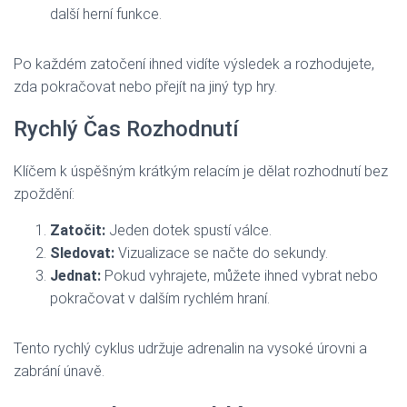
další herní funkce.
Po každém zatočení ihned vidíte výsledek a rozhodujete,
zda pokračovat nebo přejít na jiný typ hry.
Rychlý Čas Rozhodnutí
Klíčem k úspěšným krátkým relacím je dělat rozhodnutí bez
zpoždění:
Zatočit:
Jeden dotek spustí válce.
Sledovat:
Vizualizace se načte do sekundy.
Jednat:
Pokud vyhrajete, můžete ihned vybrat nebo
pokračovat v dalším rychlém hraní.
Tento rychlý cyklus udržuje adrenalin na vysoké úrovni a
zabrání únavě.