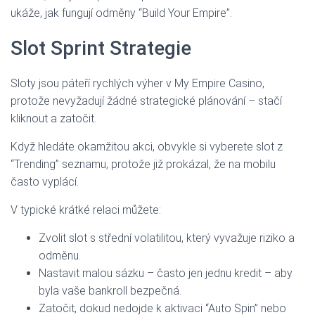
ukáže, jak fungují odměny “Build Your Empire”.
Slot Sprint Strategie
Sloty jsou páteří rychlých výher v My Empire Casino,
protože nevyžadují žádné strategické plánování – stačí
kliknout a zatočit.
Když hledáte okamžitou akci, obvykle si vyberete slot z
“Trending” seznamu, protože již prokázal, že na mobilu
často vyplácí.
V typické krátké relaci můžete:
Zvolit slot s střední volatilitou, který vyvažuje riziko a
odměnu.
Nastavit malou sázku – často jen jednu kredit – aby
byla vaše bankroll bezpečná.
Zatočit, dokud nedojde k aktivaci “Auto Spin” nebo