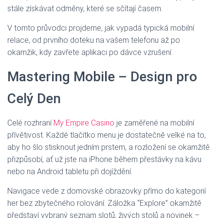
stále získávat odměny, které se sčítají časem.
V tomto průvodci projdeme, jak vypadá typická mobilní
relace, od prvního doteku na vašem telefonu až po
okamžik, kdy zavřete aplikaci po dávce vzrušení.
Mastering Mobile – Design pro
Celý Den
Celé rozhraní
My Empire Casino
je zaměřené na mobilní
přívětivost. Každé tlačítko menu je dostatečně velké na to,
aby ho šlo stisknout jedním prstem, a rozložení se okamžitě
přizpůsobí, ať už jste na iPhone během přestávky na kávu
nebo na Android tabletu při dojíždění.
Navigace vede z domovské obrazovky přímo do kategorií
her bez zbytečného rolování. Záložka “Explore” okamžitě
představí vybraný seznam slotů, živých stolů a novinek –