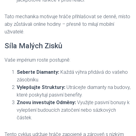
Tato mechanika motivuje hráče přihlašovat se denně, místo
aby zůstávali online hodiny – přesně to milují mobilní
uživatelé.
Síla Malých Zisků
Vaše impérium roste postupně:
Seberte Diamanty:
Každá výhra přidává do vašeho
zásobníku.
Vylepšujte Struktury:
Utrácejte diamanty na budovy,
které poskytují pasivní benefity.
Znovu investujte Odměny:
Využijte pasivní bonusy k
vylepšení budoucích zatočení nebo sázkových
částek.
Tento cyklus udržuje hráče zapojené a zároveň s nízkým