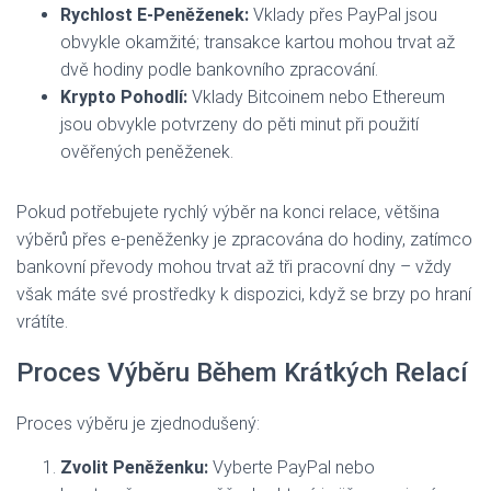
Rychlost E‑Peněženek:
Vklady přes PayPal jsou
obvykle okamžité; transakce kartou mohou trvat až
dvě hodiny podle bankovního zpracování.
Krypto Pohodlí:
Vklady Bitcoinem nebo Ethereum
jsou obvykle potvrzeny do pěti minut při použití
ověřených peněženek.
Pokud potřebujete rychlý výběr na konci relace, většina
výběrů přes e‑peněženky je zpracována do hodiny, zatímco
bankovní převody mohou trvat až tři pracovní dny – vždy
však máte své prostředky k dispozici, když se brzy po hraní
vrátíte.
Proces Výběru Během Krátkých Relací
Proces výběru je zjednodušený:
Zvolit Peněženku:
Vyberte PayPal nebo