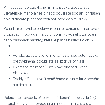
Přihlašovací obrazovka je minimalistická; zadáte své
uživatelské jméno a heslo nebo použijete sociální přihlášení,
pokud dáváte přednost rychlosti před dalšími kroky.
Po přihlášení uvidíte překryvný banner oznamující nejnovější
propagaci – obvykle malou připomínku volného zatočení
nebo cashback nabídky, která je platná následujících 24
hodin.
Políčka uživatelského jména/hesla jsou automaticky
předvyplněná, pokud jste se již dříve přihlásili.
Okamžitá možnost “Play Now” obchází uvítací
obrazovku.
Rychlý přístup k vaší peněžence a zůstatku v pravém
horním rohu.
Pokud jste nováček, při prvním přihlášení se objeví krátký
tutoriál, který vás provede prvním vsazením na slotu a