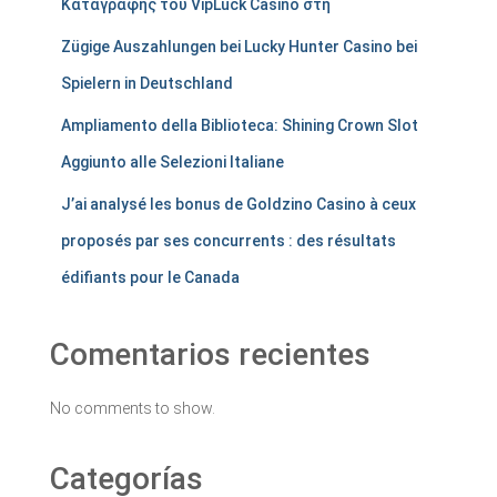
Καταγραφής του VipLuck Casino στη
Zügige Auszahlungen bei Lucky Hunter Casino bei
Spielern in Deutschland
Ampliamento della Biblioteca: Shining Crown Slot
Aggiunto alle Selezioni Italiane
J’ai analysé les bonus de Goldzino Casino à ceux
proposés par ses concurrents : des résultats
édifiants pour le Canada
Comentarios recientes
No comments to show.
Categorías