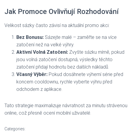
Jak Promoce Ovlivňují Rozhodování
Velikost sázky často závisí na aktuální promo akci:
Bez Bonusu:
Sázejte malé – zaměřte se na více
zatočení než na velké výhry.
Aktivní Volná Zatočení:
Zvyšte sázku mírně, pokud
jsou volná zatočení dostupná; výsledky těchto
zatočení přidají hodnotu bez dalších nákladů.
Včasný Výběr:
Pokud dosáhnete výherní série před
koncem cooldownu, rychle vyberte výhru před
odchodem z aplikace.
Tato strategie maximalizuje návratnost za minutu strávenou
online, což přesně ocení mobilní uživatelé.
Categories: