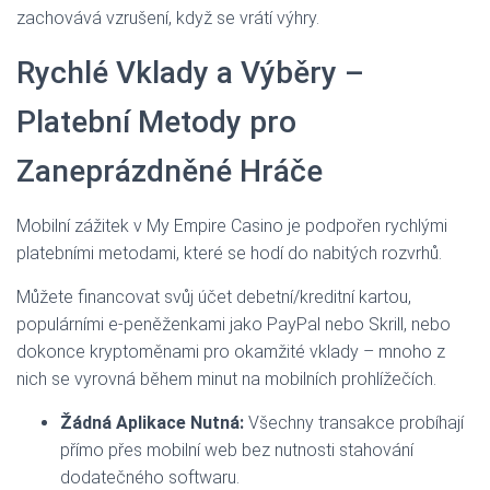
zachovává vzrušení, když se vrátí výhry.
Rychlé Vklady a Výběry –
Platební Metody pro
Zaneprázdněné Hráče
Mobilní zážitek v My Empire Casino je podpořen rychlými
platebními metodami, které se hodí do nabitých rozvrhů.
Můžete financovat svůj účet debetní/kreditní kartou,
populárními e‑peněženkami jako PayPal nebo Skrill, nebo
dokonce kryptoměnami pro okamžité vklady – mnoho z
nich se vyrovná během minut na mobilních prohlížečích.
Žádná Aplikace Nutná:
Všechny transakce probíhají
přímo přes mobilní web bez nutnosti stahování
dodatečného softwaru.