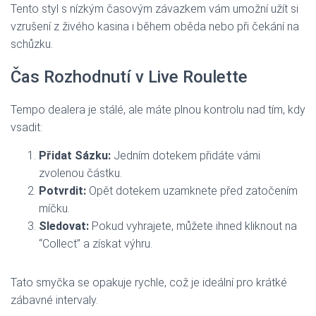
Tento styl s nízkým časovým závazkem vám umožní užít si
vzrušení z živého kasina i během oběda nebo při čekání na
schůzku.
Čas Rozhodnutí v Live Roulette
Tempo dealera je stálé, ale máte plnou kontrolu nad tím, kdy
vsadit:
Přidat Sázku:
Jedním dotekem přidáte vámi
zvolenou částku.
Potvrdit:
Opět dotekem uzamknete před zatočením
míčku.
Sledovat:
Pokud vyhrajete, můžete ihned kliknout na
“Collect” a získat výhru.
Tato smyčka se opakuje rychle, což je ideální pro krátké
zábavné intervaly.