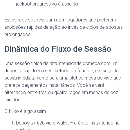
jackpot progressivo é atingido
Esses recursos ressoam com jogadores que preferem
explosões rápidas de ação ao invés de ciclos de apostas
prolongados.
Dinâmica do Fluxo de Sessão
Uma sessão típica de alta intensidade começa com um
depósito rápido via seu método preferido e, em seguida,
passa imediatamente para uma slot ou mesa ao vivo que
oferece pagamentos instantâneos. Você se verá
alternando entre três ou quatro jogos em menos de dez
minutos.
O fluxo é algo assim:
Depositar €20 via e‑wallet – crédito instantâneo na