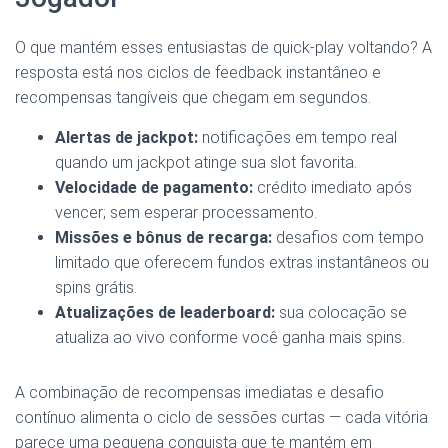
O que mantém esses entusiastas de quick‑play voltando? A
resposta está nos ciclos de feedback instantâneo e
recompensas tangíveis que chegam em segundos.
Alertas de jackpot:
notificações em tempo real
quando um jackpot atinge sua slot favorita.
Velocidade de pagamento:
crédito imediato após
vencer; sem esperar processamento.
Missões e bônus de recarga:
desafios com tempo
limitado que oferecem fundos extras instantâneos ou
spins grátis.
Atualizações de leaderboard:
sua colocação se
atualiza ao vivo conforme você ganha mais spins.
A combinação de recompensas imediatas e desafio
contínuo alimenta o ciclo de sessões curtas — cada vitória
parece uma pequena conquista que te mantém em