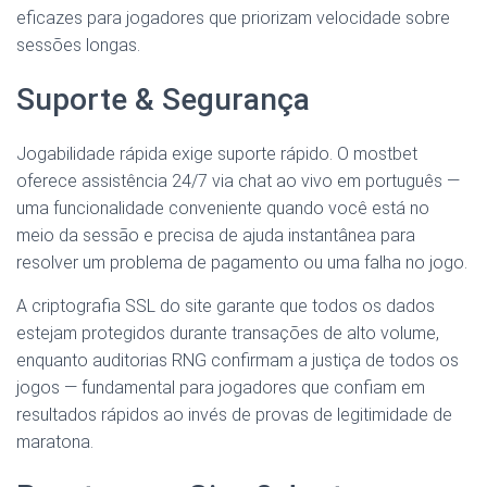
eficazes para jogadores que priorizam velocidade sobre
sessões longas.
Suporte & Segurança
Jogabilidade rápida exige suporte rápido. O mostbet
oferece assistência 24/7 via chat ao vivo em português —
uma funcionalidade conveniente quando você está no
meio da sessão e precisa de ajuda instantânea para
resolver um problema de pagamento ou uma falha no jogo.
A criptografia SSL do site garante que todos os dados
estejam protegidos durante transações de alto volume,
enquanto auditorias RNG confirmam a justiça de todos os
jogos — fundamental para jogadores que confiam em
resultados rápidos ao invés de provas de legitimidade de
maratona.