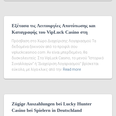
Εξέτασα τις Λειτουργίες Αποτύπωσης και
Καταγραφής του VipLuck Casino στη
Πρόσβαση στο Χώρο Διαχείρισης Λογαριασμού Τα
δεδομένα ξεκινούν από το προφίλ σου
vipluckcasinoo.com. Αν είναι μπερδεμένο, θα
δυσκολευτείς. Στο VipLuck Casino, το μενού “Ιστορικό
Συναλλαγών” ή “Διαχείριση Λογαριασμού” βρίσκεται
εύκολα, με λίγα κλικς από την
Read more
Zügige Auszahlungen bei Lucky Hunter
Casino bei Spielern in Deutschland