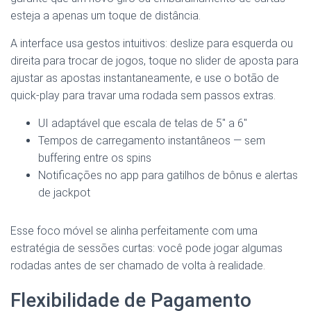
esteja a apenas um toque de distância.
A interface usa gestos intuitivos: deslize para esquerda ou
direita para trocar de jogos, toque no slider de aposta para
ajustar as apostas instantaneamente, e use o botão de
quick‑play para travar uma rodada sem passos extras.
UI adaptável que escala de telas de 5″ a 6″
Tempos de carregamento instantâneos — sem
buffering entre os spins
Notificações no app para gatilhos de bônus e alertas
de jackpot
Esse foco móvel se alinha perfeitamente com uma
estratégia de sessões curtas: você pode jogar algumas
rodadas antes de ser chamado de volta à realidade.
Flexibilidade de Pagamento