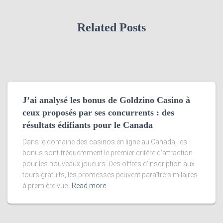
Related Posts
J’ai analysé les bonus de Goldzino Casino à
ceux proposés par ses concurrents : des
résultats édifiants pour le Canada
Dans le domaine des casinos en ligne au Canada, les
bonus sont fréquemment le premier critère d’attraction
pour les nouveaux joueurs. Des offres d’inscription aux
tours gratuits, les promesses peuvent paraître similaires
à première vue.
Read more