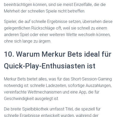
beeinträchtigen können, sind sie meist Einzelfälle, die die
Mehrheit der schnellen Spiele nicht betreffen.
Spieler, die auf schnelle Ergebnisse setzen, übersehen diese
gelegentlichen Rückschläge oft, weil sie schnell zu einem
anderen Spiel oder einer weiteren Wette wechseln können,
ohne sich lange zu ärgern.
10. Warum Merkur Bets ideal für
Quick‑Play‑Enthusiasten ist
Merkur Bets bietet alles, was für das Short‑Session‑Gaming
notwendig ist: schnelle Ladezeiten, sofortige Auszahlungen,
vereinfachte Wettmechanismen und eine App, die für
Geschwindigkeit ausgelegt ist.
Die breite Spielbibliothek umfasst Titel, die speziell für
schnelle Ergebnisse entwickelt wurden, während der