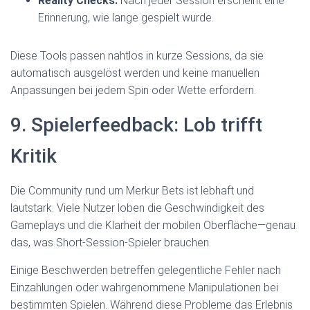
Reality Checks:
Nach jeder Session erscheint eine
Erinnerung, wie lange gespielt wurde.
Diese Tools passen nahtlos in kurze Sessions, da sie
automatisch ausgelöst werden und keine manuellen
Anpassungen bei jedem Spin oder Wette erfordern.
9. Spielerfeedback: Lob trifft
Kritik
Die Community rund um Merkur Bets ist lebhaft und
lautstark. Viele Nutzer loben die Geschwindigkeit des
Gameplays und die Klarheit der mobilen Oberfläche—genau
das, was Short‑Session‑Spieler brauchen.
Einige Beschwerden betreffen gelegentliche Fehler nach
Einzahlungen oder wahrgenommene Manipulationen bei
bestimmten Spielen. Während diese Probleme das Erlebnis