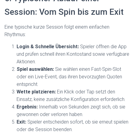
Session: Vom Spin bis zum Exit
Eine typische kurze Session folgt einem einfachen
Rhythmus:
Login & Schnelle Übersicht:
Spieler öffnen die App
und prüfen schnell ihren Kontostand sowie verfügbare
Aktionen.
Spiel auswählen:
Sie wählen einen Fast‑Spin‑Slot
oder ein Live‑Event, das ihren bevorzugten Quoten
entspricht.
Wette platzieren:
Ein Klick oder Tap setzt den
Einsatz; keine zusätzliche Konfiguration erforderlich.
Ergebnis:
Innerhalb von Sekunden zeigt sich, ob sie
gewonnen oder verloren haben.
Exit:
Spieler entscheiden sofort, ob sie erneut spielen
oder die Session beenden.