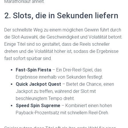
Marathonlauf ähnelt.
2. Slots, die in Sekunden liefern
Der schnellste Weg zu einem möglichen Gewinn führt durch
die Slot-Auswahl, die Geschwindigkeit und Volatilität betont.
Einige Titel sind so gestaltet, dass die Reels schneller
drehen und die Volatilität höher ist, sodass die Ergebnisse
fast sofort spürbar sind.
Fast‑Spin Fiesta
– Ein Drei‑Reel-Spiel, das
Ergebnisse innerhalb von Sekunden festlegt.
Quick Jackpot Quest
– Bietet die Chance, einen
Jackpot zu treffen, während der Slot mit
beschleunigtem Tempo dreht.
Speed Spin Supreme
– Kombiniert einen hohen
Payback‑Prozentsatz mit schnellem Reel‑Dreh.