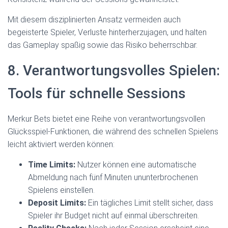
Mit diesem disziplinierten Ansatz vermeiden auch
begeisterte Spieler, Verluste hinterherzujagen, und halten
das Gameplay spaßig sowie das Risiko beherrschbar.
8. Verantwortungsvolles Spielen:
Tools für schnelle Sessions
Merkur Bets bietet eine Reihe von verantwortungsvollen
Glücksspiel‑Funktionen, die während des schnellen Spielens
leicht aktiviert werden können:
Time Limits:
Nutzer können eine automatische
Abmeldung nach fünf Minuten ununterbrochenen
Spielens einstellen.
Deposit Limits:
Ein tägliches Limit stellt sicher, dass
Spieler ihr Budget nicht auf einmal überschreiten.