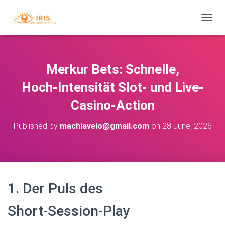
T
O
G
G
L
Merkur Bets: Schnelle,
E
N
Hoch‑Intensität Slot- und Live-
A
V
Casino-Action
I
G
Published by
machiavelo@gmail.com
on
28 June, 2026
A
T
I
O
N
1. Der Puls des
Short‑Session‑Play