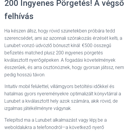
200 Ingyenes Pörgetés! A végső
felhívás
Ha készen állsz, hogy rövid szünetekben próbára tedd
szerencsédet, ami az azonnali szórakozás érzését kelti, a
Lunubet vonzó üdvözlő bónuszt kínál: €500 összegű
befizetés matched plusz 200 ingyenes pörgetés
kiválasztott nyerőgépeken. A fogadási követelmények
ésszerűek, és arra ösztönöznek, hogy gyorsan játssz, nem
pedig hosszú távon.
Intuitív mobil felülettel, villámgyors betöltési időkkel és
hatalmas gyors nyereményekre optimalizált könyvtárral a
Lunubet a kiválasztott hely azok számára, akik rövid, de
izgalmas játékélményre vágynak.
Telepítsd ma a Lunubet alkalmazást vagy lépj be a
weboldalukra a telefonodról—a következő nyerő