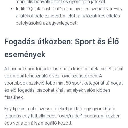
manuális beavatkozást és gyorsítja a játékot.
Indíts “Quick Cash Out”-ot, ha nyertes szériád van—így
a játékot befejezheted, mielőtt a hálózati késleltetés
befolyásolná az egyenlegedet.
Fogadás útközben: Sport és Élő
események
A Lunubet sportfogadást is kínál a kaszinójáték mellett, amit
sok mobil felhasználó élvez rövid szünetekben. A
sportsbook szekció több mint 50 sport kategóriát támogat,
és élő fogadási piacokat kínál, amelyek valós időben
frissülnek.
Egy tipikus mobil szesszió lehet például egy gyors €5-ös
fogadás egy futballmeccs “over/under” piacára, miközben
épp vonaton állsz megálló között.