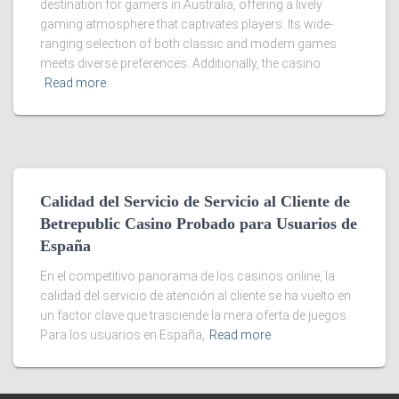
destination for gamers in Australia, offering a lively
gaming atmosphere that captivates players. Its wide-
ranging selection of both classic and modern games
meets diverse preferences. Additionally, the casino
Read more
Calidad del Servicio de Servicio al Cliente de
Betrepublic Casino Probado para Usuarios de
España
En el competitivo panorama de los casinos online, la
calidad del servicio de atención al cliente se ha vuelto en
un factor clave que trasciende la mera oferta de juegos.
Para los usuarios en España,
Read more