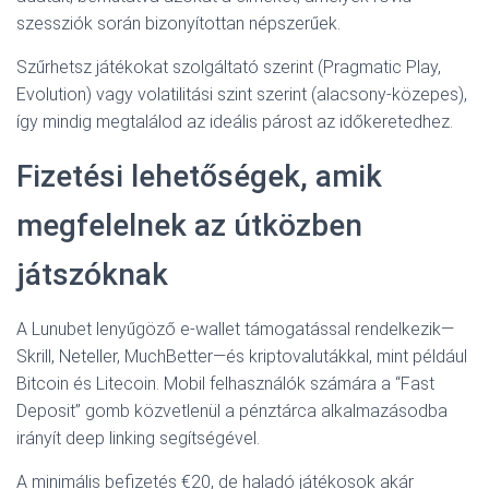
szessziók során bizonyítottan népszerűek.
Szűrhetsz játékokat szolgáltató szerint (Pragmatic Play,
Evolution) vagy volatilitási szint szerint (alacsony-közepes),
így mindig megtalálod az ideális párost az időkeretedhez.
Fizetési lehetőségek, amik
megfelelnek az útközben
játszóknak
A Lunubet lenyűgöző e‑wallet támogatással rendelkezik—
Skrill, Neteller, MuchBetter—és kriptovalutákkal, mint például
Bitcoin és Litecoin. Mobil felhasználók számára a “Fast
Deposit” gomb közvetlenül a pénztárca alkalmazásodba
irányít deep linking segítségével.
A minimális befizetés €20, de haladó játékosok akár