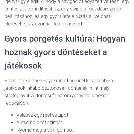
igényt úgy elégíti ki, hogy a navigációt egyszerűvé teszi: egy
érintés a játék indításához, egy swipe a fogadási szintek
beállításához, és egy gyors lefelé húzás a live chat
eléréséhez az azonnali támogatásért.
Gyors pörgetés kultúra: Hogyan
hoznak gyors döntéseket a
játékosok
Rövid játékidőben—gyakran öt percnél kevesebb—a
játékosok inkább ösztönösen döntenek, mint mély
stratégiával. A döntési fa három alapvető lépésre
redukálódik:
Válassz egy reel setupot
Állítsd be a tét szintjét
Nyomd meg a spin gombot