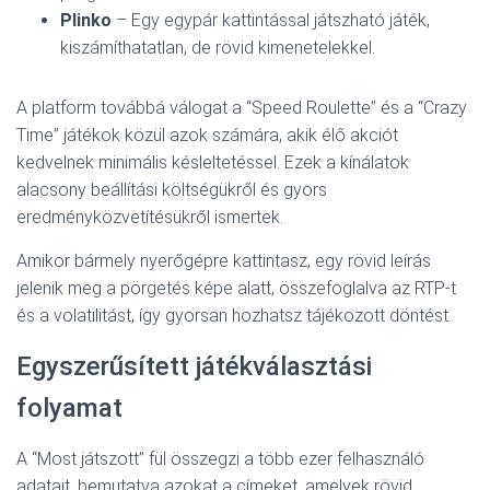
Plinko
– Egy egypár kattintással játszható játék,
kiszámíthatatlan, de rövid kimenetelekkel.
A platform továbbá válogat a “Speed Roulette” és a “Crazy
Time” játékok közül azok számára, akik élő akciót
kedvelnek minimális késleltetéssel. Ezek a kínálatok
alacsony beállítási költségükről és gyors
eredményközvetítésükről ismertek.
Amikor bármely nyerőgépre kattintasz, egy rövid leírás
jelenik meg a pörgetés képe alatt, összefoglalva az RTP-t
és a volatilitást, így gyorsan hozhatsz tájékozott döntést.
Egyszerűsített játékválasztási
folyamat
A “Most játszott” fül összegzi a több ezer felhasználó
adatait, bemutatva azokat a címeket, amelyek rövid