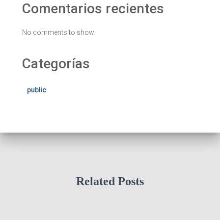
Comentarios recientes
No comments to show.
Categorías
public
Related Posts