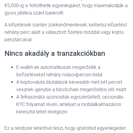
€5,000-ig is feltölthetik egyenlegüket, hogy maximalizálják a
gyors játékra szánt bankrollt.
A kifizetések szintén zökkenőmentesek; kérhetsz kifizetést
néhány perc alatt a választott fizetési móddal vagy kripto
pénztárcával.
Nincs akadály a tranzakciókban
E‑wallet-ek automatikusan megerősítik a
befizetéseket néhány másodpercen belül.
A kriptovaluta átutalások kevesebb mint két percet
vesznek igénybe a blockchain megerősítési idő miatt.
A felhasználói azonosítás egyszerűsített, opcionális
KYC folyamat révén, amelyet a mobilalkalmazáson
keresztül lehet elvégezni.
Ez a rendszer lehetővé teszi, hogy újratöltsd egyenlegedet