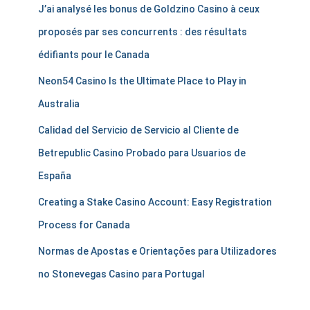
J’ai analysé les bonus de Goldzino Casino à ceux
proposés par ses concurrents : des résultats
édifiants pour le Canada
Neon54 Casino Is the Ultimate Place to Play in
Australia
Calidad del Servicio de Servicio al Cliente de
Betrepublic Casino Probado para Usuarios de
España
Creating a Stake Casino Account: Easy Registration
Process for Canada
Normas de Apostas e Orientações para Utilizadores
no Stonevegas Casino para Portugal