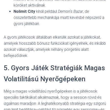
köröket aktiválnak.
Nolimit City
kínál például
Demon’s Bazar
, de
összetettebb mechanikája miatt kevésbé népszerű a
gyors játékban.
A gyors játékosok általában elkerülik azokat a játékokat,
amelyek hosszabb bónusz funkciókat igényelnek, és inkább
azokat választják, amelyek néhány pörgetés alatt
befejeződnek.
5. Gyors Játék Stratégiák Magas
Volatilitású Nyerőgépeken
Még a magas volatilitású nyerőgépeken is a játékosok
speciális taktikákat alkalmaznak, hogy a session rövid és
izgalmas maradjon. A leghatékonyabb stratégia egy szigorú
spin limit beállítása—például tíz pörgetés egy sessionre—és