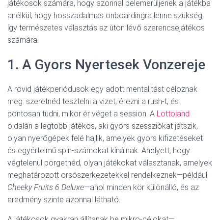
játékosok számára, hogy azonnal belemerüljenek a játékba
anélkül, hogy hosszadalmas onboardingra lenne szükség,
így természetes választás az úton lévő szerencsejátékos
számára.
1. A Gyors Nyertesek Vonzereje
A rövid játékperiódusok egy adott mentalitást céloznak
meg: szeretnéd tesztelni a vizet, érezni a rush-t, és
pontosan tudni, mikor ér véget a session. A
Lottoland
oldalán a legtöbb játékos, aki gyors szessziókat játszik,
olyan nyerőgépek felé hajlik, amelyek gyors kifizetéseket
és egyértelmű spin-számokat kínálnak. Ahelyett, hogy
végtelenül pörgetnéd, olyan játékokat választanak, amelyek
meghatározott orsószerkezetekkel rendelkeznek—például
Cheeky Fruits 6 Deluxe
—ahol minden kör különálló, és az
eredmény szinte azonnal látható.
A játékosok gyakran állítanak be mikro‑célokat—