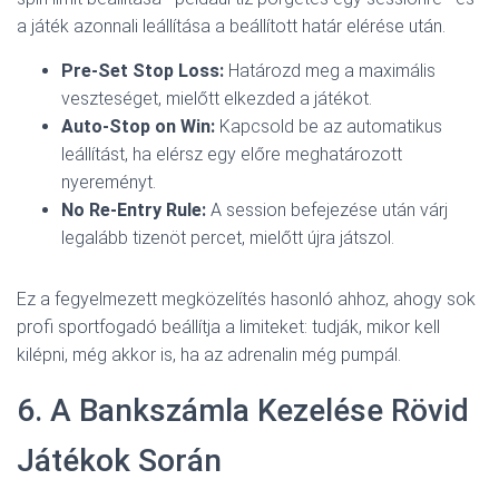
a játék azonnali leállítása a beállított határ elérése után.
Pre‑Set Stop Loss:
Határozd meg a maximális
veszteséget, mielőtt elkezded a játékot.
Auto‑Stop on Win:
Kapcsold be az automatikus
leállítást, ha elérsz egy előre meghatározott
nyereményt.
No Re‑Entry Rule:
A session befejezése után várj
legalább tizenöt percet, mielőtt újra játszol.
Ez a fegyelmezett megközelítés hasonló ahhoz, ahogy sok
profi sportfogadó beállítja a limiteket: tudják, mikor kell
kilépni, még akkor is, ha az adrenalin még pumpál.
6. A Bankszámla Kezelése Rövid
Játékok Során