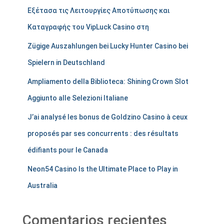
Εξέτασα τις Λειτουργίες Αποτύπωσης και
Καταγραφής του VipLuck Casino στη
Zügige Auszahlungen bei Lucky Hunter Casino bei
Spielern in Deutschland
Ampliamento della Biblioteca: Shining Crown Slot
Aggiunto alle Selezioni Italiane
J’ai analysé les bonus de Goldzino Casino à ceux
proposés par ses concurrents : des résultats
édifiants pour le Canada
Neon54 Casino Is the Ultimate Place to Play in
Australia
Comentarios recientes