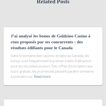
Related Posts
J’ai analysé les bonus de Goldzino Casino à
ceux proposés par ses concurrents : des
résultats édifiants pour le Canada
Dans le domaine des casinos en ligne au Canada, les
bonus sont fréquemment le premier critère d’attraction
pour les nouveaux joueurs. Des offres d’inscription aux
tours gratuits, les promesses peuvent paraître similaires
à première vue.
Read more