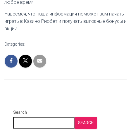
любое время.
Надеемся, что наша информация поможет вам начать
играть в Казино Риобет и получать выгодные бонусы и
акции.
Categories:
Search
SEARCH