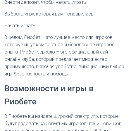
Внести депозит, чтобы начать играть.
Выбрать игру, которая вам понравилась.
Начать играть!
В целом, Риобет – это лучшее место для игроков,
которые ищут комфортное и безопасное игровое
опыта. Риобет зеркало – это официальный сайт
онлайн клуба, который предлагает множество
преимуществ, включая удобство, вибационный выбор
игр, безопасность и помощь.
Возможности и игры в
Риобете
В Риобете вы найдете широкий спектр игр, которые
будут радовать как опытных игроков, так и новичков.
Наш онлайн-казино предлагает более 1 000 игр,