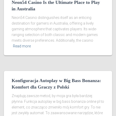
Neon54 Casino Is the Ultimate Place to Play
in Australia
Neon54 Casino distinguishes itself as an enticing
destination for gamers in Australia, offering a lively
gaming atmosphere that captivates players. Its wide-
ranging selection of both classic and modern games
meets diverse preferences. Additionally, the casino
Read more
Konfiguracja Autoplay w Big Bass Bonanza:
Komfort dla Graczy z Polski
Znajduję zawsze metod, by moja gra była bardziej
płynna. Funkcja autoplay w big bass bonanza online pl to
element, co znacząco zmieniło mój komfort gry. To nie
jest zwykły automat. To zaawansowane narzędzie, które