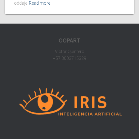
oddaje
Read more
OOPART
Víctor Quintero
+57 3003715329