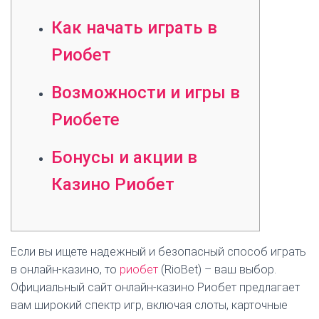
Как начать играть в
Риобет
Возможности и игры в
Риобете
Бонусы и акции в
Казино Риобет
Если вы ищете надежный и безопасный способ играть
в онлайн-казино, то
риобет
(RioBet) – ваш выбор.
Официальный сайт онлайн-казино Риобет предлагает
вам широкий спектр игр, включая слоты, карточные