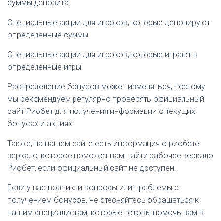
суммы депозита.
Специальные акции для игроков, которые депонируют
определенные суммы.
Специальные акции для игроков, которые играют в
определенные игры.
Распределение бонусов может изменяться, поэтому
мы рекомендуем регулярно проверять официальный
сайт Риобет для получения информации о текущих
бонусах и акциях.
Также, на нашем сайте есть информация о риобете
зеркало, которое поможет вам найти рабочее зеркало
Риобет, если официальный сайт не доступен.
Если у вас возникли вопросы или проблемы с
получением бонусов, не стесняйтесь обращаться к
нашим специалистам, которые готовы помочь вам в