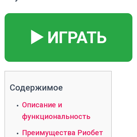
▶️ ИГРАТЬ
Содержимое
Описание и
функциональность
Преимущества Риобет