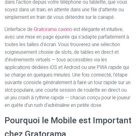
dans l’action depuis votre téléphone ou tablette, que vous
soyez dans un train, en attente dans une file d’attente ou
simplement en train de vous détendre sur le canapé.
L’interface de
Gratorama casino
est élégante et intuitive,
avec une mise en page épurée qui s’adapte parfaitement à
toutes les tailles d’écran. Vous trouverez une sélection
soigneusement choisie de slots, de tables en direct et
d’événements virtuels — tous accessibles via les
applications dédiées iOS et Android ou une PWA rapide qui
se charge en quelques minutes. Une fois connecté, l’étape
suivante consiste généralement à faire un tour rapide sur un
slot populaire, une courte session de roulette en direct ou
un jeu crash à rythme rapide — chacun conçu pour le joueur
en quête d’un rush d’adrénaline en petite dose.
Pourquoi le Mobile est Important
chez Gratorama