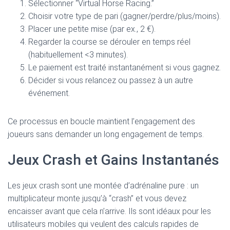
Sélectionner “Virtual Horse Racing.”
Choisir votre type de pari (gagner/perdre/plus/moins).
Placer une petite mise (par ex., 2 €).
Regarder la course se dérouler en temps réel
(habituellement <3 minutes).
Le paiement est traité instantanément si vous gagnez.
Décider si vous relancez ou passez à un autre
événement.
Ce processus en boucle maintient l’engagement des
joueurs sans demander un long engagement de temps.
Jeux Crash et Gains Instantanés
Les jeux crash sont une montée d’adrénaline pure : un
multiplicateur monte jusqu’à “crash” et vous devez
encaisser avant que cela n’arrive. Ils sont idéaux pour les
utilisateurs mobiles qui veulent des calculs rapides de