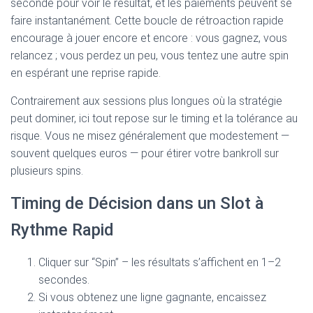
seconde pour voir le résultat, et les paiements peuvent se
faire instantanément. Cette boucle de rétroaction rapide
encourage à jouer encore et encore : vous gagnez, vous
relancez ; vous perdez un peu, vous tentez une autre spin
en espérant une reprise rapide.
Contrairement aux sessions plus longues où la stratégie
peut dominer, ici tout repose sur le timing et la tolérance au
risque. Vous ne misez généralement que modestement —
souvent quelques euros — pour étirer votre bankroll sur
plusieurs spins.
Timing de Décision dans un Slot à
Rythme Rapid
Cliquer sur “Spin” – les résultats s’affichent en 1–2
secondes.
Si vous obtenez une ligne gagnante, encaissez