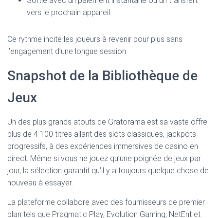
Sortie avec un paiement instantané ou un transfert
vers le prochain appareil.
Ce rythme incite les joueurs à revenir pour plus sans
l’engagement d’une longue session.
Snapshot de la Bibliothèque de
Jeux
Un des plus grands atouts de Gratorama est sa vaste offre :
plus de 4 100 titres allant des slots classiques, jackpots
progressifs, à des expériences immersives de casino en
direct. Même si vous ne jouez qu’une poignée de jeux par
jour, la sélection garantit qu’il y a toujours quelque chose de
nouveau à essayer.
La plateforme collabore avec des fournisseurs de premier
plan tels que Pragmatic Play, Evolution Gaming, NetEnt et