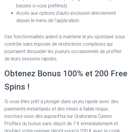
basses si vous préférez).
Accès aux options d’auto-exclusion directement
depuis le menu de l’application.
Ces fonctionnalités aident à maintenir le jeu spontané sous
contrôle sans imposer de restrictions complexes qui
pourraient dissuader les joueurs occasionnels de profiter
de leurs sessions rapides.
Obtenez Bonus 100% et 200 Free
Spins !
Si vous êtes prêt à plonger dans un jeu rapide avec des
paiements instantanés et des mises à faible risque,
inscrivez-vous dès aujourd’hui sur Gratorama Casino.
Profitez du bonus sans dépôt de 7 € immédiatement et
doublez votre premier dépôt jusqu’à 200 € avec le code