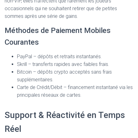
non-VIP, elles n’affectent que rarement les joueurs
occasionnels qui ne souhaitent retirer que de petites
sommes après une série de gains.
Méthodes de Paiement Mobiles
Courantes
PayPal – dépôts et retraits instantanés.
Skrill – transferts rapides avec faibles frais.
Bitcoin – dépôts crypto acceptés sans frais
supplémentaires.
Carte de Crédit/Débit – financement instantané via les
principales réseaux de cartes.
Support & Réactivité en Temps
Réel