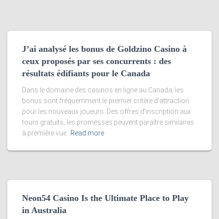
J’ai analysé les bonus de Goldzino Casino à
ceux proposés par ses concurrents : des
résultats édifiants pour le Canada
Dans le domaine des casinos en ligne au Canada, les
bonus sont fréquemment le premier critère d’attraction
pour les nouveaux joueurs. Des offres d’inscription aux
tours gratuits, les promesses peuvent paraître similaires
à première vue.
Read more
Neon54 Casino Is the Ultimate Place to Play
in Australia