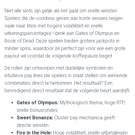
Niet alle slots zijn gelijk als het gaat om snelle winsten.
Spelers die de voorkeur geven aan korte sessies neigen
vaak naar titels met hogere volatiliteit en snelle
uitkeringspercentages—denk aan Gates of Olympus en
Book of Dead. Deze spellen bieden grotere jackpots in
minder spins, waardoor ze perfect zijn voor wie een grote
payout wil voordat de volgende koffiepauze begint.
De rollen zijn ontworpen met duidelijke symbolen en
intuïtieve pay lines die spelers in staat stellen om winnende
combinaties direct te herkennen. Het resultaat? Een
bevredigend direct resultaat dat de volgende beurt aandrijft.
Gates of Olympus:
Mythologisch thema, hoge RTP,
snelle bonusrondes.
Sweet Bonanza:
Cluster‑pay mechanica geeft
directe winsten.
Fire in the Hole:
Hoge volatiliteit, snelle uitbetalingen.