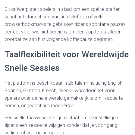
Dit ontwerp stelt spelers in staat om een spel te starten
vanaf het startscherm van hun telefoon of zelfs
browserbookmarks te gebruiken tijdens spontane pauzes—
perfect voor wie niet bereid is om een app te installeren
voordat ze aan hun volgende koffiepauze beginnen.
Taalflexibiliteit voor Wereldwijde
Snelle Sessies
Het platform is beschikbaar in 26 talen—including English,
Spanish, German, French, Greek—waardoor het voor
spelers over de hele wereld gemakkelijk is om in actie te
komen, ongeacht hun moedertaal.
Een snelle taalwissel stelt je in staat om de instellingen
tijdens een sessie te wijzigen zonder dat je voortgang
verliest of vertraging oploopt.