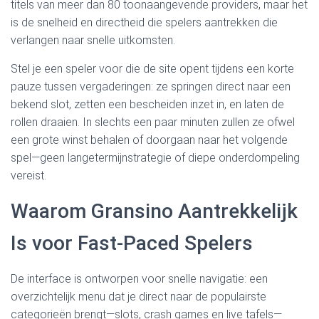
titels van meer dan 80 toonaangevende providers, maar het
is de snelheid en directheid die spelers aantrekken die
verlangen naar snelle uitkomsten.
Stel je een speler voor die de site opent tijdens een korte
pauze tussen vergaderingen: ze springen direct naar een
bekend slot, zetten een bescheiden inzet in, en laten de
rollen draaien. In slechts een paar minuten zullen ze ofwel
een grote winst behalen of doorgaan naar het volgende
spel—geen langetermijnstrategie of diepe onderdompeling
vereist.
Waarom Gransino Aantrekkelijk
Is voor Fast‑Paced Spelers
De interface is ontworpen voor snelle navigatie: een
overzichtelijk menu dat je direct naar de populairste
categorieën brengt—slots, crash games en live tafels—