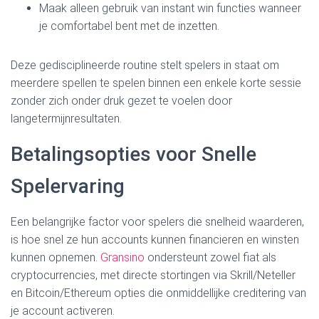
Maak alleen gebruik van instant win functies wanneer
je comfortabel bent met de inzetten.
Deze gedisciplineerde routine stelt spelers in staat om
meerdere spellen te spelen binnen een enkele korte sessie
zonder zich onder druk gezet te voelen door
langetermijnresultaten.
Betalingsopties voor Snelle
Spelervaring
Een belangrijke factor voor spelers die snelheid waarderen,
is hoe snel ze hun accounts kunnen financieren en winsten
kunnen opnemen.
Gransino
ondersteunt zowel fiat als
cryptocurrencies, met directe stortingen via Skrill/Neteller
en Bitcoin/Ethereum opties die onmiddellijke creditering van
je account activeren.