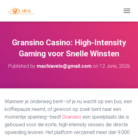
T
O
G
G
L
Gransino Casino: High‑Intensity
E
N
Gaming voor Snelle Winsten
A
V
Published by
machiavelo@gmail.com
on
12 June, 2026
I
G
A
T
I
O
Wanneer je onderweg bent—of je nu wacht op een bus, een
N
koffiepauze neemt, of gewoon op zoek bent naar een
momentje spanning—biedt
Gransino
een speelplaats die is
gebouwd voor die korte, high‑intensity sessies die directe
opwinding leveren. Het platform verzamelt meer dan 9.000