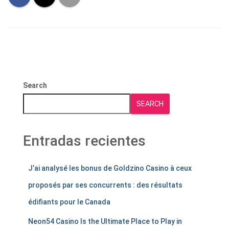
Search
SEARCH
Entradas recientes
J’ai analysé les bonus de Goldzino Casino à ceux
proposés par ses concurrents : des résultats
édifiants pour le Canada
Neon54 Casino Is the Ultimate Place to Play in