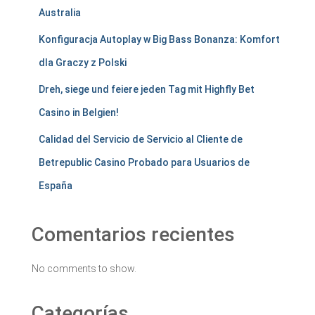
Australia
Konfiguracja Autoplay w Big Bass Bonanza: Komfort
dla Graczy z Polski
Dreh, siege und feiere jeden Tag mit Highfly Bet
Casino in Belgien!
Calidad del Servicio de Servicio al Cliente de
Betrepublic Casino Probado para Usuarios de
España
Comentarios recientes
No comments to show.
Categorías