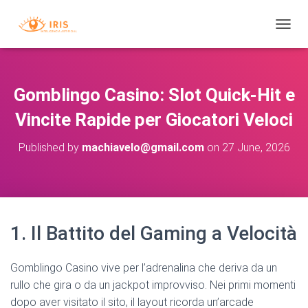
T
O
G
G
L
Gomblingo Casino: Slot Quick‑Hit e
E
N
Vincite Rapide per Giocatori Veloci
A
V
Published by
machiavelo@gmail.com
on
27 June, 2026
I
G
A
T
I
O
1. Il Battito del Gaming a Velocità
N
Gomblingo Casino vive per l’adrenalina che deriva da un
rullo che gira o da un jackpot improvviso. Nei primi momenti
dopo aver visitato il sito, il layout ricorda un’arcade