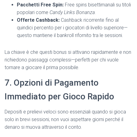
Pacchetti Free Spin:
Free spins bisettimanali su titoli
popolari come
Candy Links Bonanza
.
Offerte Cashback:
Cashback ricorrente fino al
quindici percento per i giocatori di livello superiore—
questo mantiene il bankroll rifornito tra le sessioni.
La chiave è che questi bonus si attivano rapidamente e non
richiedono passaggi complessi—perfetti per chi vuole
tornare a giocare il prima possibile.
7. Opzioni di Pagamento
Immediato per Gioco Rapido
Depositi e prelievi veloci sono essenziali quando si gioca
solo in brevi sessioni; non vuoi aspettare giorni perché il
denaro si muova attraverso il conto.