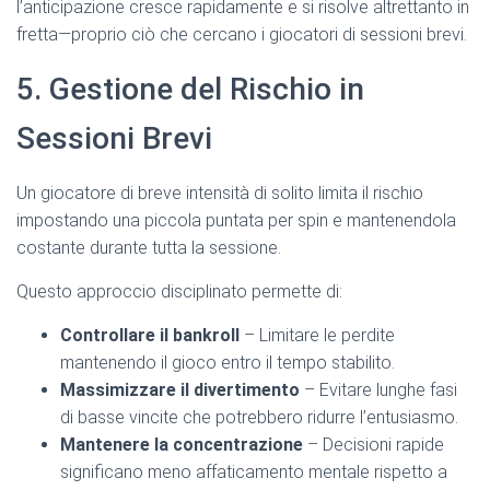
l’anticipazione cresce rapidamente e si risolve altrettanto in
fretta—proprio ciò che cercano i giocatori di sessioni brevi.
5. Gestione del Rischio in
Sessioni Brevi
Un giocatore di breve intensità di solito limita il rischio
impostando una piccola puntata per spin e mantenendola
costante durante tutta la sessione.
Questo approccio disciplinato permette di:
Controllare il bankroll
– Limitare le perdite
mantenendo il gioco entro il tempo stabilito.
Massimizzare il divertimento
– Evitare lunghe fasi
di basse vincite che potrebbero ridurre l’entusiasmo.
Mantenere la concentrazione
– Decisioni rapide
significano meno affaticamento mentale rispetto a