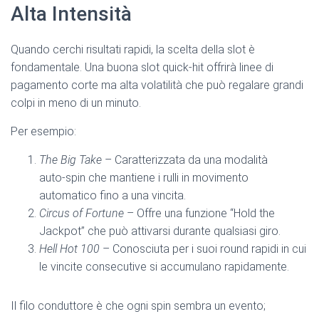
Alta Intensità
Quando cerchi risultati rapidi, la scelta della slot è
fondamentale. Una buona slot quick‑hit offrirà linee di
pagamento corte ma alta volatilità che può regalare grandi
colpi in meno di un minuto.
Per esempio:
The Big Take
– Caratterizzata da una modalità
auto‑spin che mantiene i rulli in movimento
automatico fino a una vincita.
Circus of Fortune
– Offre una funzione “Hold the
Jackpot” che può attivarsi durante qualsiasi giro.
Hell Hot 100
– Conosciuta per i suoi round rapidi in cui
le vincite consecutive si accumulano rapidamente.
Il filo conduttore è che ogni spin sembra un evento;