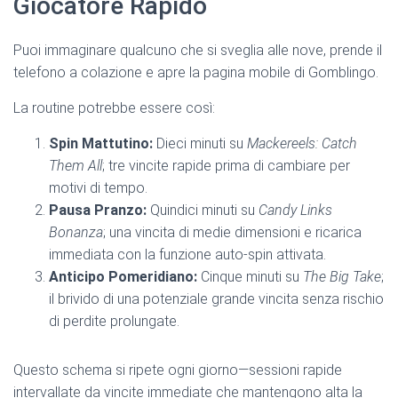
Giocatore Rapido
Puoi immaginare qualcuno che si sveglia alle nove, prende il
telefono a colazione e apre la pagina mobile di Gomblingo.
La routine potrebbe essere così:
Spin Mattutino:
Dieci minuti su
Mackereels: Catch
Them All
; tre vincite rapide prima di cambiare per
motivi di tempo.
Pausa Pranzo:
Quindici minuti su
Candy Links
Bonanza
; una vincita di medie dimensioni e ricarica
immediata con la funzione auto‑spin attivata.
Anticipo Pomeridiano:
Cinque minuti su
The Big Take
;
il brivido di una potenziale grande vincita senza rischio
di perdite prolungate.
Questo schema si ripete ogni giorno—sessioni rapide
intervallate da vincite immediate che mantengono alta la