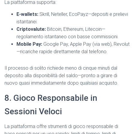
La piattaforma supporta:
E‑wallets:
Skrill, Neteller, EcoPayz—depositi e prelievi
istantanei.
Criptovalute:
Bitcoin, Ethereum, Litecoin—
regolamento istantaneo con basse commissioni.
Mobile Pay:
Google Pay, Apple Pay (via web), Revolut
—ricariche rapide direttamente dal telefono.
Il processo di solito richiede meno di cinque minuti dal
deposito alla disponibilità del saldo—pronto a girare di
nuovo quasi immediatamente dopo qualsiasi acquisto.
8. Gioco Responsabile in
Sessioni Veloci
La piattaforma offre strumenti di gioco responsabile di
base pensati per un uso rapido: limiti di tempo, limiti di