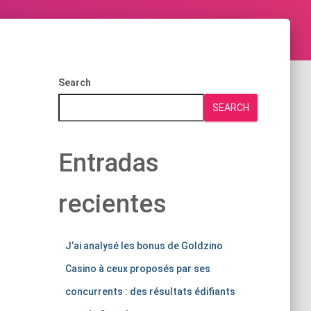
Search
SEARCH
Entradas
recientes
J’ai analysé les bonus de Goldzino
Casino à ceux proposés par ses
concurrents : des résultats édifiants