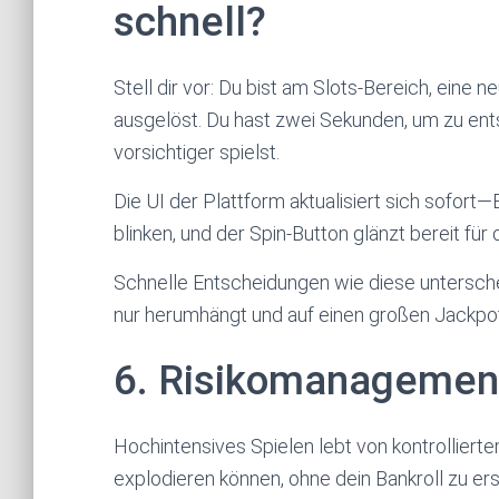
schnell?
Stell dir vor: Du bist am Slots‑Bereich, ei
ausgelöst. Du hast zwei Sekunden, um zu ents
vorsichtiger spielst.
Die UI der Plattform aktualisiert sich sofor
blinken, und der Spin‑Button glänzt bereit für 
Schnelle Entscheidungen wie diese untersch
nur herumhängt und auf einen großen Jackpot
6. Risikomanagement
Hochintensives Spielen lebt von kontrollierte
explodieren können, ohne dein Bankroll zu er