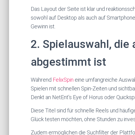
Das Layout der Seite ist klar und reaktionssc
sowohl auf Desktop als auch auf Smartphone in
Gewinn ist.
2. Spielauswahl, die 
abgestimmt ist
Während
FelixSpin
eine umfangreiche Auswahl 
Spielen mit schnellen Spin‑Zeiten und sichtb
Denkt an NetEnt’s Eye of Horus oder Quickspi
Diese Titel sind für schnelle Reels und häufig
Glück testen möchten, ohne Stunden zu inves
Zudem ermöglichen die Suchfilter der Plattfo