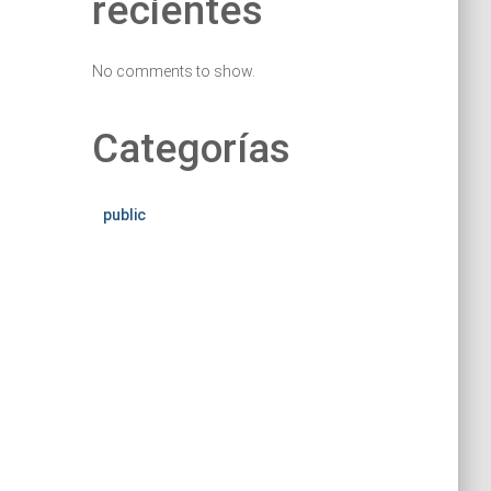
recientes
No comments to show.
Categorías
public