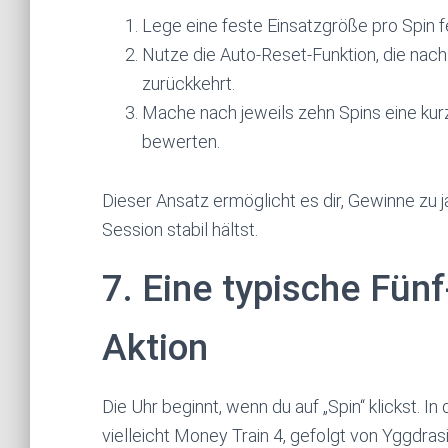
Lege eine feste Einsatzgröße pro Spin 
Nutze die Auto‑Reset‑Funktion, die nach
zurückkehrt.
Mache nach jeweils zehn Spins eine kur
bewerten.
Dieser Ansatz ermöglicht es dir, Gewinne zu
Session stabil hältst.
7. Eine typische Fün
Aktion
Die Uhr beginnt, wenn du auf „Spin“ klickst. 
vielleicht Money Train 4, gefolgt von Yggdra