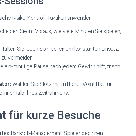
s‑Sessions
ache Risiko‑Kontroll‑Taktiken anwenden:
cheiden Sie im Voraus, wie viele Minuten Sie spielen,
Halten Sie jeden Spin bei einem konstanten Einsatz,
 zu vermeiden.
e ein‑minütige Pause nach jedem Gewinn hilft, frisch
ator:
Wählen Sie Slots mit mittlerer Volatilität für
e innerhalb Ihres Zeitrahmens.
t für kurze Besuche
iertes Bankroll‑Management. Spieler beginnen