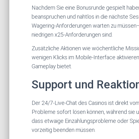
Nachdem Sie eine Bonusrunde gespielt haben,
beanspruchen und nahtlos in die nächste Sessi
Wagering‑Anforderungen warten zu müssen—be
niedrigen x25‑Anforderungen sind.
Zusätzliche Aktionen wie wöchentliche Miss
wenigen Klicks im Mobile‑Interface aktiviere
Gameplay bietet.
Support und Reaktion
Der 24/7‑Live‑Chat des Casinos ist direkt v
Probleme sofort lösen können, während sie u
dass etwaige Einzahlungsprobleme oder Spie
vorzeitig beenden müssen.