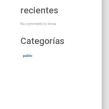
recientes
No comments to show.
Categorías
public