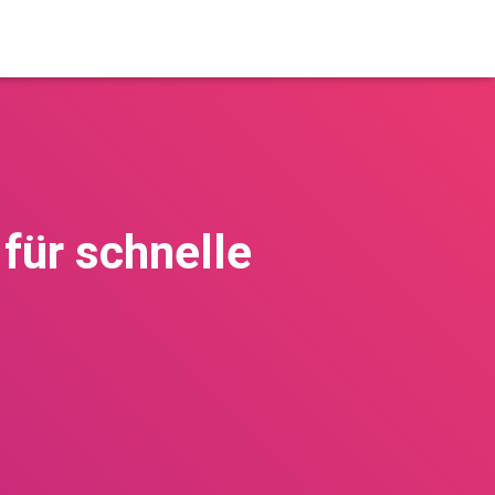
für schnelle