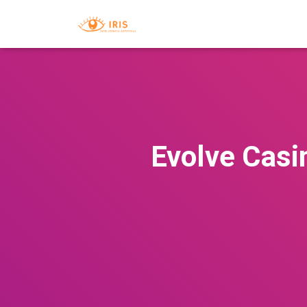
Evolve Casi