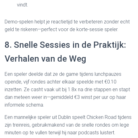
vindt.
Demo‑spelen helpt je reactietijd te verbeteren zonder echt
geld te riskeren—perfect voor de korte‑sessie speler.
8. Snelle Sessies in de Praktijk:
Verhalen van de Weg
Een speler deelde dat ze de game tijdens lunchpauzes
opende, vijf rondes achter elkaar speelde met €0.10
inzetten. Ze casht vaak uit bij 1.8x na drie stappen en stapt
dan meteen weer in—gemiddeld €3 winst per uur op haar
informele schema.
Een mannelijke speler uit Dublin speelt Chicken Road tijdens
zijn treinreis, gebruikmakend van de snelle rondes om lege
minuten op te vullen terwijl hij naar podcasts luistert.