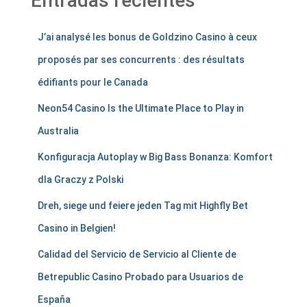
Entradas recientes
J’ai analysé les bonus de Goldzino Casino à ceux
proposés par ses concurrents : des résultats
édifiants pour le Canada
Neon54 Casino Is the Ultimate Place to Play in
Australia
Konfiguracja Autoplay w Big Bass Bonanza: Komfort
dla Graczy z Polski
Dreh, siege und feiere jeden Tag mit Highfly Bet
Casino in Belgien!
Calidad del Servicio de Servicio al Cliente de
Betrepublic Casino Probado para Usuarios de
España