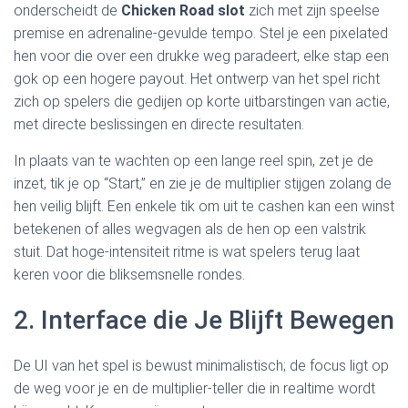
onderscheidt de
Chicken Road slot
zich met zijn speelse
premise en adrenaline‑gevulde tempo. Stel je een pixelated
hen voor die over een drukke weg paradeert, elke stap een
gok op een hogere payout. Het ontwerp van het spel richt
zich op spelers die gedijen op korte uitbarstingen van actie,
met directe beslissingen en directe resultaten.
In plaats van te wachten op een lange reel spin, zet je de
inzet, tik je op “Start,” en zie je de multiplier stijgen zolang de
hen veilig blijft. Een enkele tik om uit te cashen kan een winst
betekenen of alles wegvagen als de hen op een valstrik
stuit. Dat hoge‑intensiteit ritme is wat spelers terug laat
keren voor die bliksemsnelle rondes.
2. Interface die Je Blijft Bewegen
De UI van het spel is bewust minimalistisch; de focus ligt op
de weg voor je en de multiplier‑teller die in realtime wordt