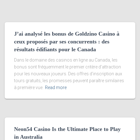
J’ai analysé les bonus de Goldzino Casino à
ceux proposés par ses concurrents : des
résultats édifiants pour le Canada
Dans le domaine des casinos en ligne au Canada, les
bonus sont fréquemment le premier critère d’attraction
pour les nouveaux joueurs. Des offres d’inscription aux
tours gratuits, les promesses peuvent paraître similaires
à première vue.
Read more
Neon54 Casino Is the Ultimate Place to Play
in Australia