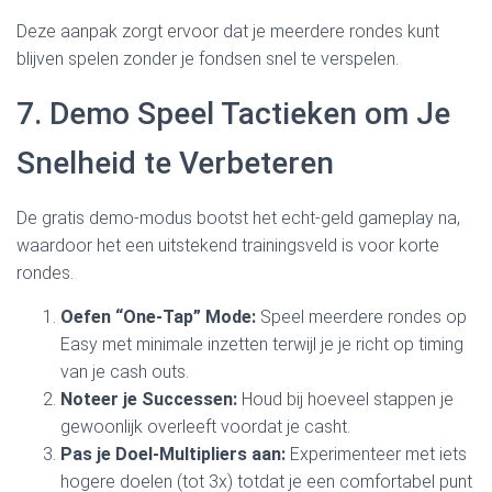
Deze aanpak zorgt ervoor dat je meerdere rondes kunt
blijven spelen zonder je fondsen snel te verspelen.
7. Demo Speel Tactieken om Je
Snelheid te Verbeteren
De gratis demo‑modus bootst het echt‑geld gameplay na,
waardoor het een uitstekend trainingsveld is voor korte
rondes.
Oefen “One‑Tap” Mode:
Speel meerdere rondes op
Easy met minimale inzetten terwijl je je richt op timing
van je cash outs.
Noteer je Successen:
Houd bij hoeveel stappen je
gewoonlijk overleeft voordat je casht.
Pas je Doel‑Multipliers aan:
Experimenteer met iets
hogere doelen (tot 3x) totdat je een comfortabel punt