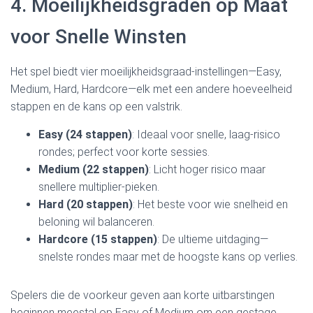
4. Moeilijkheidsgraden op Maat
voor Snelle Winsten
Het spel biedt vier moeilijkheidsgraad‑instellingen—Easy,
Medium, Hard, Hardcore—elk met een andere hoeveelheid
stappen en de kans op een valstrik.
Easy (24 stappen)
: Ideaal voor snelle, laag‑risico
rondes; perfect voor korte sessies.
Medium (22 stappen)
: Licht hoger risico maar
snellere multiplier‑pieken.
Hard (20 stappen)
: Het beste voor wie snelheid en
beloning wil balanceren.
Hardcore (15 stappen)
: De ultieme uitdaging—
snelste rondes maar met de hoogste kans op verlies.
Spelers die de voorkeur geven aan korte uitbarstingen
beginnen meestal op Easy of Medium om een gestage