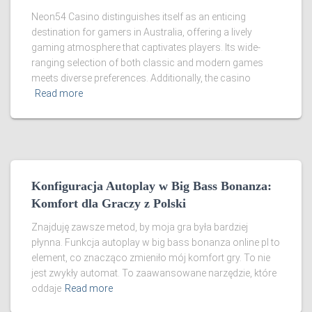
Neon54 Casino distinguishes itself as an enticing
destination for gamers in Australia, offering a lively
gaming atmosphere that captivates players. Its wide-
ranging selection of both classic and modern games
meets diverse preferences. Additionally, the casino
Read more
Konfiguracja Autoplay w Big Bass Bonanza:
Komfort dla Graczy z Polski
Znajduję zawsze metod, by moja gra była bardziej
płynna. Funkcja autoplay w big bass bonanza online pl to
element, co znacząco zmieniło mój komfort gry. To nie
jest zwykły automat. To zaawansowane narzędzie, które
oddaje
Read more