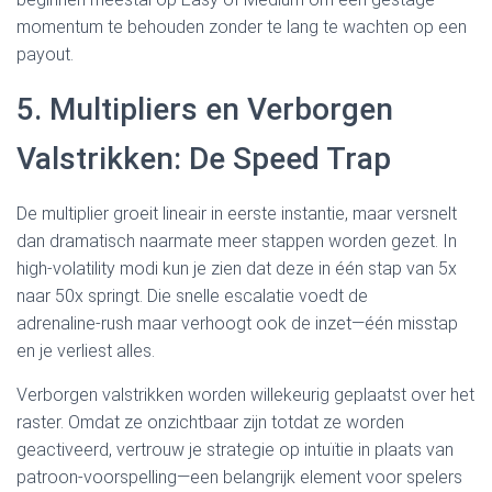
momentum te behouden zonder te lang te wachten op een
payout.
5. Multipliers en Verborgen
Valstrikken: De Speed Trap
De multiplier groeit lineair in eerste instantie, maar versnelt
dan dramatisch naarmate meer stappen worden gezet. In
high‑volatility modi kun je zien dat deze in één stap van 5x
naar 50x springt. Die snelle escalatie voedt de
adrenaline‑rush maar verhoogt ook de inzet—één misstap
en je verliest alles.
Verborgen valstrikken worden willekeurig geplaatst over het
raster. Omdat ze onzichtbaar zijn totdat ze worden
geactiveerd, vertrouw je strategie op intuïtie in plaats van
patroon‑voorspelling—een belangrijk element voor spelers