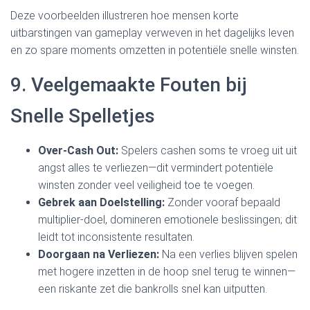
Deze voorbeelden illustreren hoe mensen korte
uitbarstingen van gameplay verweven in het dagelijks leven
en zo spare moments omzetten in potentiële snelle winsten.
9. Veelgemaakte Fouten bij
Snelle Spelletjes
Over‑Cash Out:
Spelers cashen soms te vroeg uit uit
angst alles te verliezen—dit vermindert potentiële
winsten zonder veel veiligheid toe te voegen.
Gebrek aan Doelstelling:
Zonder vooraf bepaald
multiplier‑doel, domineren emotionele beslissingen; dit
leidt tot inconsistente resultaten.
Doorgaan na Verliezen:
Na een verlies blijven spelen
met hogere inzetten in de hoop snel terug te winnen—
een riskante zet die bankrolls snel kan uitputten.