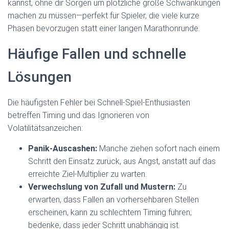
kannst, ohne dir Sorgen um plötzliche große Schwankungen
machen zu müssen—perfekt für Spieler, die viele kurze
Phasen bevorzugen statt einer langen Marathonrunde.
Häufige Fallen und schnelle
Lösungen
Die häufigsten Fehler bei Schnell‑Spiel-Enthusiasten
betreffen Timing und das Ignorieren von
Volatilitätsanzeichen:
Panik-Auscashen:
Manche ziehen sofort nach einem
Schritt den Einsatz zurück, aus Angst, anstatt auf das
erreichte Ziel-Multiplier zu warten.
Verwechslung von Zufall und Mustern:
Zu
erwarten, dass Fallen an vorhersehbaren Stellen
erscheinen, kann zu schlechtem Timing führen;
bedenke, dass jeder Schritt unabhängig ist.