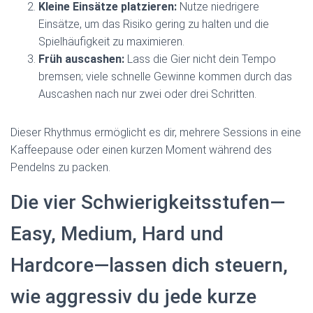
Kleine Einsätze platzieren:
Nutze niedrigere
Einsätze, um das Risiko gering zu halten und die
Spielhäufigkeit zu maximieren.
Früh auscashen:
Lass die Gier nicht dein Tempo
bremsen; viele schnelle Gewinne kommen durch das
Auscashen nach nur zwei oder drei Schritten.
Dieser Rhythmus ermöglicht es dir, mehrere Sessions in eine
Kaffeepause oder einen kurzen Moment während des
Pendelns zu packen.
Die vier Schwierigkeitsstufen—
Easy, Medium, Hard und
Hardcore—lassen dich steuern,
wie aggressiv du jede kurze