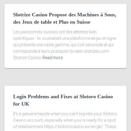
Slotrize Casino Propose des Machines à Sous,
des Jeux de table et Plus en Suisse
Les passionnés suisses ont des attentes bien
spécifiques : ils souhaitent une plateforme de jeu en ligne
qui présente une vaste gamme, qui soit sécurisée et qui
corresponde à leurs pratiques locales slotrizee.com.
Slotrize Casino
Read more
Login Problems and Fixes at Slotoro Casino
for UK
It’s a genuine hassle when you can’t log into your Slotoro
Casino account, especially when you’re ready for a spot
of entertainment https://slotorocasino.eu/en-gb/. These