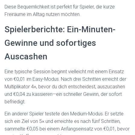
Diese Bequemlichkeit ist perfekt für Spieler, die kurze
Freiräume im Alltag nutzen möchten.
Spielerberichte: Ein‑Minuten-
Gewinne und sofortiges
Auscashen
Eine typische Session beginnt vielleicht mit einem Einsatz
von €0,01 im Easy-Modus. Nach drei Schritten erreicht der
Multiplikator 4×, bevor du dich entscheidest, auszucashen
und €0,04 zu kassieren—ein schneller Gewinn, der sofort
befriedigt.
Ein anderer Spieler testete den Medium-Modus. Er setzte
sich ein Ziel von 5× und erreichte es nach fünf Schritten,
sammelte €0,05 bei einem Anfangseinsatz von €0,01, bevor