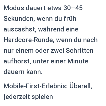
Modus dauert etwa 30–45
Sekunden, wenn du früh
auscashst, während eine
Hardcore-Runde, wenn du nach
nur einem oder zwei Schritten
aufhörst, unter einer Minute
dauern kann.
Mobile-First-Erlebnis: Überall,
jederzeit spielen