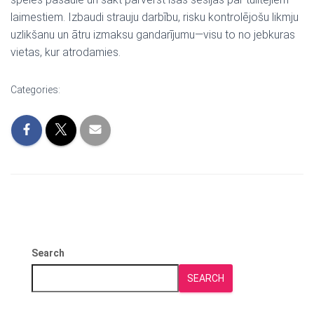
laimestiem. Izbaudi strauju darbību, risku kontrolējošu likmju
uzlikšanu un ātru izmaksu gandarījumu—visu to no jebkuras
vietas, kur atrodamies.
Categories:
Search
SEARCH