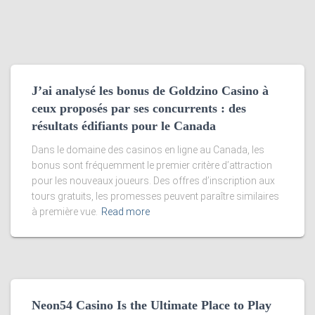
J’ai analysé les bonus de Goldzino Casino à
ceux proposés par ses concurrents : des
résultats édifiants pour le Canada
Dans le domaine des casinos en ligne au Canada, les
bonus sont fréquemment le premier critère d’attraction
pour les nouveaux joueurs. Des offres d’inscription aux
tours gratuits, les promesses peuvent paraître similaires
à première vue.
Read more
Neon54 Casino Is the Ultimate Place to Play