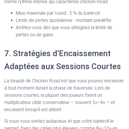
même rythme intense qui caractérise Chicken Road.
Mise maximale par round : 5 % du bankroll.
Limite de pertes quotidienne : montant prédéfini.
Arrêtez-vous dès que vous atteignez la limite de
pertes ou de gains.
7. Stratégies d’Encaissement
Adaptées aux Sessions Courtes
La beauté de Chicken Road est que vous pouvez encaisser
à tout moment durant la phase de traversée. Lors de
sessions courtes, la plupart des joueurs fixent un
multiplicateur cible conservateur — souvent 2×–4× — et
encaisent lorsqu’il est atteint.
Si vous vous sentez audacieux et que votre bankroll le
permet, fixez des cibles plus élevées comme 8×–10× en