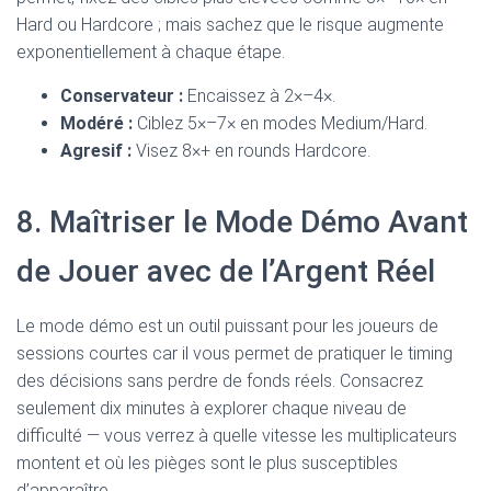
Hard ou Hardcore ; mais sachez que le risque augmente
exponentiellement à chaque étape.
Conservateur :
Encaissez à 2×–4×.
Modéré :
Ciblez 5×–7× en modes Medium/Hard.
Agresif :
Visez 8×+ en rounds Hardcore.
8. Maîtriser le Mode Démo Avant
de Jouer avec de l’Argent Réel
Le mode démo est un outil puissant pour les joueurs de
sessions courtes car il vous permet de pratiquer le timing
des décisions sans perdre de fonds réels. Consacrez
seulement dix minutes à explorer chaque niveau de
difficulté — vous verrez à quelle vitesse les multiplicateurs
montent et où les pièges sont le plus susceptibles
d’apparaître.