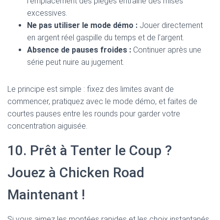
l’emplacement des pièges entraîne des mises
excessives.
Ne pas utiliser le mode démo :
Jouer directement
en argent réel gaspille du temps et de l’argent.
Absence de pauses froides :
Continuer après une
série peut nuire au jugement.
Le principe est simple : fixez des limites avant de
commencer, pratiquez avec le mode démo, et faites de
courtes pauses entre les rounds pour garder votre
concentration aiguisée.
10. Prêt à Tenter le Coup ?
Jouez à Chicken Road
Maintenant !
Si vous aimez les montées rapides et les choix instantanés,