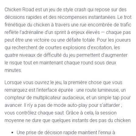
Chicken Road est un jeu de style crash qui repose sur des
décisions rapides et des récompenses instantanées. Le trot
frénétique du chicken à travers une rue encombrée de trafic
reflète l’adrénaline d’un sprint à enjeux élevés — chaque pas
peut être une victoire ou une défaite totale. Pour les joueurs
qui recherchent de courtes explosions d’excitation, les
quatre niveaux de difficulté du jeu permettent d’augmenter
le risque tout en maintenant chaque round sous deux
minutes.
Lorsque vous ouvrez le jeu, la première chose que vous
remarquez est l’interface épurée : une route lumineuse, un
compteur de multiplicateur audacieux, et un simple tap pour
avancer. Il n’y a pas de mode auto‑play pour s’attarder ;
vous contrôlez chaque saut. Grâce à cela, la session
moyenne ne dure que quelques instants des pas du chicken.
Une prise de décision rapide maintient l’ennui à