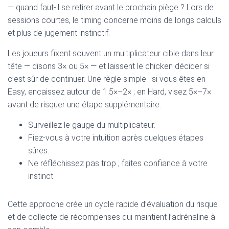
— quand faut‑il se retirer avant le prochain piège ? Lors de
sessions courtes, le timing concerne moins de longs calculs
et plus de jugement instinctif.
Les joueurs fixent souvent un multiplicateur cible dans leur
tête — disons 3× ou 5× — et laissent le chicken décider si
c’est sûr de continuer. Une règle simple : si vous êtes en
Easy, encaissez autour de 1.5×–2× ; en Hard, visez 5×–7×
avant de risquer une étape supplémentaire.
Surveillez le gauge du multiplicateur.
Fiez-vous à votre intuition après quelques étapes
sûres.
Ne réfléchissez pas trop ; faites confiance à votre
instinct.
Cette approche crée un cycle rapide d’évaluation du risque
et de collecte de récompenses qui maintient l’adrénaline à