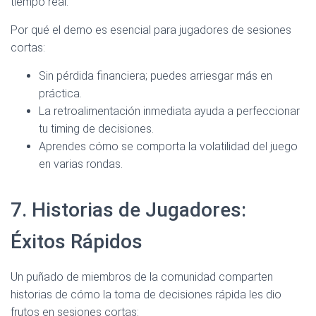
tiempo real.
Por qué el demo es esencial para jugadores de sesiones
cortas:
Sin pérdida financiera; puedes arriesgar más en
práctica.
La retroalimentación inmediata ayuda a perfeccionar
tu timing de decisiones.
Aprendes cómo se comporta la volatilidad del juego
en varias rondas.
7. Historias de Jugadores:
Éxitos Rápidos
Un puñado de miembros de la comunidad comparten
historias de cómo la toma de decisiones rápida les dio
frutos en sesiones cortas: