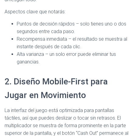
Aspectos clave que notarás:
Puntos de decisión rápidos – solo tienes uno o dos
segundos entre cada paso.
Recompensa inmediata – el resultado se muestra al
instante después de cada clic.
Alta varianza – un solo error puede eliminar tus
ganancias.
2. Diseño Mobile‑First para
Jugar en Movimiento
La interfaz del juego está optimizada para pantallas
táctiles, así que puedes deslizar o tocar sin retrasos. El
multiplicador se muestra de forma prominente en la parte
superior de la pantalla, y el botón “Cash Out” permanece al