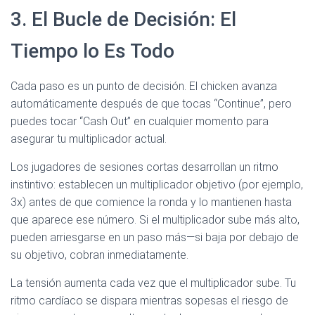
3. El Bucle de Decisión: El
Tiempo lo Es Todo
Cada paso es un punto de decisión. El chicken avanza
automáticamente después de que tocas “Continue”, pero
puedes tocar “Cash Out” en cualquier momento para
asegurar tu multiplicador actual.
Los jugadores de sesiones cortas desarrollan un ritmo
instintivo: establecen un multiplicador objetivo (por ejemplo,
3x) antes de que comience la ronda y lo mantienen hasta
que aparece ese número. Si el multiplicador sube más alto,
pueden arriesgarse en un paso más—si baja por debajo de
su objetivo, cobran inmediatamente.
La tensión aumenta cada vez que el multiplicador sube. Tu
ritmo cardíaco se dispara mientras sopesas el riesgo de