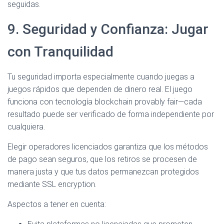
seguidas.
9. Seguridad y Confianza: Jugar
con Tranquilidad
Tu seguridad importa especialmente cuando juegas a
juegos rápidos que dependen de dinero real. El juego
funciona con tecnología blockchain provably fair—cada
resultado puede ser verificado de forma independiente por
cualquiera.
Elegir operadores licenciados garantiza que los métodos
de pago sean seguros, que los retiros se procesen de
manera justa y que tus datos permanezcan protegidos
mediante SSL encryption.
Aspectos a tener en cuenta: