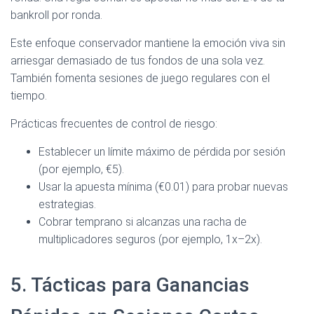
bankroll por ronda.
Este enfoque conservador mantiene la emoción viva sin
arriesgar demasiado de tus fondos de una sola vez.
También fomenta sesiones de juego regulares con el
tiempo.
Prácticas frecuentes de control de riesgo:
Establecer un límite máximo de pérdida por sesión
(por ejemplo, €5).
Usar la apuesta mínima (€0.01) para probar nuevas
estrategias.
Cobrar temprano si alcanzas una racha de
multiplicadores seguros (por ejemplo, 1x–2x).
5. Tácticas para Ganancias