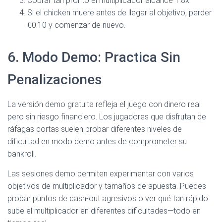
Cobrar tan pronto el multiplicador alcance 1.8x.
Si el chicken muere antes de llegar al objetivo, perder
€0.10 y comenzar de nuevo.
6. Modo Demo: Practica Sin
Penalizaciones
La versión demo gratuita refleja el juego con dinero real
pero sin riesgo financiero. Los jugadores que disfrutan de
ráfagas cortas suelen probar diferentes niveles de
dificultad en modo demo antes de comprometer su
bankroll.
Las sesiones demo permiten experimentar con varios
objetivos de multiplicador y tamaños de apuesta. Puedes
probar puntos de cash‑out agresivos o ver qué tan rápido
sube el multiplicador en diferentes dificultades—todo en