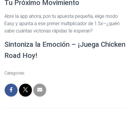
Tu Próximo Movimiento
Abre la app ahora, pon tu apuesta pequeña, elige modo
Easy y apunta a ese primer multiplicador de 1.5x—¿quién
sabe cuántas victorias rápidas te esperan?
Sintoniza la Emoción – ¡Juega Chicken
Road Hoy!
Categories: