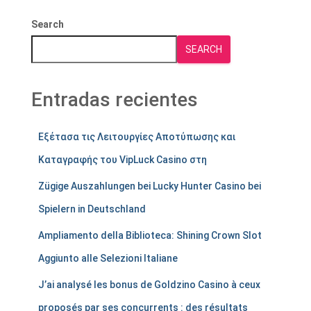
Search
SEARCH
Entradas recientes
Εξέτασα τις Λειτουργίες Αποτύπωσης και
Καταγραφής του VipLuck Casino στη
Zügige Auszahlungen bei Lucky Hunter Casino bei
Spielern in Deutschland
Ampliamento della Biblioteca: Shining Crown Slot
Aggiunto alle Selezioni Italiane
J’ai analysé les bonus de Goldzino Casino à ceux
proposés par ses concurrents : des résultats