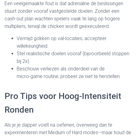
Een veelgemaakte fout is dat adrenaline de beslissingen
stuurt zonder vooraf vastgestelde doelen. Zonder een
cash‑out plan wachten spelers vaak te lang op hogere
multipliers, terwijl de chicken wordt geëxecuteerd.
Vermijd gokken op val-locaties; accepteer
willekeurigheid.
Stel realistische doelen vooraf (bijvoorbeeld stoppen
bij 2x).
Beschouw verliezen als onderdeel van de
micro‑game routine; probeer ze niet te herstellen.
Pro Tips voor Hoog‑Intensiteit
Ronden
Als je je dapper voelt na oefenen, overweeg dan te
experimenteren met Medium of Hard modes—maar houd de