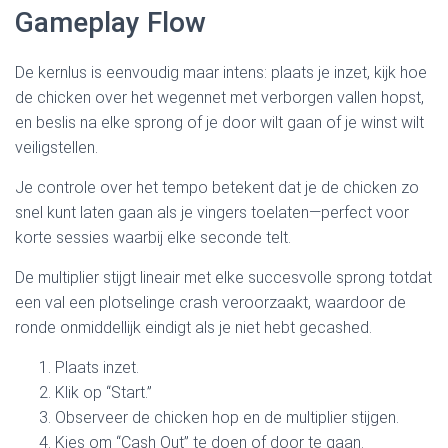
Gameplay Flow
De kernlus is eenvoudig maar intens: plaats je inzet, kijk hoe
de chicken over het wegennet met verborgen vallen hopst,
en beslis na elke sprong of je door wilt gaan of je winst wilt
veiligstellen.
Je controle over het tempo betekent dat je de chicken zo
snel kunt laten gaan als je vingers toelaten—perfect voor
korte sessies waarbij elke seconde telt.
De multiplier stijgt lineair met elke succesvolle sprong totdat
een val een plotselinge crash veroorzaakt, waardoor de
ronde onmiddellijk eindigt als je niet hebt gecashed.
Plaats inzet.
Klik op “Start.”
Observeer de chicken hop en de multiplier stijgen.
Kies om “Cash Out” te doen of door te gaan.