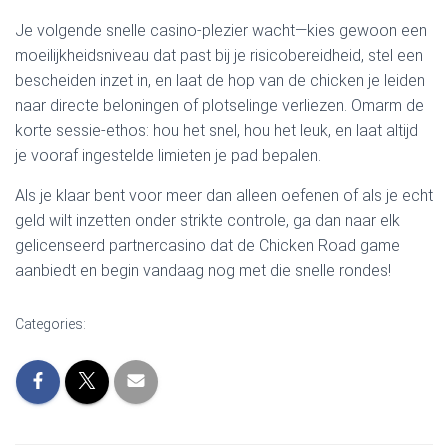
Je volgende snelle casino-plezier wacht—kies gewoon een
moeilijkheidsniveau dat past bij je risicobereidheid, stel een
bescheiden inzet in, en laat de hop van de chicken je leiden
naar directe beloningen of plotselinge verliezen. Omarm de
korte sessie‑ethos: hou het snel, hou het leuk, en laat altijd
je vooraf ingestelde limieten je pad bepalen.
Als je klaar bent voor meer dan alleen oefenen of als je echt
geld wilt inzetten onder strikte controle, ga dan naar elk
gelicenseerd partnercasino dat de Chicken Road game
aanbiedt en begin vandaag nog met die snelle rondes!
Categories: