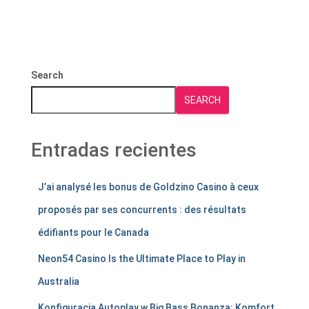
Search
SEARCH
Entradas recientes
J’ai analysé les bonus de Goldzino Casino à ceux
proposés par ses concurrents : des résultats
édifiants pour le Canada
Neon54 Casino Is the Ultimate Place to Play in
Australia
Konfiguracja Autoplay w Big Bass Bonanza: Komfort