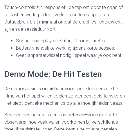
Touch-controls zijn responsief—de tap om door te gaan of
te cashen werkt perfect, zelfs op oudere apparaten.
Datagebruik blijft minimaal omdat de graphics lichtgewicht
zijn en de sessieduur kort.
Soepel gameplay op Safari, Chrome, Firefox.
Battery‑vriendelijke werking tijdens korte sessies.
Geen apparaatwissel nodig—speel waar je ook bent.
Demo Mode: De Hit Testen
De demo-versie is onmisbaar voor snelle leerders die het
ritme van het spel willen voelen zonder echt geld te riskeren.
Het biedt identieke mechanics op alle moeilijkheidsniveaus.
Besteed een paar minuten aan oefenen—vooral door te
observeren hoe vaak vallen voorkomen bij verschillende
moeilijkheidsinstellingen. Deze kennis helpt je te bepalen