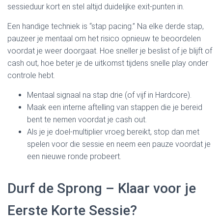
sessieduur kort en stel altijd duidelijke exit‑punten in.
Een handige techniek is “stap pacing.” Na elke derde stap,
pauzeer je mentaal om het risico opnieuw te beoordelen
voordat je weer doorgaat. Hoe sneller je beslist of je blijft of
cash out, hoe beter je de uitkomst tijdens snelle play onder
controle hebt.
Mentaal signaal na stap drie (of vijf in Hardcore).
Maak een interne aftelling van stappen die je bereid
bent te nemen voordat je cash out.
Als je je doel-multiplier vroeg bereikt, stop dan met
spelen voor die sessie en neem een pauze voordat je
een nieuwe ronde probeert.
Durf de Sprong – Klaar voor je
Eerste Korte Sessie?