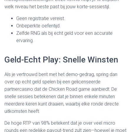
welk niveau het beste past bij jouw korte‑sessiestijl.
Geen registratie vereist.
Onbeperkte oefentijd.
Zelfde RNG als bij echt geld voor een accurate
ervaring.
Geld‑Echt Play: Snelle Winsten
Als je vertrouwd bent met het demo-gedrag, spring dan
over op echt geld spelen bij een gelicenseerde
partnercasino dat de Chicken Road game aanbiedt. De
snelle sessies betekenen dat je binnen enkele minuten
meerdere keren kunt draaien, waarbij elke ronde directe
uitkomsten heeft.
De hoge RTP van 98% betekent dat je over veel micro
rounds een redelijke payout-trend zult zien—hoewel je moet