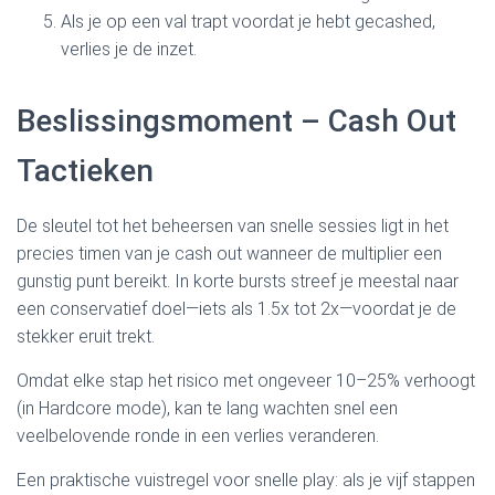
Als je op een val trapt voordat je hebt gecashed,
verlies je de inzet.
Beslissingsmoment – Cash Out
Tactieken
De sleutel tot het beheersen van snelle sessies ligt in het
precies timen van je cash out wanneer de multiplier een
gunstig punt bereikt. In korte bursts streef je meestal naar
een conservatief doel—iets als 1.5x tot 2x—voordat je de
stekker eruit trekt.
Omdat elke stap het risico met ongeveer 10–25% verhoogt
(in Hardcore mode), kan te lang wachten snel een
veelbelovende ronde in een verlies veranderen.
Een praktische vuistregel voor snelle play: als je vijf stappen