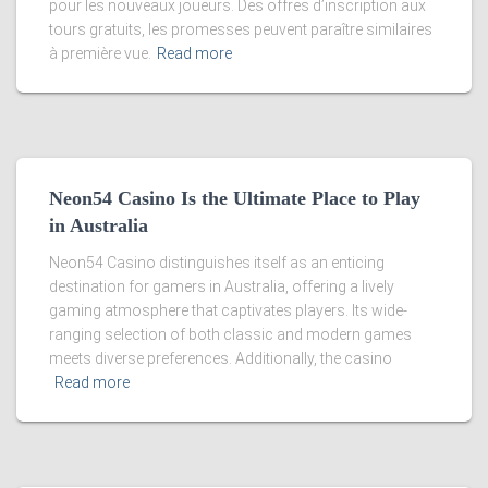
pour les nouveaux joueurs. Des offres d’inscription aux
tours gratuits, les promesses peuvent paraître similaires
à première vue.
Read more
Neon54 Casino Is the Ultimate Place to Play
in Australia
Neon54 Casino distinguishes itself as an enticing
destination for gamers in Australia, offering a lively
gaming atmosphere that captivates players. Its wide-
ranging selection of both classic and modern games
meets diverse preferences. Additionally, the casino
Read more