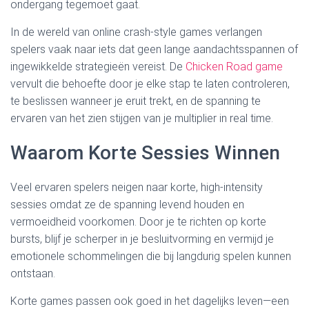
ondergang tegemoet gaat.
In de wereld van online crash-style games verlangen
spelers vaak naar iets dat geen lange aandachtsspannen of
ingewikkelde strategieën vereist. De
Chicken Road game
vervult die behoefte door je elke stap te laten controleren,
te beslissen wanneer je eruit trekt, en de spanning te
ervaren van het zien stijgen van je multiplier in real time.
Waarom Korte Sessies Winnen
Veel ervaren spelers neigen naar korte, high‑intensity
sessies omdat ze de spanning levend houden en
vermoeidheid voorkomen. Door je te richten op korte
bursts, blijf je scherper in je besluitvorming en vermijd je
emotionele schommelingen die bij langdurig spelen kunnen
ontstaan.
Korte games passen ook goed in het dagelijks leven—een