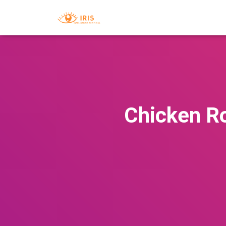
Chicken R