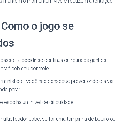
ntes mantêm o momentum vivo e reduzem a tentação
 Como o jogo se
dos
 passo → decidir se continua ou retira os ganhos.
está sob seu controle.
erminístico—você não consegue prever onde ela vai
ndo parar.
 e escolha um nível de dificuldade.
 multiplicador sobe; se for uma tampinha de bueiro ou