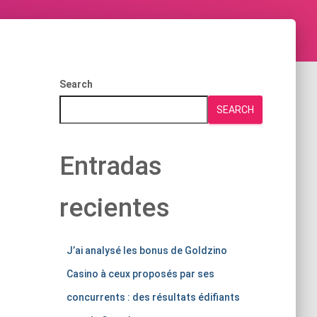
Search
SEARCH
Entradas
recientes
J’ai analysé les bonus de Goldzino
Casino à ceux proposés par ses
concurrents : des résultats édifiants