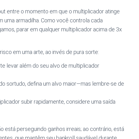
h out entre o momento em que o multiplicador atinge
m uma armadilha. Como você controla cada
gamos, parar em qualquer multiplicador acima de 3x
isco em uma arte, ao invés de pura sorte:
e levar além do seu alvo de multiplicador
ndo sortudo, defina um alvo maior—mas lembre-se de
iplicador subir rapidamente, considere uma saída
stá perseguindo ganhos irreais; ao contrário, está
entes, que mantêm seu bankroll saudável durante