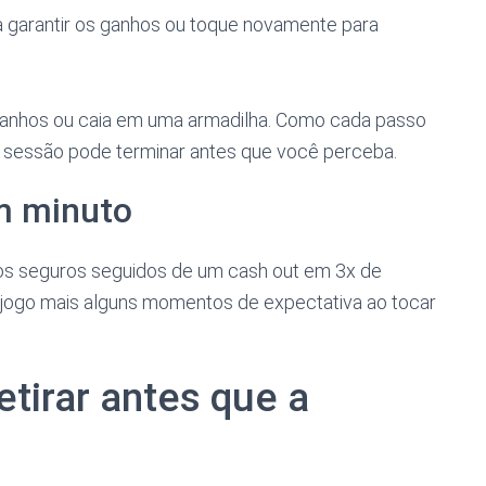
 garantir os ganhos ou toque novamente para
 ganhos ou caia em uma armadilha. Como cada passo
a sessão pode terminar antes que você perceba.
m minuto
os seguros seguidos de um cash out em 3x de
jogo mais alguns momentos de expectativa ao tocar
etirar antes que a