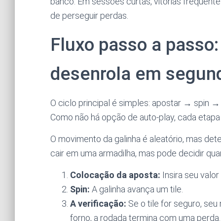
banco. Em sessões curtas, vitórias freque
de perseguir perdas.
Fluxo passo a passo:
desenrola em segun
O ciclo principal é simples: apostar → spin →
Como não há opção de auto‑play, cada etapa 
O movimento da galinha é aleatório, mas det
cair em uma armadilha, mas pode decidir qua
Colocação da aposta:
Insira seu valor
Spin:
A galinha avança um tile.
A verificação:
Se o tile for seguro, seu
forno, a rodada termina com uma perda.