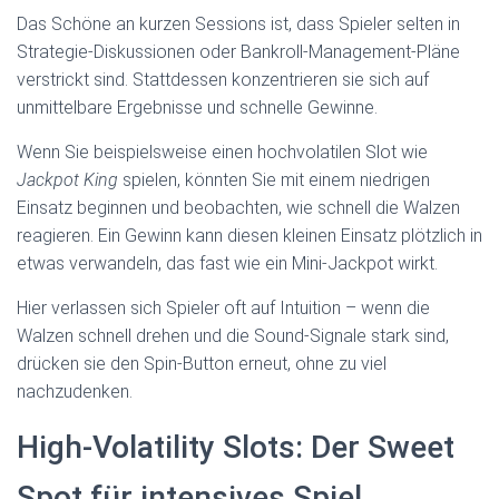
Das Schöne an kurzen Sessions ist, dass Spieler selten in
Strategie‑Diskussionen oder Bankroll-Management-Pläne
verstrickt sind. Stattdessen konzentrieren sie sich auf
unmittelbare Ergebnisse und schnelle Gewinne.
Wenn Sie beispielsweise einen hochvolatilen Slot wie
Jackpot King
spielen, könnten Sie mit einem niedrigen
Einsatz beginnen und beobachten, wie schnell die Walzen
reagieren. Ein Gewinn kann diesen kleinen Einsatz plötzlich in
etwas verwandeln, das fast wie ein Mini‑Jackpot wirkt.
Hier verlassen sich Spieler oft auf Intuition – wenn die
Walzen schnell drehen und die Sound‑Signale stark sind,
drücken sie den Spin-Button erneut, ohne zu viel
nachzudenken.
High‑Volatility Slots: Der Sweet
Spot für intensives Spiel