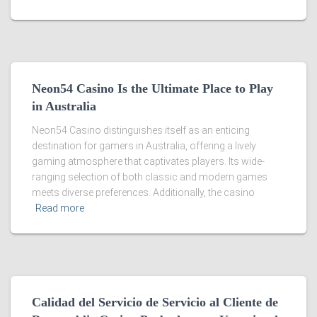
Neon54 Casino Is the Ultimate Place to Play
in Australia
Neon54 Casino distinguishes itself as an enticing
destination for gamers in Australia, offering a lively
gaming atmosphere that captivates players. Its wide-
ranging selection of both classic and modern games
meets diverse preferences. Additionally, the casino
Read more
Calidad del Servicio de Servicio al Cliente de