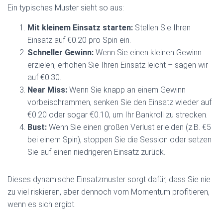
Ein typisches Muster sieht so aus:
Mit kleinem Einsatz starten:
Stellen Sie Ihren
Einsatz auf €0.20 pro Spin ein.
Schneller Gewinn:
Wenn Sie einen kleinen Gewinn
erzielen, erhöhen Sie Ihren Einsatz leicht – sagen wir
auf €0.30.
Near Miss:
Wenn Sie knapp an einem Gewinn
vorbeischrammen, senken Sie den Einsatz wieder auf
€0.20 oder sogar €0.10, um Ihr Bankroll zu strecken.
Bust:
Wenn Sie einen großen Verlust erleiden (z.B. €5
bei einem Spin), stoppen Sie die Session oder setzen
Sie auf einen niedrigeren Einsatz zurück.
Dieses dynamische Einsatzmuster sorgt dafür, dass Sie nie
zu viel riskieren, aber dennoch vom Momentum profitieren,
wenn es sich ergibt.