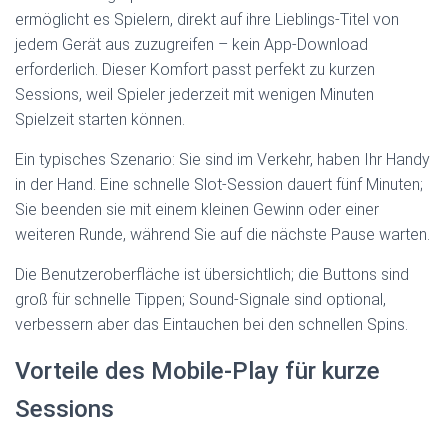
ermöglicht es Spielern, direkt auf ihre Lieblings‑Titel von
jedem Gerät aus zuzugreifen – kein App-Download
erforderlich. Dieser Komfort passt perfekt zu kurzen
Sessions, weil Spieler jederzeit mit wenigen Minuten
Spielzeit starten können.
Ein typisches Szenario: Sie sind im Verkehr, haben Ihr Handy
in der Hand. Eine schnelle Slot‑Session dauert fünf Minuten;
Sie beenden sie mit einem kleinen Gewinn oder einer
weiteren Runde, während Sie auf die nächste Pause warten.
Die Benutzeroberfläche ist übersichtlich; die Buttons sind
groß für schnelle Tippen; Sound‑Signale sind optional,
verbessern aber das Eintauchen bei den schnellen Spins.
Vorteile des Mobile‑Play für kurze
Sessions