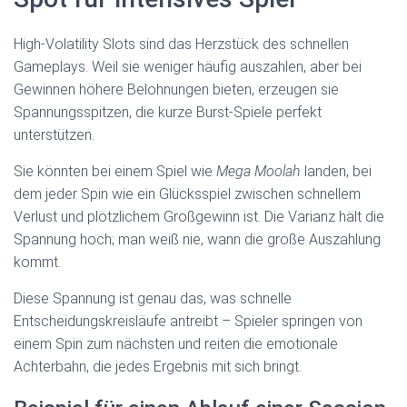
High‑Volatility Slots sind das Herzstück des schnellen
Gameplays. Weil sie weniger häufig auszahlen, aber bei
Gewinnen höhere Belohnungen bieten, erzeugen sie
Spannungsspitzen, die kurze Burst‑Spiele perfekt
unterstützen.
Sie könnten bei einem Spiel wie
Mega Moolah
landen, bei
dem jeder Spin wie ein Glücksspiel zwischen schnellem
Verlust und plötzlichem Großgewinn ist. Die Varianz hält die
Spannung hoch; man weiß nie, wann die große Auszahlung
kommt.
Diese Spannung ist genau das, was schnelle
Entscheidungskreisläufe antreibt – Spieler springen von
einem Spin zum nächsten und reiten die emotionale
Achterbahn, die jedes Ergebnis mit sich bringt.