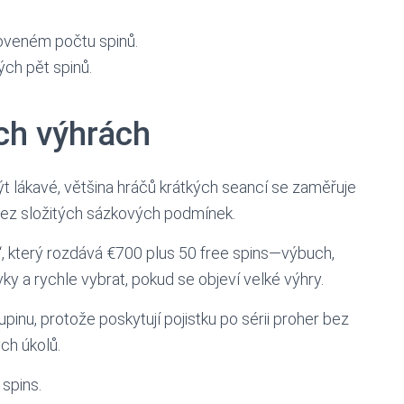
noveném počtu spinů.
ých pět spinů.
ch výhrách
t lákavé, většina hráčů krátkých seancí se zaměřuje
 bez složitých sázkových podmínek.
, který rozdává €700 plus 50 free spins—výbuch,
ky a rychle vybrat, pokud se objeví velké výhry.
pinu, protože poskytují pojistku po sérii proher bez
ch úkolů.
spins.