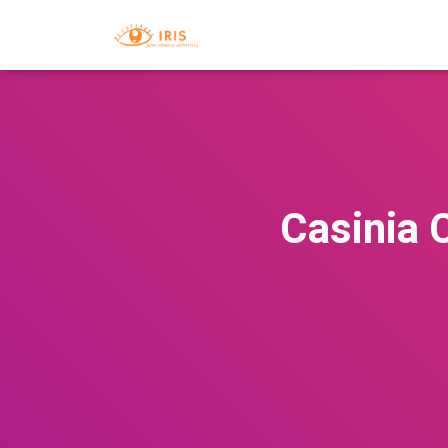
Casinia 