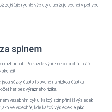
ož zajišťuje rychlé výplaty a udržuje seanci v pohybu.
 za spinem
ch rozhodnutí. Po každé výhře nebo prohře hráč
 skončit.
, jsou sázky často fixované na nízkou částku
očet her bez výrazného rizika.
ném vazebním cyklu: každý spin přináší výsledek
jako ve videohře, kde každý výsledek je jako