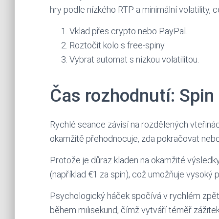
hry podle nízkého RTP a minimální volatility, c
Vklad přes crypto nebo PayPal.
Roztočit kolo s free-spiny.
Vybrat automat s nízkou volatilitou.
Čas rozhodnutí: Spin
Rychlé seance závisí na rozdělených vteřiná
okamžitě přehodnocuje, zda pokračovat nebo
Protože je důraz kladen na okamžité výsledky
(například €1 za spin), což umožňuje vysoký p
Psychologický háček spočívá v rychlém zpět
během milisekund, čímž vytváří téměř zážitek 