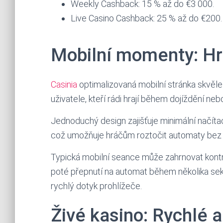
Weekly Cashback: 15 % až do €3 000.
Live Casino Cashback: 25 % až do €200.
Mobilní momenty: Hr
Casinia
optimalizovaná mobilní stránka skvěle f
uživatele, kteří rádi hrají během dojíždění n
Jednoduchý design zajišťuje minimální načítací
což umožňuje hráčům roztočit automaty bez 
Typická mobilní seance může zahrnovat kontr
poté přepnutí na automat během několika sek
rychlý dotyk prohlížeče.
Živé kasino: Rychlé