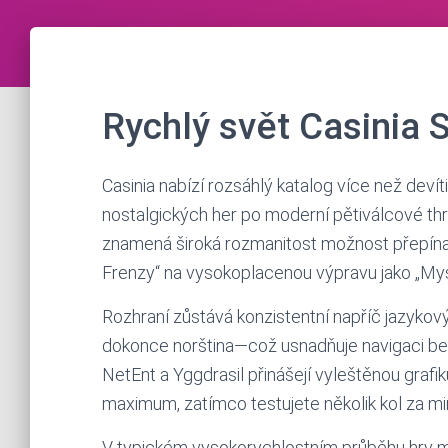
Rychlý svět Casinia S
Casinia nabízí rozsáhlý katalog více než devít
nostalgických her po moderní pětiválcové thr
znamená široká rozmanitost možnost přepínat 
Frenzy“ na vysokoplacenou výpravu jako „Mys
Rozhraní zůstává konzistentní napříč jazykov
dokonce norština—což usnadňuje navigaci bez
NetEnt a Yggdrasil přinášejí vyleštěnou grafik
maximum, zatímco testujete několik kol za mi
V typickém vysokorychlostním průběhu hry m