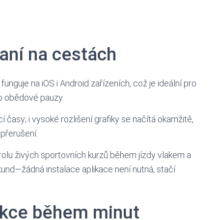
aní na cestách
unguje na iOS i Android zařízeních, což je ideální pro
ebo obědové pauzy.
 časy; i vysoké rozlišení grafiky se načítá okamžitě,
přerušení.
olu živých sportovních kurzů během jízdy vlakem a
und—žádná instalace aplikace není nutná, stačí
 akce během minut