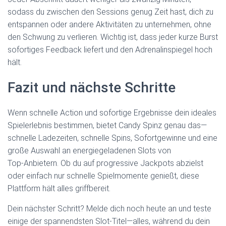
sodass du zwischen den Sessions genug Zeit hast, dich zu
entspannen oder andere Aktivitäten zu unternehmen, ohne
den Schwung zu verlieren. Wichtig ist, dass jeder kurze Burst
sofortiges Feedback liefert und den Adrenalinspiegel hoch
hält.
Fazit und nächste Schritte
Wenn schnelle Action und sofortige Ergebnisse dein ideales
Spielerlebnis bestimmen, bietet Candy Spinz genau das—
schnelle Ladezeiten, schnelle Spins, Sofortgewinne und eine
große Auswahl an energiegeladenen Slots von
Top‑Anbietern. Ob du auf progressive Jackpots abzielst
oder einfach nur schnelle Spielmomente genießt, diese
Plattform hält alles griffbereit.
Dein nächster Schritt? Melde dich noch heute an und teste
einige der spannendsten Slot‑Titel—alles, während du dein