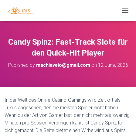
T
O
G
G
L
Candy Spinz: Fast‑Track Slots für
E
N
den Quick‑Hit Player
A
V
Published by
machiavelo@gmail.com
on
12 June, 2026
I
G
A
T
I
O
In der Welt des Online-Casino-Gamings wird Zeit oft als
N
Luxus angesehen, den die meisten Spieler nicht haben.
Wenn du der Art von Gamer bist, der nicht mehr als zwanzig
Minuten pro Session verbringen kann, ist Candy Spinz für
dich gemacht. Die Seite bietet einen Wirbelwind aus Spins,