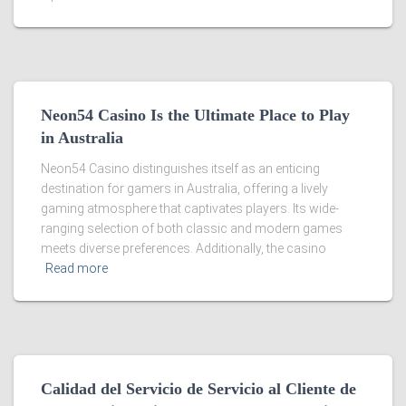
Neon54 Casino Is the Ultimate Place to Play
in Australia
Neon54 Casino distinguishes itself as an enticing
destination for gamers in Australia, offering a lively
gaming atmosphere that captivates players. Its wide-
ranging selection of both classic and modern games
meets diverse preferences. Additionally, the casino
Read more
Calidad del Servicio de Servicio al Cliente de