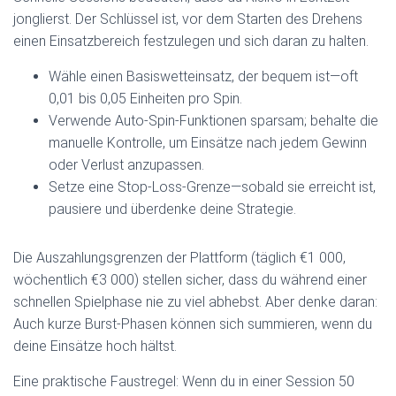
jonglierst. Der Schlüssel ist, vor dem Starten des Drehens
einen Einsatzbereich festzulegen und sich daran zu halten.
Wähle einen Basiswetteinsatz, der bequem ist—oft
0,01 bis 0,05 Einheiten pro Spin.
Verwende Auto‑Spin-Funktionen sparsam; behalte die
manuelle Kontrolle, um Einsätze nach jedem Gewinn
oder Verlust anzupassen.
Setze eine Stop‑Loss-Grenze—sobald sie erreicht ist,
pausiere und überdenke deine Strategie.
Die Auszahlungsgrenzen der Plattform (täglich €1 000,
wöchentlich €3 000) stellen sicher, dass du während einer
schnellen Spielphase nie zu viel abhebst. Aber denke daran:
Auch kurze Burst‑Phasen können sich summieren, wenn du
deine Einsätze hoch hältst.
Eine praktische Faustregel: Wenn du in einer Session 50