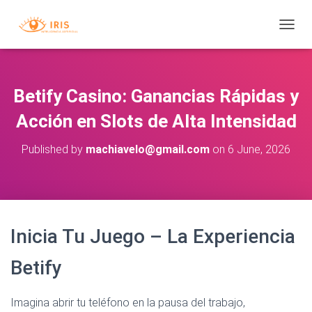
T
O
G
G
L
Betify Casino: Ganancias Rápidas y
E
N
Acción en Slots de Alta Intensidad
A
V
Published by
machiavelo@gmail.com
on
6 June, 2026
I
G
A
T
I
O
Inicia Tu Juego – La Experiencia
N
Betify
Imagina abrir tu teléfono en la pausa del trabajo,