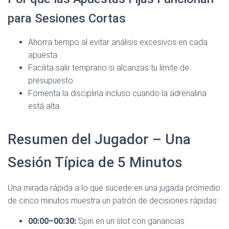
para Sesiones Cortas
Ahorra tiempo al evitar análisis excesivos en cada
apuesta.
Facilita salir temprano si alcanzas tu límite de
presupuesto.
Fomenta la disciplina incluso cuando la adrenalina
está alta.
Resumen del Jugador – Una
Sesión Típica de 5 Minutos
Una mirada rápida a lo que sucede en una jugada promedio
de cinco minutos muestra un patrón de decisiones rápidas:
00:00–00:30:
Spin en un slot con ganancias