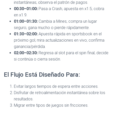
instantáneas; observa el patrón de pagos.
00:30–01:00:
Pasa a Crash; apuesta en x1.5; cobra
en x1.9.
01:00–01:30:
Cambia a Mines; compra un lugar
seguro; gana mucho o pierde rápidamente.
01:30–02:00:
Apuesta rápida en sportsbook en el
próximo gol; mira actualizaciones en vivo; confirma
ganancia/pérdida.
02:00–02:30:
Regresa al slot para el spin final; decide
si continúa o cierra sesión.
El Flujo Está Diseñado Para:
Evitar largos tiempos de espera entre acciones.
Disfrutar de retroalimentación instantánea sobre los
resultados.
Migrar entre tipos de juegos sin fricciones.