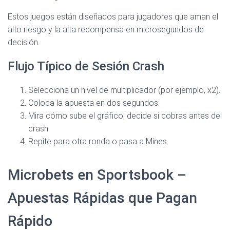
Estos juegos están diseñados para jugadores que aman el
alto riesgo y la alta recompensa en microsegundos de
decisión.
Flujo Típico de Sesión Crash
Selecciona un nivel de multiplicador (por ejemplo, x2).
Coloca la apuesta en dos segundos.
Mira cómo sube el gráfico; decide si cobras antes del
crash.
Repite para otra ronda o pasa a Mines.
Microbets en Sportsbook –
Apuestas Rápidas que Pagan
Rápido