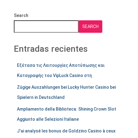
Search
SEARCH
Entradas recientes
Εξέτασα τις Λειτουργίες Αποτύπωσης και
Καταγραφής του VipLuck Casino στη
Zügige Auszahlungen bei Lucky Hunter Casino bei
Spielern in Deutschland
Ampliamento della Biblioteca: Shining Crown Slot
Aggiunto alle Selezioni Italiane
J’ai analysé les bonus de Goldzino Casino à ceux