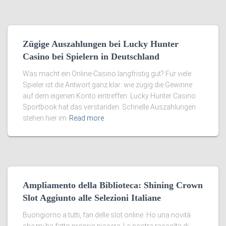
Zügige Auszahlungen bei Lucky Hunter
Casino bei Spielern in Deutschland
Was macht ein Online-Casino langfristig gut? Für viele
Spieler ist die Antwort ganz klar: wie zügig die Gewinne
auf dem eigenen Konto eintreffen. Lucky Hunter Casino
Sportbook hat das verstanden. Schnelle Auszahlungen
stehen hier im
Read more
Ampliamento della Biblioteca: Shining Crown
Slot Aggiunto alle Selezioni Italiane
Buongiorno a tutti, fan delle slot online. Ho una novità