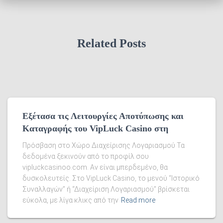
Related Posts
Εξέτασα τις Λειτουργίες Αποτύπωσης και
Καταγραφής του VipLuck Casino στη
Πρόσβαση στο Χώρο Διαχείρισης Λογαριασμού Τα
δεδομένα ξεκινούν από το προφίλ σου
vipluckcasinoo.com. Αν είναι μπερδεμένο, θα
δυσκολευτείς. Στο VipLuck Casino, το μενού “Ιστορικό
Συναλλαγών” ή “Διαχείριση Λογαριασμού” βρίσκεται
εύκολα, με λίγα κλικς από την
Read more