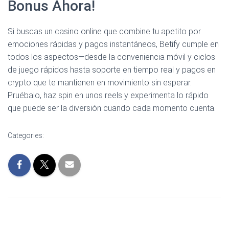
Bonus Ahora!
Si buscas un casino online que combine tu apetito por
emociones rápidas y pagos instantáneos, Betify cumple en
todos los aspectos—desde la conveniencia móvil y ciclos
de juego rápidos hasta soporte en tiempo real y pagos en
crypto que te mantienen en movimiento sin esperar.
Pruébalo, haz spin en unos reels y experimenta lo rápido
que puede ser la diversión cuando cada momento cuenta.
Categories: