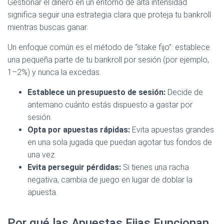
Gestionar el dinero en un entorno de alta intensidad
significa seguir una estrategia clara que proteja tu bankroll
mientras buscas ganar.
Un enfoque común es el método de “stake fijo”: establece
una pequeña parte de tu bankroll por sesión (por ejemplo,
1–2%) y nunca la excedas.
Establece un presupuesto de sesión:
Decide de
antemano cuánto estás dispuesto a gastar por
sesión.
Opta por apuestas rápidas:
Evita apuestas grandes
en una sola jugada que puedan agotar tus fondos de
una vez.
Evita perseguir pérdidas:
Si tienes una racha
negativa, cambia de juego en lugar de doblar la
apuesta.
Por qué las Apuestas Fijas Funcionan