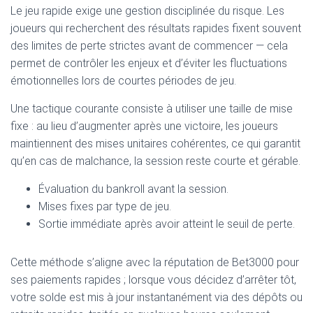
Le jeu rapide exige une gestion disciplinée du risque. Les
joueurs qui recherchent des résultats rapides fixent souvent
des limites de perte strictes avant de commencer — cela
permet de contrôler les enjeux et d’éviter les fluctuations
émotionnelles lors de courtes périodes de jeu.
Une tactique courante consiste à utiliser une taille de mise
fixe : au lieu d’augmenter après une victoire, les joueurs
maintiennent des mises unitaires cohérentes, ce qui garantit
qu’en cas de malchance, la session reste courte et gérable.
Évaluation du bankroll avant la session.
Mises fixes par type de jeu.
Sortie immédiate après avoir atteint le seuil de perte.
Cette méthode s’aligne avec la réputation de Bet3000 pour
ses paiements rapides ; lorsque vous décidez d’arrêter tôt,
votre solde est mis à jour instantanément via des dépôts ou