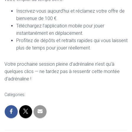
Inscrivez-vous aujourd’hui et réclamez votre offre de
bienvenue de 100 €.
Téléchargez l’application mobile pour jouer
instantanément en déplacement.
Profitez de dépôts et retraits rapides qui vous laissent
plus de temps pour jouer réellement.
Votre prochaine session pleine d’adrénaline n’est qu’à
quelques clics — ne tardez pas à ressentir cette montée
d’adrénaline !
Categories: