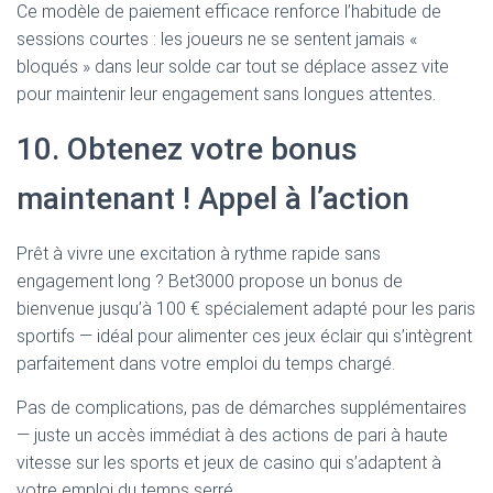
Ce modèle de paiement efficace renforce l’habitude de
sessions courtes : les joueurs ne se sentent jamais «
bloqués » dans leur solde car tout se déplace assez vite
pour maintenir leur engagement sans longues attentes.
10. Obtenez votre bonus
maintenant ! Appel à l’action
Prêt à vivre une excitation à rythme rapide sans
engagement long ? Bet3000 propose un bonus de
bienvenue jusqu’à 100 € spécialement adapté pour les paris
sportifs — idéal pour alimenter ces jeux éclair qui s’intègrent
parfaitement dans votre emploi du temps chargé.
Pas de complications, pas de démarches supplémentaires
— juste un accès immédiat à des actions de pari à haute
vitesse sur les sports et jeux de casino qui s’adaptent à
votre emploi du temps serré.