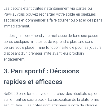
Les dépôts étant traités instantanément via cartes ou
PayPal, vous pouvez recharger votre solde en quelques
secondes et commencer à faire tourner ou placer des paris
immédiatement.
Le design mobile-friendly permet aussi de faire une pause
après quelques minutes et de reprendre plus tard sans
perdre votre place — une fonctionnalité clé pour les joueurs
disposant d’un créneau limité avant leur prochain
engagement.
3. Pari sportif : Décisions
rapides et efficaces
Bet3000 brille lorsque vous cherchez des résultats rapides
sur le front du sportsbook. La disposition de la plateforme
est intuitive — les cotes sont affichées à côté de chaque