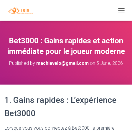
T
O
G
G
L
Bet3000 : Gains rapides et action
E
N
immédiate pour le joueur moderne
A
V
Published by
machiavelo@gmail.com
on
5 June, 2026
I
G
A
T
I
O
1. Gains rapides : L’expérience
N
Bet3000
Lorsque vous vous connectez à Bet3000, la première