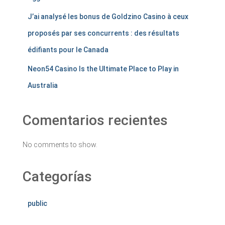
J’ai analysé les bonus de Goldzino Casino à ceux
proposés par ses concurrents : des résultats
édifiants pour le Canada
Neon54 Casino Is the Ultimate Place to Play in
Australia
Comentarios recientes
No comments to show.
Categorías
public