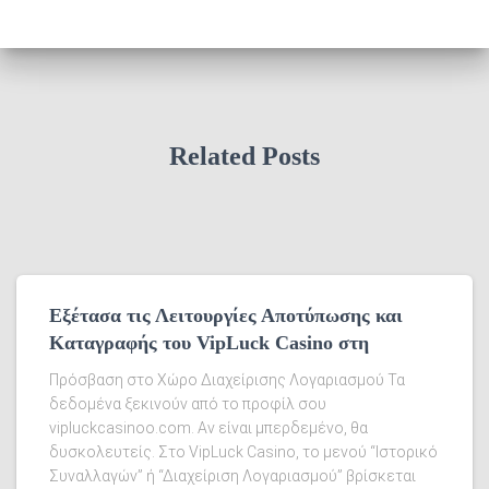
Related Posts
Εξέτασα τις Λειτουργίες Αποτύπωσης και
Καταγραφής του VipLuck Casino στη
Πρόσβαση στο Χώρο Διαχείρισης Λογαριασμού Τα
δεδομένα ξεκινούν από το προφίλ σου
vipluckcasinoo.com. Αν είναι μπερδεμένο, θα
δυσκολευτείς. Στο VipLuck Casino, το μενού “Ιστορικό
Συναλλαγών” ή “Διαχείριση Λογαριασμού” βρίσκεται