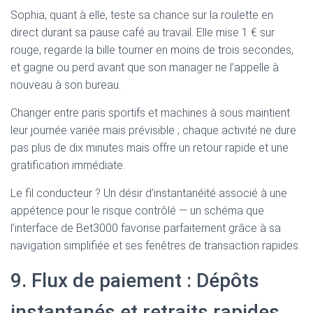
Sophia, quant à elle, teste sa chance sur la roulette en
direct durant sa pause café au travail. Elle mise 1 € sur
rouge, regarde la bille tourner en moins de trois secondes,
et gagne ou perd avant que son manager ne l’appelle à
nouveau à son bureau.
Changer entre paris sportifs et machines à sous maintient
leur journée variée mais prévisible ; chaque activité ne dure
pas plus de dix minutes mais offre un retour rapide et une
gratification immédiate.
Le fil conducteur ? Un désir d’instantanéité associé à une
appétence pour le risque contrôlé — un schéma que
l’interface de Bet3000 favorise parfaitement grâce à sa
navigation simplifiée et ses fenêtres de transaction rapides.
9. Flux de paiement : Dépôts
instantanés et retraits rapides