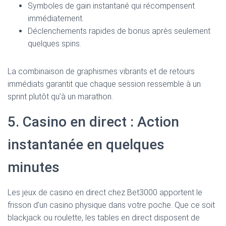
Symboles de gain instantané qui récompensent
immédiatement.
Déclenchements rapides de bonus après seulement
quelques spins.
La combinaison de graphismes vibrants et de retours
immédiats garantit que chaque session ressemble à un
sprint plutôt qu’à un marathon.
5. Casino en direct : Action
instantanée en quelques
minutes
Les jeux de casino en direct chez Bet3000 apportent le
frisson d’un casino physique dans votre poche. Que ce soit
blackjack ou roulette, les tables en direct disposent de