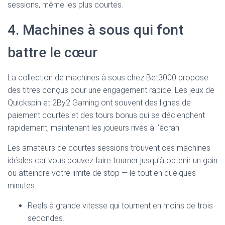
sessions, même les plus courtes.
4. Machines à sous qui font
battre le cœur
La collection de machines à sous chez Bet3000 propose
des titres conçus pour une engagement rapide. Les jeux de
Quickspin et 2By2 Gaming ont souvent des lignes de
paiement courtes et des tours bonus qui se déclenchent
rapidement, maintenant les joueurs rivés à l’écran.
Les amateurs de courtes sessions trouvent ces machines
idéales car vous pouvez faire tourner jusqu’à obtenir un gain
ou atteindre votre limite de stop — le tout en quelques
minutes.
Reels à grande vitesse qui tournent en moins de trois
secondes.