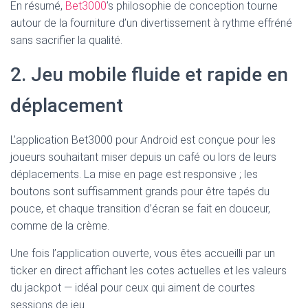
En résumé,
Bet3000
’s philosophie de conception tourne
autour de la fourniture d’un divertissement à rythme effréné
sans sacrifier la qualité.
2. Jeu mobile fluide et rapide en
déplacement
L’application Bet3000 pour Android est conçue pour les
joueurs souhaitant miser depuis un café ou lors de leurs
déplacements. La mise en page est responsive ; les
boutons sont suffisamment grands pour être tapés du
pouce, et chaque transition d’écran se fait en douceur,
comme de la crème.
Une fois l’application ouverte, vous êtes accueilli par un
ticker en direct affichant les cotes actuelles et les valeurs
du jackpot — idéal pour ceux qui aiment de courtes
sessions de jeu.