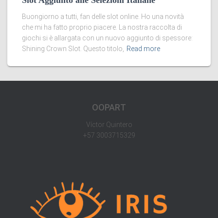
Slot Aggiunto alle Selezioni Italiane
Buongiorno a tutti, fan delle slot online. Ho una novità
che mi ha fatto proprio piacere. La nostra raccolta di
giochi si è allargata con un nuovo aggiunto di spessore:
Shining Crown Slot. Questo titolo,
Read more
OOPART
Víctor Quintero
+57 3003715329