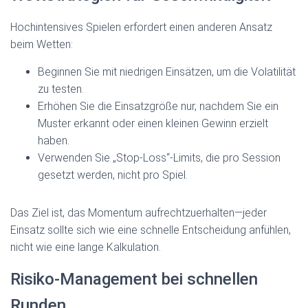
Hochintensives Spielen erfordert einen anderen Ansatz
beim Wetten:
Beginnen Sie mit niedrigen Einsätzen, um die Volatilität
zu testen.
Erhöhen Sie die Einsatzgröße nur, nachdem Sie ein
Muster erkannt oder einen kleinen Gewinn erzielt
haben.
Verwenden Sie „Stop‑Loss“-Limits, die pro Session
gesetzt werden, nicht pro Spiel.
Das Ziel ist, das Momentum aufrechtzuerhalten—jeder
Einsatz sollte sich wie eine schnelle Entscheidung anfühlen,
nicht wie eine lange Kalkulation.
Risiko-Management bei schnellen
Runden