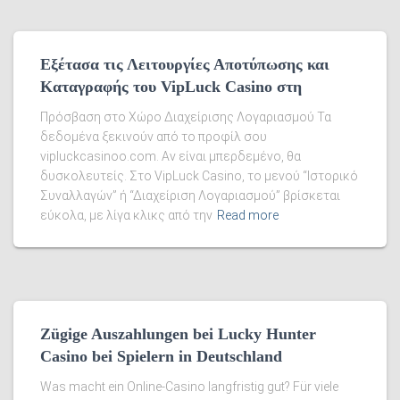
Εξέτασα τις Λειτουργίες Αποτύπωσης και
Καταγραφής του VipLuck Casino στη
Πρόσβαση στο Χώρο Διαχείρισης Λογαριασμού Τα
δεδομένα ξεκινούν από το προφίλ σου
vipluckcasinoo.com. Αν είναι μπερδεμένο, θα
δυσκολευτείς. Στο VipLuck Casino, το μενού “Ιστορικό
Συναλλαγών” ή “Διαχείριση Λογαριασμού” βρίσκεται
εύκολα, με λίγα κλικς από την
Read more
Zügige Auszahlungen bei Lucky Hunter
Casino bei Spielern in Deutschland
Was macht ein Online-Casino langfristig gut? Für viele