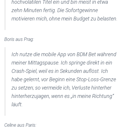
hochvolatilen Titel ein und bin meist in etwa
zehn Minuten fertig. Die Sofortgewinne
motivieren mich, ohne mein Budget zu belasten.
Boris aus Prag:
Ich nutze die mobile App von BDM Bet während
meiner Mittagspause. Ich springe direkt in ein
Crash-Spiel, weil es in Sekunden auflöst. Ich
habe gelernt, vor Beginn eine Stop‑Loss-Grenze
zu setzen; so vermeide ich, Verluste hinterher
hinterherzujagen, wenn es „in meine Richtung“
läuft.
Celine aus Paris: