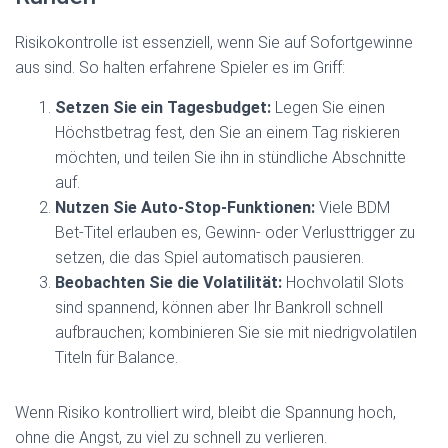
Risikokontrolle ist essenziell, wenn Sie auf Sofortgewinne
aus sind. So halten erfahrene Spieler es im Griff:
Setzen Sie ein Tagesbudget:
Legen Sie einen
Höchstbetrag fest, den Sie an einem Tag riskieren
möchten, und teilen Sie ihn in stündliche Abschnitte
auf.
Nutzen Sie Auto‑Stop-Funktionen:
Viele BDM
Bet‑Titel erlauben es, Gewinn- oder Verlusttrigger zu
setzen, die das Spiel automatisch pausieren.
Beobachten Sie die Volatilität:
Hochvolatil Slots
sind spannend, können aber Ihr Bankroll schnell
aufbrauchen; kombinieren Sie sie mit niedrigvolatilen
Titeln für Balance.
Wenn Risiko kontrolliert wird, bleibt die Spannung hoch,
ohne die Angst, zu viel zu schnell zu verlieren.