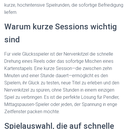
kurze, hochintensive Spielrunden, die sofortige Befriedigung
liefern.
Warum kurze Sessions wichtig
sind
Für viele Glücksspieler ist der Nervenkitzel die schnelle
Drehung eines Reels oder das sofortige Mischen eines
Kartenstapels. Eine kurze Session—die zwischen zehn
Minuten und einer Stunde dauert—ermöglicht es den
Spielern, ihr Glück zu testen, neue Titel zu erleben und den
Nervenkitzel zu spüren, ohne Stunden in einem einzigen
Spiel zu verbringen. Es ist die perfekte Lösung für Pendler,
Mittagspausen-Spieler oder jeden, der Spannung in enge
Zeitfenster packen möchte.
Spielauswahl, die auf schnelle