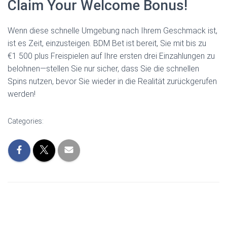
Claim Your Welcome Bonus!
Wenn diese schnelle Umgebung nach Ihrem Geschmack ist,
ist es Zeit, einzusteigen. BDM Bet ist bereit, Sie mit bis zu
€1 500 plus Freispielen auf Ihre ersten drei Einzahlungen zu
belohnen—stellen Sie nur sicher, dass Sie die schnellen
Spins nutzen, bevor Sie wieder in die Realität zurückgerufen
werden!
Categories: