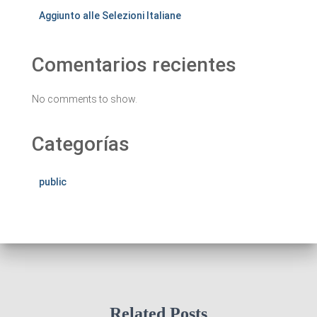
Aggiunto alle Selezioni Italiane
Comentarios recientes
No comments to show.
Categorías
public
Related Posts