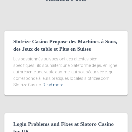
Slotrize Casino Propose des Machines à Sous,
des Jeux de table et Plus en Suisse
Les passionnés suisses ont des attentes bien
spécifiques : ils souhaitent une plateforme de jeu en ligne
qui présente une vaste gamme, qui soit sécurisée et qui
corresponde à leurs pratiques locales slotrizee.com.
Slotrize Casino
Read more
Login Problems and Fixes at Slotoro Casino
for UK