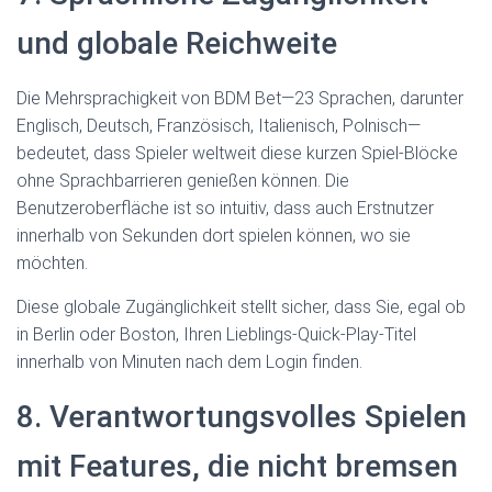
und globale Reichweite
Die Mehrsprachigkeit von BDM Bet—23 Sprachen, darunter
Englisch, Deutsch, Französisch, Italienisch, Polnisch—
bedeutet, dass Spieler weltweit diese kurzen Spiel‑Blöcke
ohne Sprachbarrieren genießen können. Die
Benutzeroberfläche ist so intuitiv, dass auch Erstnutzer
innerhalb von Sekunden dort spielen können, wo sie
möchten.
Diese globale Zugänglichkeit stellt sicher, dass Sie, egal ob
in Berlin oder Boston, Ihren Lieblings‑Quick‑Play‑Titel
innerhalb von Minuten nach dem Login finden.
8. Verantwortungsvolles Spielen
mit Features, die nicht bremsen