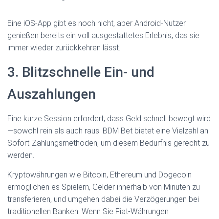
Eine iOS‑App gibt es noch nicht, aber Android‑Nutzer
genießen bereits ein voll ausgestattetes Erlebnis, das sie
immer wieder zurückkehren lässt.
3. Blitzschnelle Ein- und
Auszahlungen
Eine kurze Session erfordert, dass Geld schnell bewegt wird
—sowohl rein als auch raus. BDM Bet bietet eine Vielzahl an
Sofort‑Zahlungsmethoden, um diesem Bedürfnis gerecht zu
werden.
Kryptowährungen wie Bitcoin, Ethereum und Dogecoin
ermöglichen es Spielern, Gelder innerhalb von Minuten zu
transferieren, und umgehen dabei die Verzögerungen bei
traditionellen Banken. Wenn Sie Fiat-Währungen