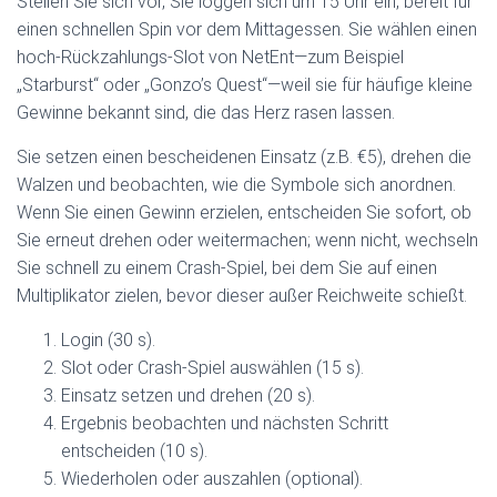
Stellen Sie sich vor, Sie loggen sich um 15 Uhr ein, bereit für
einen schnellen Spin vor dem Mittagessen. Sie wählen einen
hoch‑Rückzahlungs‑Slot von NetEnt—zum Beispiel
„Starburst“ oder „Gonzo’s Quest“—weil sie für häufige kleine
Gewinne bekannt sind, die das Herz rasen lassen.
Sie setzen einen bescheidenen Einsatz (z.B. €5), drehen die
Walzen und beobachten, wie die Symbole sich anordnen.
Wenn Sie einen Gewinn erzielen, entscheiden Sie sofort, ob
Sie erneut drehen oder weitermachen; wenn nicht, wechseln
Sie schnell zu einem Crash‑Spiel, bei dem Sie auf einen
Multiplikator zielen, bevor dieser außer Reichweite schießt.
Login (30 s).
Slot oder Crash‑Spiel auswählen (15 s).
Einsatz setzen und drehen (20 s).
Ergebnis beobachten und nächsten Schritt
entscheiden (10 s).
Wiederholen oder auszahlen (optional).