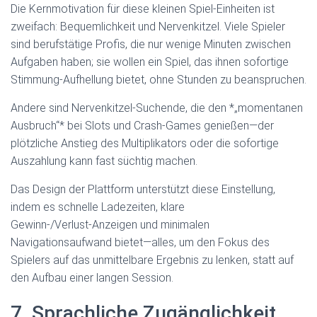
Die Kernmotivation für diese kleinen Spiel‑Einheiten ist
zweifach: Bequemlichkeit und Nervenkitzel. Viele Spieler
sind berufstätige Profis, die nur wenige Minuten zwischen
Aufgaben haben; sie wollen ein Spiel, das ihnen sofortige
Stimmung‑Aufhellung bietet, ohne Stunden zu beanspruchen.
Andere sind Nervenkitzel‑Suchende, die den *„momentanen
Ausbruch“* bei Slots und Crash‑Games genießen—der
plötzliche Anstieg des Multiplikators oder die sofortige
Auszahlung kann fast süchtig machen.
Das Design der Plattform unterstützt diese Einstellung,
indem es schnelle Ladezeiten, klare
Gewinn‑/Verlust‑Anzeigen und minimalen
Navigationsaufwand bietet—alles, um den Fokus des
Spielers auf das unmittelbare Ergebnis zu lenken, statt auf
den Aufbau einer langen Session.
7. Sprachliche Zugänglichkeit